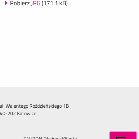
Pobierz
JPG
(171,1 kB)
al. Walentego Roździeńskiego 1B
40-202 Katowice
TAURON Obsługa Klienta