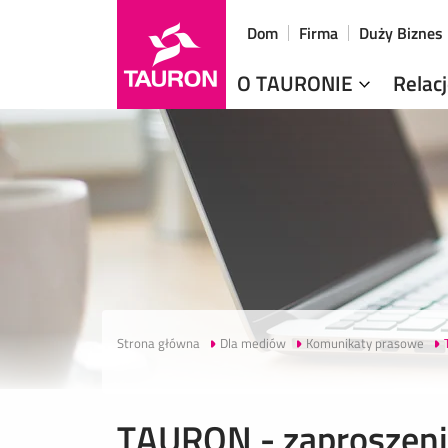
Dom
Firma
Duży Biznes
O TAURONIE
Relac
Strona główna
Dla mediów
Komunikaty prasowe
TAURON - zaproszeni