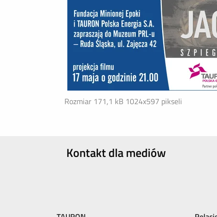
Rozmiar 171,1 kB
1024x597 pikseli
Kontakt dla mediów
TAURON
Relacj