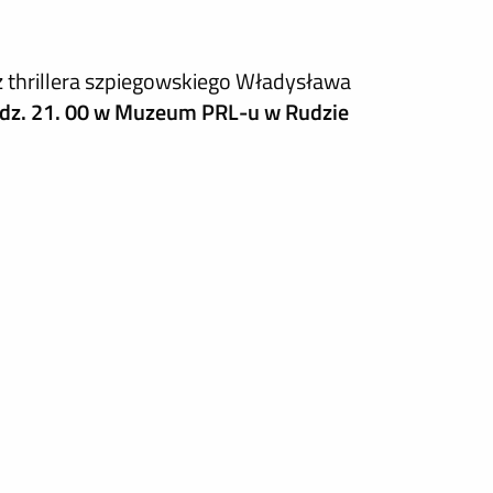
z thrillera szpiegowskiego Władysława
dz. 21. 00 w Muzeum PRL-u w Rudzie