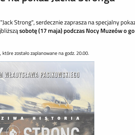
"Jack Strong", serdecznie zaprasza na specjalny poka
jbliższą
sobotę (17 maja) podczas Nocy Muzeów o go
, które zostało zaplanowane na godz. 20.00.