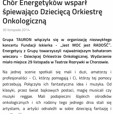
Chór Energetyków wsparł
śpiewająco Dziecięcą Orkiestrę
Onkologiczną
30 listopada 2014
Grupa TAURON włączyła się w organizację niezwykłego
koncertu Fundacji Iskierka - „Jest MOC jest RADOŚĆ”.
Energetycy z Grupy towarzyszyli najważniejszym bohaterom
wieczoru - Dziecięcej Orkiestrze Onkologicznej. Wydarzenie
miało miejsce 29 listopada w Teatrze Rozrywki w Chorzowie.
Na jednej scenie spotkali się mali i duzi, amatorzy i
profesjonaliści - Ci, którzy pomagają i Ci, którzy tej pomocy
potrzebują. Połączyła ich fantastyczna idea i muzyka. Od
klasyki, przez świat bajkowych postaci, magię musicali czy
muzyki reggae. Mali podopieczni śląskich ośrodków
onkologicznych i ich rodziny tego jednego dnia stali się
artystami, a artyści odnaleźli w sobie dziecięcą fantazję i