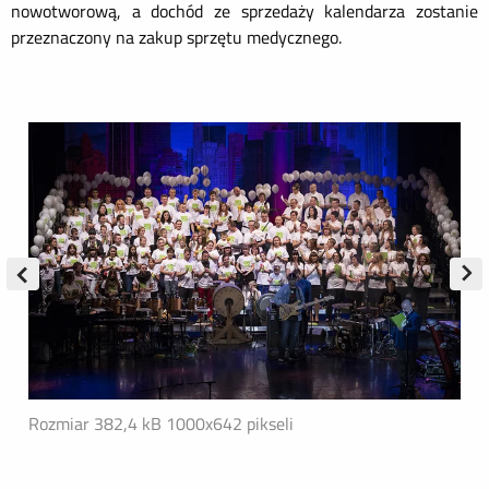
nowotworową, a dochód ze sprzedaży kalendarza zostanie
przeznaczony na zakup sprzętu medycznego.
Rozmiar 382,4 kB
1000x642 pikseli