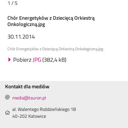
1
/
5
Chór Energetyków z Dziecięcą Orkiestrą
Onkologiczną.jpg
30.11.2014
Chór Energetyków z Dziecięcą Orkiestrą Onkologiczną.jpg
Pobierz
JPG
(382,4 kB)
Kontakt dla mediów
media@tauron.pl
al. Walentego Roździeńskiego 1B
40-202 Katowice