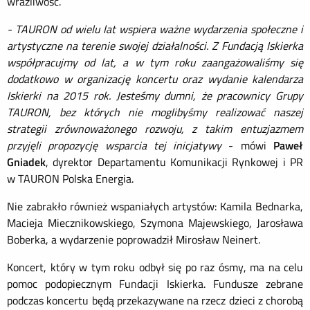
wrażliwość.
- TAURON od wielu lat wspiera ważne wydarzenia społeczne i
artystyczne na terenie swojej działalności. Z Fundacją Iskierka
współpracujmy od lat, a w tym roku zaangażowaliśmy się
dodatkowo w organizację koncertu oraz wydanie kalendarza
Iskierki na 2015 rok. Jesteśmy dumni, że pracownicy Grupy
TAURON, bez których nie moglibyśmy realizować naszej
strategii zrównoważonego rozwoju, z takim entuzjazmem
przyjęli propozycję wsparcia tej inicjatywy
- mówi
Paweł
Gniadek
, dyrektor Departamentu Komunikacji Rynkowej i PR
w TAURON Polska Energia.
Nie zabrakło również wspaniałych artystów: Kamila Bednarka,
Macieja Miecznikowskiego, Szymona Majewskiego, Jarosława
Boberka, a wydarzenie poprowadził Mirosław Neinert.
Koncert, który w tym roku odbył się po raz ósmy, ma na celu
pomoc podopiecznym Fundacji Iskierka. Fundusze zebrane
podczas koncertu będą przekazywane na rzecz dzieci z chorobą