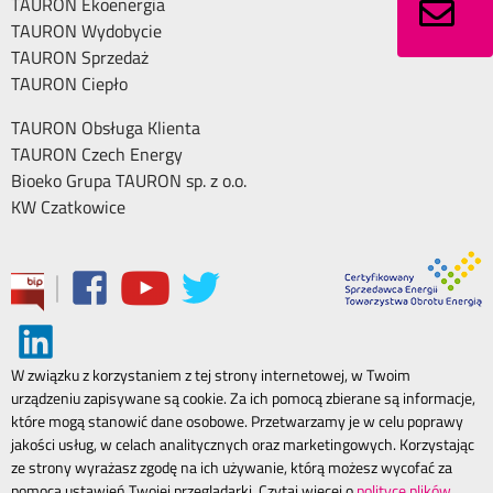
TAURON Ekoenergia
TAURON Wydobycie
TAURON Sprzedaż
TAURON Ciepło
TAURON Obsługa Klienta
TAURON Czech Energy
Bioeko Grupa TAURON sp. z o.o.
KW Czatkowice
|
W związku z korzystaniem z tej strony internetowej, w Twoim
urządzeniu zapisywane są cookie. Za ich pomocą zbierane są informacje,
które mogą stanowić dane osobowe. Przetwarzamy je w celu poprawy
jakości usług, w celach analitycznych oraz marketingowych. Korzystając
ze strony wyrażasz zgodę na ich używanie, którą możesz wycofać za
pomocą ustawień Twojej przeglądarki. Czytaj więcej o
polityce plików