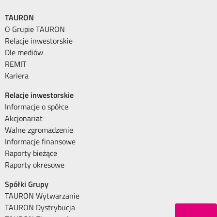
TAURON
O Grupie TAURON
Relacje inwestorskie
Dle mediów
REMIT
Kariera
Relacje inwestorskie
Informacje o spółce
Akcjonariat
Walne zgromadzenie
Informacje finansowe
Raporty bieżące
Raporty okresowe
Spółki Grupy
TAURON Wytwarzanie
TAURON Dystrybucja