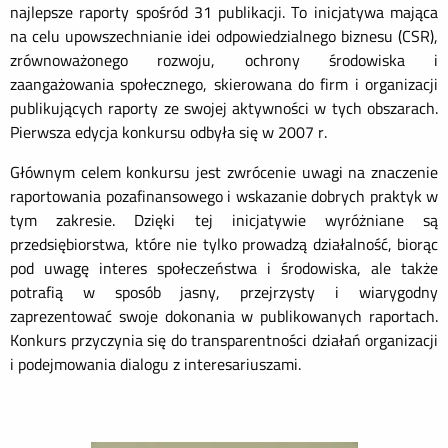
najlepsze raporty spośród 31 publikacji. To inicjatywa mająca
na celu upowszechnianie idei odpowiedzialnego biznesu (CSR),
zrównoważonego rozwoju, ochrony środowiska i
zaangażowania społecznego, skierowana do firm i organizacji
publikujących raporty ze swojej aktywności w tych obszarach.
Pierwsza edycja konkursu odbyła się w 2007 r.
Głównym celem konkursu jest zwrócenie uwagi na znaczenie
raportowania pozafinansowego i wskazanie dobrych praktyk w
tym zakresie. Dzięki tej inicjatywie wyróżniane są
przedsiębiorstwa, które nie tylko prowadzą działalność, biorąc
pod uwagę interes społeczeństwa i środowiska, ale także
potrafią w sposób jasny, przejrzysty i wiarygodny
zaprezentować swoje dokonania w publikowanych raportach.
Konkurs przyczynia się do transparentności działań organizacji
i podejmowania dialogu z interesariuszami.