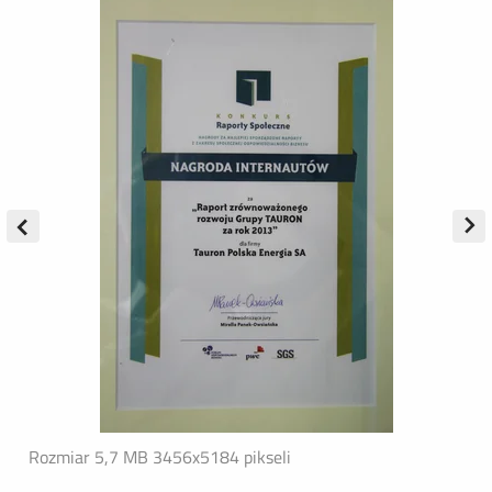
Rozmiar 5,7 MB
3456x5184 pikseli