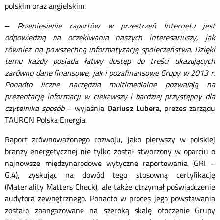
polskim oraz angielskim.
– Przeniesienie raportów w przestrzeń Internetu jest
odpowiedzią na oczekiwania naszych interesariuszy, jak
również na powszechną informatyzację społeczeństwa. Dzięki
temu każdy posiada łatwy dostęp do treści ukazujących
zarówno dane finansowe, jak i pozafinansowe Grupy w 2013 r.
Ponadto liczne narzędzia multimedialne pozwalają na
prezentację informacji w ciekawszy i bardziej przystępny dla
czytelnika sposób
– wyjaśnia
Dariusz Lubera
, prezes zarządu
TAURON Polska Energia.
Raport zrównoważonego rozwoju, jako pierwszy w polskiej
branży energetycznej nie tylko został stworzony w oparciu o
najnowsze międzynarodowe wytyczne raportowania (GRI –
G.4), zyskując na dowód tego stosowną certyfikację
(Materiality Matters Check), ale także otrzymał poświadczenie
audytora zewnętrznego. Ponadto w proces jego powstawania
zostało zaangażowane na szeroką skalę otoczenie Grupy