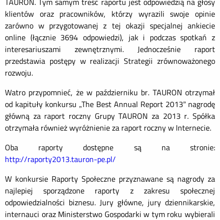
TAURON. Tym samym treść raportu jest odpowiedzią na głosy
klientów oraz pracowników, którzy wyrazili swoje opinie
zarówno w przygotowanej z tej okazji specjalnej ankiecie
online (łącznie 3694 odpowiedzi), jak i podczas spotkań z
interesariuszami zewnętrznymi. Jednocześnie raport
przedstawia postępy w realizacji Strategii zrównoważonego
rozwoju.
Watro przypomnieć, że w październiku br. TAURON otrzymał
od kapituły konkursu „The Best Annual Report 2013” nagrodę
główną za raport roczny Grupy TAURON za 2013 r. Spółka
otrzymała również wyróżnienie za raport roczny w Internecie.
Oba raporty dostępne są na stronie:
http://raporty2013.tauron-pe.pl/
W konkursie Raporty Społeczne przyznawane są nagrody za
najlepiej sporządzone raporty z zakresu społecznej
odpowiedzialności biznesu. Jury główne, jury dziennikarskie,
internauci oraz Ministerstwo Gospodarki w tym roku wybierali