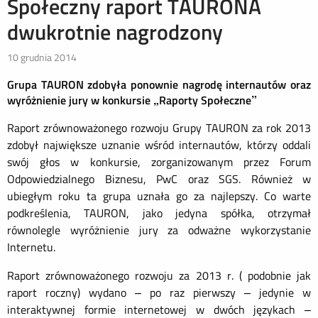
Społeczny raport TAURONA
dwukrotnie nagrodzony
10 grudnia 2014
Grupa TAURON zdobyła ponownie nagrodę internautów oraz
wyróżnienie jury w konkursie „Raporty Społeczne”
Raport zrównoważonego rozwoju Grupy TAURON za rok 2013
zdobył największe uznanie wśród internautów, którzy oddali
swój głos w konkursie, zorganizowanym przez Forum
Odpowiedzialnego Biznesu, PwC oraz SGS. Również w
ubiegłym roku ta grupa uznała go za najlepszy. Co warte
podkreślenia, TAURON, jako jedyna spółka, otrzymał
równolegle wyróżnienie jury za odważne wykorzystanie
Internetu.
Raport zrównoważonego rozwoju za 2013 r. ( podobnie jak
raport roczny) wydano – po raz pierwszy – jedynie w
interaktywnej formie internetowej w dwóch językach –