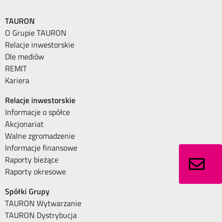
TAURON
O Grupie TAURON
Relacje inwestorskie
Dle mediów
REMIT
Kariera
Relacje inwestorskie
Informacje o spółce
Akcjonariat
Walne zgromadzenie
Informacje finansowe
Raporty bieżące
Raporty okresowe
Spółki Grupy
TAURON Wytwarzanie
TAURON Dystrybucja