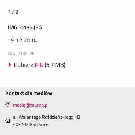
1
/
2
IMG_0135.JPG
19.12.2014
IMG_0135.JPG
Pobierz
JPG
(5,7 MB)
Kontakt dla mediów
media@tauron.pl
al. Walentego Roździeńskiego 1B
40-202 Katowice