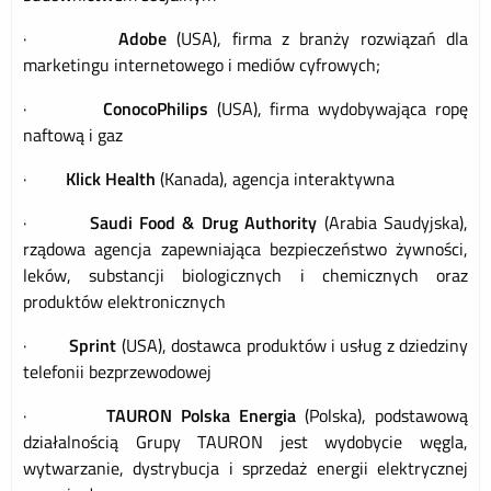
·
Adobe
(USA), firma z branży rozwiązań dla
marketingu internetowego i mediów cyfrowych;
·
ConocoPhilips
(USA), firma wydobywająca ropę
naftową i gaz
·
Klick Health
(Kanada), agencja interaktywna
·
Saudi Food & Drug Authority
(Arabia Saudyjska),
rządowa agencja zapewniająca bezpieczeństwo żywności,
leków, substancji biologicznych i chemicznych oraz
produktów elektronicznych
·
Sprint
(USA), dostawca produktów i usług z dziedziny
telefonii bezprzewodowej
·
TAURON Polska Energia
(Polska), podstawową
działalnością Grupy TAURON jest wydobycie węgla,
wytwarzanie, dystrybucja i sprzedaż energii elektrycznej