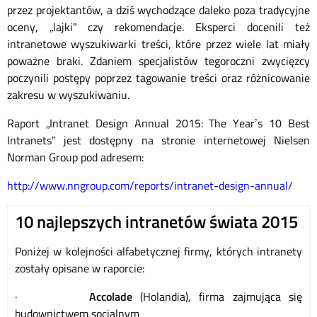
przez projektantów, a dziś wychodzące daleko poza tradycyjne
oceny, „lajki” czy rekomendacje. Eksperci docenili też
intranetowe wyszukiwarki treści, które przez wiele lat miały
poważne braki. Zdaniem specjalistów tegoroczni zwycięzcy
poczynili postępy poprzez tagowanie treści oraz różnicowanie
zakresu w wyszukiwaniu.
Raport „Intranet Design Annual 2015: The Year’s 10 Best
Intranets” jest dostępny na stronie internetowej Nielsen
Norman Group pod adresem:
http://www.nngroup.com/reports/intranet-design-annual/
10 najlepszych intranetów świata 2015
Poniżej w kolejności alfabetycznej firmy, których intranety
zostały opisane w raporcie:
·
Accolade
(Holandia), firma zajmująca się
budownictwem socjalnym