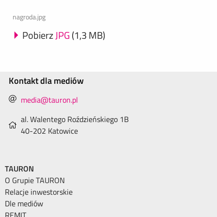
nagroda.jpg
Pobierz
JPG
(1,3 MB)
Kontakt dla mediów
media@tauron.pl
al. Walentego Roździeńskiego 1B
40-202 Katowice
TAURON
O Grupie TAURON
Relacje inwestorskie
Dle mediów
REMIT