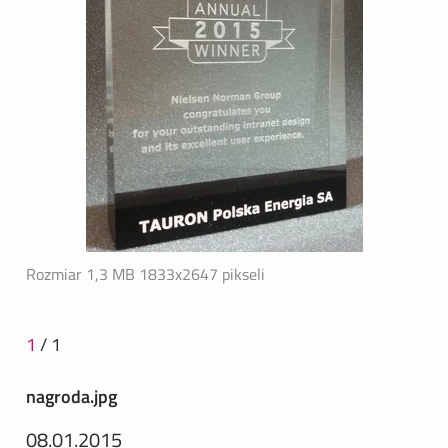
Rozmiar 1,3 MB
1833x2647 pikseli
1
/
1
nagroda.jpg
08.01.2015