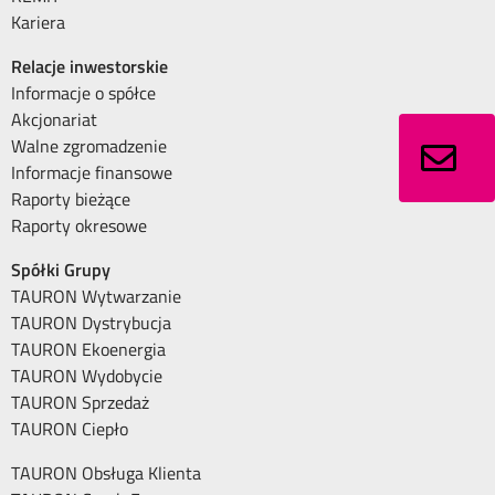
Kariera
Relacje inwestorskie
Informacje o spółce
Akcjonariat
Walne zgromadzenie
Informacje finansowe
Raporty bieżące
Raporty okresowe
Spółki Grupy
TAURON Wytwarzanie
TAURON Dystrybucja
TAURON Ekoenergia
TAURON Wydobycie
TAURON Sprzedaż
TAURON Ciepło
TAURON Obsługa Klienta