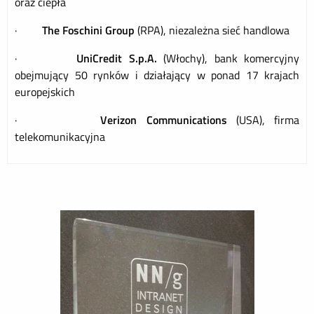
oraz ciepła
·
The Foschini Group
(RPA), niezależna sieć handlowa
·
UniCredit S.p.A.
(Włochy), bank komercyjny
obejmujący 50 rynków i działający w ponad 17 krajach
europejskich
·
Verizon Communications
(USA), firma
telekomunikacyjna