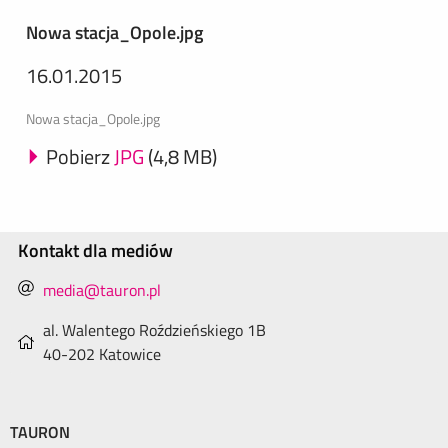
Nowa stacja_Opole.jpg
16.01.2015
Nowa stacja_Opole.jpg
Pobierz
JPG
(4,8 MB)
Kontakt dla mediów
media@tauron.pl
al. Walentego Roździeńskiego 1B
40-202 Katowice
TAURON