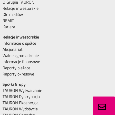
O Grupie TAURON
Relacje inwestorskie
Dle mediów
REMIT
Kariera
Relacje inwestorskie
Informacje o spółce
Akcjonariat
Walne zgromadzenie
Informacje finansowe
Raporty bieżące
Raporty okresowe
Spółki Grupy
TAURON Wytwarzanie
TAURON Dystrybucja
TAURON Ekoenergia
TAURON Wydobycie