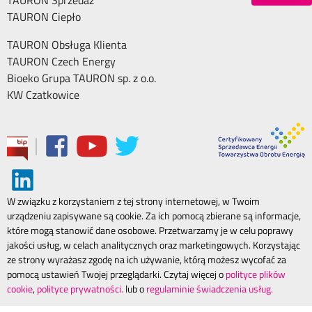
TAURON Sprzedaż
TAURON Ciepło
TAURON Obsługa Klienta
TAURON Czech Energy
Bioeko Grupa TAURON sp. z o.o.
KW Czatkowice
|
W związku z korzystaniem z tej strony internetowej, w Twoim
urządzeniu zapisywane są cookie. Za ich pomocą zbierane są informacje,
które mogą stanowić dane osobowe. Przetwarzamy je w celu poprawy
jakości usług, w celach analitycznych oraz marketingowych. Korzystając
ze strony wyrażasz zgodę na ich używanie, którą możesz wycofać za
pomocą ustawień Twojej przeglądarki. Czytaj więcej o
polityce plików
cookie
,
polityce prywatności.
lub o
regulaminie świadczenia usług.