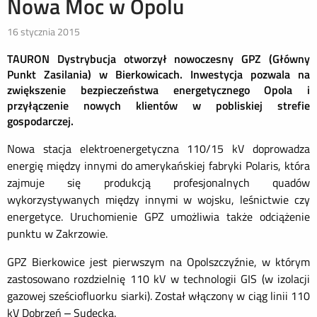
Nowa Moc w Opolu
16 stycznia 2015
TAURON Dystrybucja otworzył nowoczesny GPZ (Główny
Punkt Zasilania) w Bierkowicach. Inwestycja pozwala na
zwiększenie bezpieczeństwa energetycznego Opola i
przyłączenie nowych klientów w pobliskiej strefie
gospodarczej.
Nowa stacja elektroenergetyczna 110/15 kV doprowadza
energię między innymi do amerykańskiej fabryki Polaris, która
zajmuje się produkcją profesjonalnych quadów
wykorzystywanych między innymi w wojsku, leśnictwie czy
energetyce. Uruchomienie GPZ umożliwia także odciążenie
punktu w Zakrzowie.
GPZ Bierkowice jest pierwszym na Opolszczyźnie, w którym
zastosowano rozdzielnię 110 kV w technologii GIS (w izolacji
gazowej sześciofluorku siarki). Został włączony w ciąg linii 110
kV Dobrzeń – Sudecka.