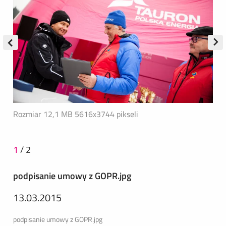
Rozmiar 12,1 MB
5616x3744 pikseli
1
/
2
podpisanie umowy z GOPR.jpg
13.03.2015
podpisanie umowy z GOPR.jpg