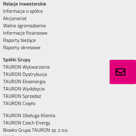
Relacje inwestorskie
Informacje o spółce
Akcjonariat
Walne zgromadzenie
Informacje finansowe
Raporty bieżące
Raporty okresowe
Spółki Grupy
TAURON Wytwarzanie
TAURON Dystrybucja
TAURON Ekoenergia
TAURON Wydobycie
TAURON Sprzedaż
TAURON Ciepło
TAURON Obsługa Klienta
TAURON Czech Energy
Bioeko Grupa TAURON sp. z o.o.