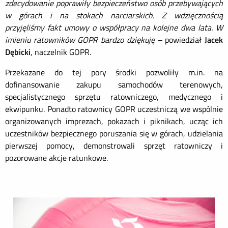
zdecydowanie poprawiły bezpieczeństwo osób przebywających
w górach i na stokach narciarskich. Z wdzięcznością
przyjęliśmy fakt umowy o współpracy na kolejne dwa lata. W
imieniu ratowników GOPR bardzo dziękuję
– powiedział
Jacek
Dębicki
, naczelnik GOPR.
Przekazane do tej pory środki pozwoliły m.in. na
dofinansowanie zakupu samochodów terenowych,
specjalistycznego sprzętu ratowniczego, medycznego i
ekwipunku. Ponadto ratownicy GOPR uczestniczą we wspólnie
organizowanych imprezach, pokazach i piknikach, ucząc ich
uczestników bezpiecznego poruszania się w górach, udzielania
pierwszej pomocy, demonstrowali sprzęt ratowniczy i
pozorowane akcje ratunkowe.