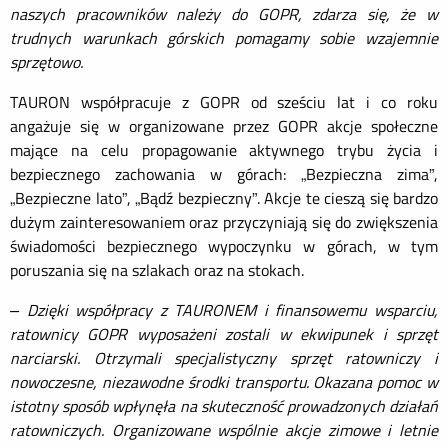
naszych pracowników należy do GOPR, zdarza się, że w
trudnych warunkach górskich pomagamy sobie wzajemnie
sprzętowo.
TAURON współpracuje z GOPR od sześciu lat i co roku
angażuje się w organizowane przez GOPR akcje społeczne
mające na celu propagowanie aktywnego trybu życia i
bezpiecznego zachowania w górach: „Bezpieczna zima”,
„Bezpieczne lato”, „Bądź bezpieczny”. Akcje te cieszą się bardzo
dużym zainteresowaniem oraz przyczyniają się do zwiększenia
świadomości bezpiecznego wypoczynku w górach, w tym
poruszania się na szlakach oraz na stokach.
– Dzięki współpracy z TAURONEM i finansowemu wsparciu,
ratownicy GOPR wyposażeni zostali w ekwipunek i sprzęt
narciarski. Otrzymali specjalistyczny sprzęt ratowniczy i
nowoczesne, niezawodne środki transportu. Okazana pomoc w
istotny sposób wpłynęła na skuteczność prowadzonych działań
ratowniczych. Organizowane wspólnie akcje zimowe i letnie