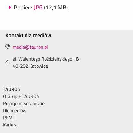
Pobierz
JPG
(12,1 MB)
Kontakt dla mediów
media@tauron.pl
al. Walentego Roździeńskiego 1B
40-202 Katowice
TAURON
O Grupie TAURON
Relacje inwestorskie
Dle mediów
REMIT
Kariera