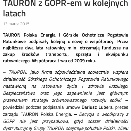
TAURON z GOPR-em w kolejnych
latach
13 marca 2015
TAURON Polska Energia i Górskie Ochotnicze Pogotowie
Ratunkowe podpisały kolejną umowę o współpracy. Przez
najbliższe dwa lata ratownicy m.in. otrzymają fundusze na
zakup środków transportu, sprzętu i ekwipunku
ratowniczego. Współpraca trwa od 2009 roku.
– TAURON, jako firma odpowiedzialna społecznie, wspiera
działalność Górskiego Ochotniczego Pogotowia Ratunkowego
nastawioną na ratowanie życia i zdrowia ludzkiego.
Bezpieczeństwo oraz jego zapewnienie jest głównym
przesłaniem strategii zrównoważonego rozwoju spółki
–
powiedział podczas podpisania umowy
Dariusz Lubera
, prezes
zarządu TAURON Polska Energia. –
Decyzja o współpracy z
GOPR nie jest przypadkowa, gdyż obszar działalności
dystrybucyjnej Grupy TAURON obejmuje południe Polski. Wielu