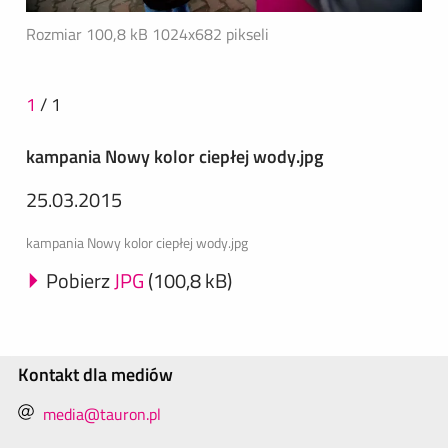
Rozmiar 100,8 kB
1024x682 pikseli
1
/
1
kampania Nowy kolor ciepłej wody.jpg
25.03.2015
kampania Nowy kolor ciepłej wody.jpg
Pobierz
JPG
(100,8 kB)
Kontakt dla mediów
media@tauron.pl