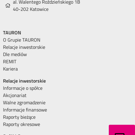
al. Walentego Roździeńskiego 1B
40-202 Katowice
TAURON
O Grupie TAURON
Relacje inwestorskie
Dle mediów
REMIT
Kariera
Relacje inwestorskie
Informacje o spółce
Akcjonariat
Walne zgromadzenie
Informacje finansowe
Raporty bieżące
Raporty okresowe