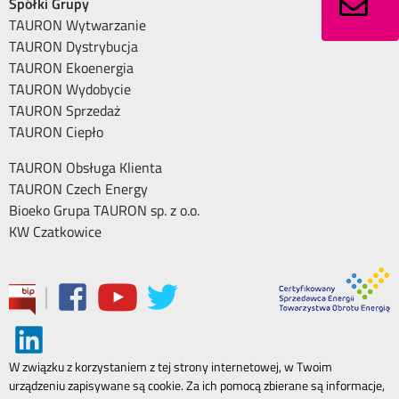
Spółki Grupy
TAURON Wytwarzanie
TAURON Dystrybucja
TAURON Ekoenergia
TAURON Wydobycie
TAURON Sprzedaż
TAURON Ciepło
TAURON Obsługa Klienta
TAURON Czech Energy
Bioeko Grupa TAURON sp. z o.o.
KW Czatkowice
|
W związku z korzystaniem z tej strony internetowej, w Twoim
urządzeniu zapisywane są cookie. Za ich pomocą zbierane są informacje,