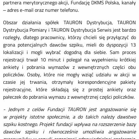
partnera merytorycznego akcji, Fundację DKMS Polska, kanały
– adres e-mail oraz numer telefonu.
Obszar działania spółek TAURON Dystrybucja, TAURON
Dystrybucja Pomiary i TAURON Dystrybucja Serwis jest bardzo
rozległy, dlatego pracownicy, którzy chcieli się przyłączyć do
grona potencjalnych dawców szpiku, mieli do dyspozycji 13
lokalizacji i mogli wybrać dogodną dla siebie. Sam proces
rejestracji trwał 10 minut i polegał na wypełnieniu krótkiej
ankiety i pobrania wymazów z wewnętrznych części obu
policzków. Osoby, które nie mogły wziąć udziału w akcji w
czasie jej trwania, otrzymały korespondencyjne pakiety
rejestracyjne, które składają się z prostej ankiety oraz
pałeczek do pobrania wymazu z wewnętrznej części policzków.
-
Jednym z celów Fundacji TAURON jest angażowanie się
w projekty istotne społecznie, a do takich należy dawstwo
szpiku kostnego.
Projekt fundacji wpływa na rozszerzenie bazy
dawców szpiku i równocześnie umożliwia angażowanie