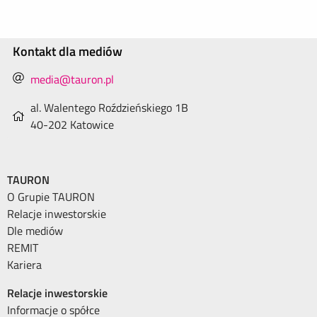
Kontakt dla mediów
media@tauron.pl
al. Walentego Roździeńskiego 1B
40-202 Katowice
TAURON
O Grupie TAURON
Relacje inwestorskie
Dle mediów
REMIT
Kariera
Relacje inwestorskie
Informacje o spółce