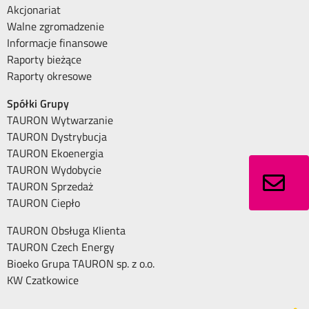
Akcjonariat
Walne zgromadzenie
Informacje finansowe
Raporty bieżące
Raporty okresowe
Spółki Grupy
TAURON Wytwarzanie
TAURON Dystrybucja
TAURON Ekoenergia
TAURON Wydobycie
TAURON Sprzedaż
TAURON Ciepło
TAURON Obsługa Klienta
TAURON Czech Energy
Bioeko Grupa TAURON sp. z o.o.
KW Czatkowice