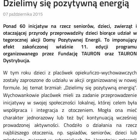
Dzielimy się pozytywną energią
07 października 2015
Ponad 60 inicjatyw na rzecz seniorów, dzieci, zwierząt i
otaczającej przyrody przeprowadziły dzieci biorące udział w
tegorocznej akcji Domy Pozytywnej Energii. To imponujący
efekt
zakończonej właśnie 11. edycji programu
organizowanego przez Fundację TAURON oraz TAURON
Dystrybucja.
W tym roku dzieci z placówek opiekuńczo-wychowawczych
zostały zaproszone do udziału w akcji organizowanej w nowej
formule. Jej temat brzmiał: „Dzielimy się pozytywną energią”.
Wychowankowie placówek mieli za zadanie przeprowadzenie
inicjatywy w swojej społeczności lokalnej, której celem była
współpraca i integracja z otoczeniem. Mogła ona mieć
charakter jednorazowy lub też być kontynuacją wcześniej
prowadzonej aktywności. Chodziło o działania na rzecz
najbliższego otoczenia, np. sąsiadów, seniorów, dzieci lub