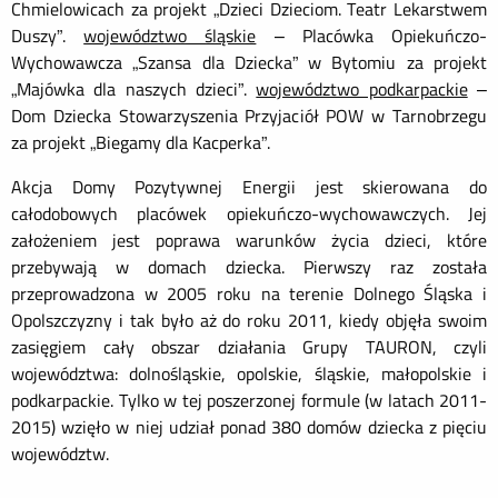
Chmielowicach za projekt „Dzieci Dzieciom. Teatr Lekarstwem
Duszy”.
województwo śląskie
– Placówka Opiekuńczo-
Wychowawcza „Szansa dla Dziecka” w Bytomiu za projekt
„Majówka dla naszych dzieci”.
województwo podkarpackie
–
Dom Dziecka Stowarzyszenia Przyjaciół POW w Tarnobrzegu
za projekt „Biegamy dla Kacperka”.
Akcja Domy Pozytywnej Energii jest skierowana do
całodobowych placówek opiekuńczo-wychowawczych. Jej
założeniem jest poprawa warunków życia dzieci, które
przebywają w domach dziecka. Pierwszy raz została
przeprowadzona w 2005 roku na terenie Dolnego Śląska i
Opolszczyzny i tak było aż do roku 2011, kiedy objęła swoim
zasięgiem cały obszar działania Grupy TAURON, czyli
województwa: dolnośląskie, opolskie, śląskie, małopolskie i
podkarpackie. Tylko w tej poszerzonej formule (w latach 2011-
2015) wzięło w niej udział ponad 380 domów dziecka z pięciu
województw.