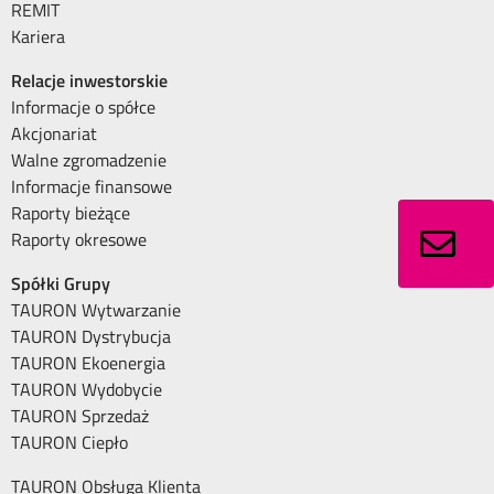
REMIT
Kariera
Relacje inwestorskie
Informacje o spółce
Akcjonariat
Walne zgromadzenie
Informacje finansowe
Raporty bieżące
Raporty okresowe
Spółki Grupy
TAURON Wytwarzanie
TAURON Dystrybucja
TAURON Ekoenergia
TAURON Wydobycie
TAURON Sprzedaż
TAURON Ciepło
TAURON Obsługa Klienta