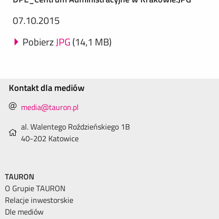
07.10.2015
Pobierz
JPG
(14,1 MB)
Kontakt dla mediów
media@tauron.pl
al. Walentego Roździeńskiego 1B
40-202 Katowice
TAURON
O Grupie TAURON
Relacje inwestorskie
Dle mediów