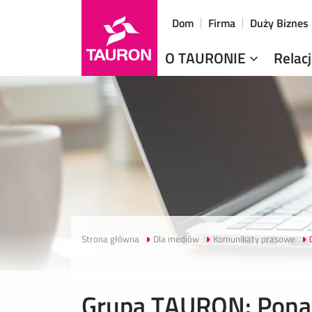
Dom
Firma
Duży Biznes
O TAURONIE
Relac
Strona główna
Dla mediów
Komunikaty prasowe
Grupa TAURON: Ponad 