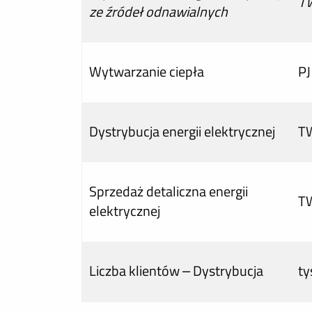
T
ze źródeł odnawialnych
Wytwarzanie ciepła
PJ
Dystrybucja energii elektrycznej
T
Sprzedaż detaliczna energii
T
elektrycznej
Liczba klientów – Dystrybucja
ty