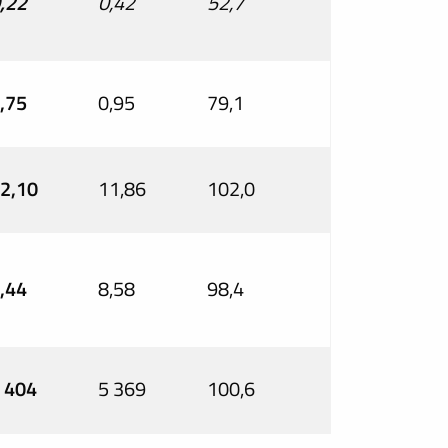
,22
0,42
52,7
,75
0,95
79,1
2,10
11,86
102,0
,44
8,58
98,4
 404
5 369
100,6