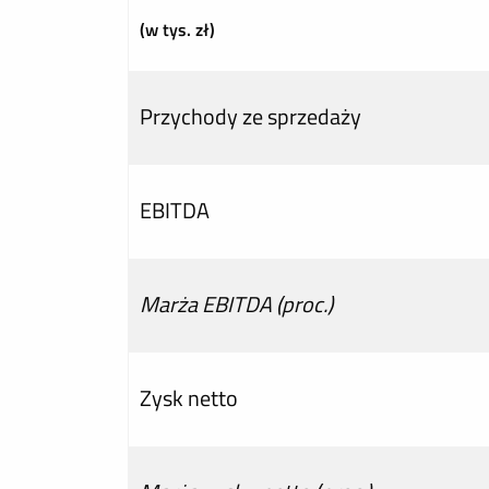
(w tys. zł)
Przychody ze sprzedaży
EBITDA
Marża EBITDA (proc.)
Zysk netto