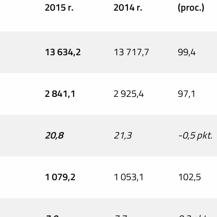
2015 r.
2014 r.
(proc.)
13 634,2
13 717,7
99,4
2 841,1
2 925,4
97,1
20,8
21,3
-0,5 pkt.
1 079,2
1 053,1
102,5