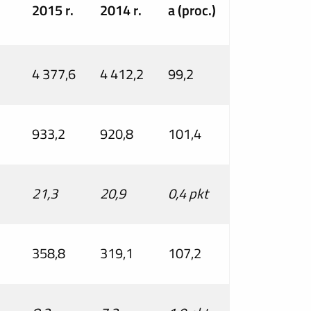
2015 r.
2014 r.
a (proc.)
4 377,6
4 412,2
99,2
933,2
920,8
101,4
21,3
20,9
0,4 pkt
358,8
319,1
107,2