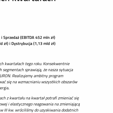
 i Sprzedaż (EBITDA 452 mln zł)
zł) i Dystrybucja (1,13 mld zł)
ch kwartałach tego roku. Konsekwentnie
ch segmentach sprawiają, że nasza sytuacja
 TAURON. Realizujemy ambitny program
ować się na wzmacnianiu wszystkich obszarów
ergia.
h z kwartału na kwartał potrafi zmieniać się
towej i elastycznego reagowania na zmieniającą
w III kw. wróciliśmy do uzyskiwania dodatnich