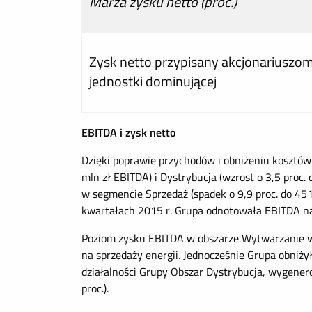
Marża zysku netto (proc.)
Zysk netto przypisany akcjonariuszo
jednostki dominującej
EBITDA i zysk netto
Dzięki poprawie przychodów i obniżeniu kosztó
mln zł EBITDA) i Dystrybucja (wzrost o 3,5 proc.
w segmencie Sprzedaż (spadek o 9,9 proc. do 451
kwartałach 2015 r. Grupa odnotowała EBITDA na 
Poziom zysku EBITDA w obszarze Wytwarzanie w
na sprzedaży energii. Jednocześnie Grupa obniży
działalności Grupy Obszar Dystrybucja, wygenero
proc.).