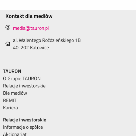
Kontakt dla mediów
media@tauron.pl
al. Walentego Roździeńskiego 1B
40-202 Katowice
TAURON
O Grupie TAURON
Relacje inwestorskie
Dle mediów
REMIT
Kariera
Relacje inwestorskie
Informacje o spółce
Akcjonariat