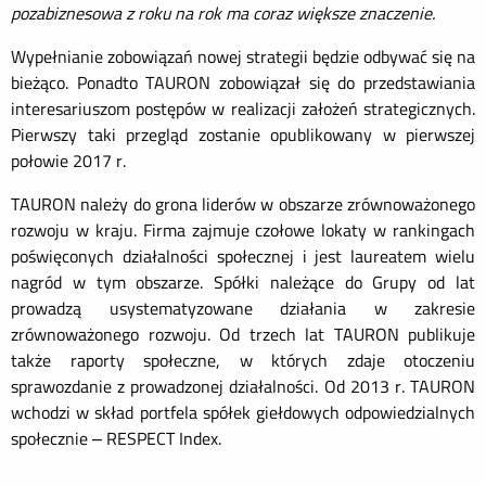
pozabiznesowa z roku na rok ma coraz większe znaczenie.
Wypełnianie zobowiązań nowej strategii będzie odbywać się na
bieżąco. Ponadto TAURON zobowiązał się do przedstawiania
interesariuszom postępów w realizacji założeń strategicznych.
Pierwszy taki przegląd zostanie opublikowany w pierwszej
połowie 2017 r.
TAURON należy do grona liderów w obszarze zrównoważonego
rozwoju w kraju. Firma zajmuje czołowe lokaty w rankingach
poświęconych działalności społecznej i jest laureatem wielu
nagród w tym obszarze. Spółki należące do Grupy od lat
prowadzą usystematyzowane działania w zakresie
zrównoważonego rozwoju. Od trzech lat TAURON publikuje
także raporty społeczne, w których zdaje otoczeniu
sprawozdanie z prowadzonej działalności. Od 2013 r. TAURON
wchodzi w skład portfela spółek giełdowych odpowiedzialnych
społecznie – RESPECT Index.