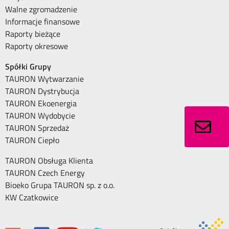
Walne zgromadzenie
Informacje finansowe
Raporty bieżące
Raporty okresowe
Spółki Grupy
TAURON Wytwarzanie
TAURON Dystrybucja
TAURON Ekoenergia
TAURON Wydobycie
TAURON Sprzedaż
TAURON Ciepło
TAURON Obsługa Klienta
TAURON Czech Energy
Bioeko Grupa TAURON sp. z o.o.
KW Czatkowice