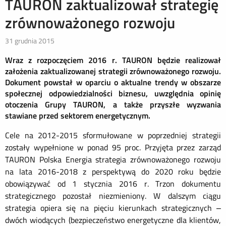
TAURON zaktualizował strategię
zrównoważonego rozwoju
31 grudnia 2015
Wraz z rozpoczęciem 2016 r. TAURON będzie realizował
założenia zaktualizowanej strategii zrównoważonego rozwoju.
Dokument powstał w oparciu o aktualne trendy w obszarze
społecznej odpowiedzialności biznesu, uwzględnia opinię
otoczenia Grupy TAURON, a także przyszłe wyzwania
stawiane przed sektorem energetycznym.
Cele na 2012-2015 sformułowane w poprzedniej strategii
zostały wypełnione w ponad 95 proc. Przyjęta przez zarząd
TAURON Polska Energia strategia zrównoważonego rozwoju
na lata 2016-2018 z perspektywą do 2020 roku będzie
obowiązywać od 1 stycznia 2016 r. Trzon dokumentu
strategicznego pozostał niezmieniony. W dalszym ciągu
strategia opiera się na pięciu kierunkach strategicznych –
dwóch wiodących (bezpieczeństwo energetyczne dla klientów,