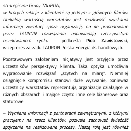
strategiczne Grupy TAURON,
w których relacje z klientami są jednym z głównych filarów.
Unikalną wartością warsztatów jest możliwość uzyskania
informacji zwrotnej spoza organizacji, na ile proponowane
przez TAURON rozwiązania odpowiadają rzeczywistym
oczekiwaniom rynku –
podkreśla
Piotr Zawistowski
,
wiceprezes zarządu TAURON Polska Energia ds. handlowych.
Podstawowym założeniem inicjatywy jest przyjęcie przez
uczestników perspektywy klienta. Taka optyka umożliwia
wypracowanie rozwiązań „szytych na miarę”. Niemniej
osiągnięcie kompromisu stanowi duże wyzwanie, ponieważ
uczestnicy warsztatów reprezentują organizacje działające w
różnych obszarach i mające często inne cele biznesowe oraz
statutowe.
–
Wymiana informacji z partnerami zewnętrznymi, z którymi
pracujemy na rzecz klientów, pozwala zachować świeżość
spojrzenia na realizowane procesy. Naszą rolą jest również