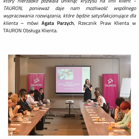
który nierzadko pozwala uniknąć kryzysu na linii klient -
TAURON, ponieważ daje nam możliwość wspólnego
wypracowania rozwiązania, które będzie satysfakcjonujące dla
klienta
– mówi
Agata Parzych
, Rzecznik Praw Klienta w
TAURON Obsługa Klienta.