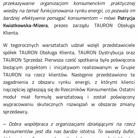
przekazywanie organizacjom konsumenckim praktycznej
wiedzy na temat funkcjonowania rynku energii, co pozwala im
bardziej efektywnie pomagać konsumentom
– mówi
Patrycja
Kwiatkowska-Mizera
, prezes zarządu TAURON Obsługa
Klienta.
W tegorocznych warsztatach udział wzięli przedstawiciele
spółek TAURON Obsługa Klienta, TAURON Dystrybucja oraz
TAURON Sprzedaż. Pierwsza cześć spotkania była poświęcona
bieżącym projektom i inicjatywom realizowanym w Grupie
TAURON na rzecz klientów. Następnie przedstawiono te
zagadnienia z obszaru rynku energii, z którymi klienci
najczęściej zgłaszają się do Rzeczników Konsumentów. Ostatni
moduł miał formułę warsztatową i został poświęcony
wypracowaniu skutecznych rozwiązań w obszarze zmiany
sprzedawcy.
–
Dobra współpraca z organizacjami działającymi na rzecz
konsumentów jest dla nas bardzo istotna. To swoisty bufor,