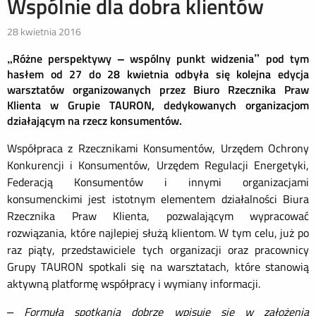
Wspólnie dla dobra klientów
28 kwietnia 2016
„Różne perspektywy – wspólny punkt widzenia” pod tym
hasłem od 27 do 28 kwietnia odbyła się kolejna edycja
warsztatów organizowanych przez Biuro Rzecznika Praw
Klienta w Grupie TAURON, dedykowanych organizacjom
działającym na rzecz konsumentów.
Współpraca z Rzecznikami Konsumentów, Urzędem Ochrony
Konkurencji i Konsumentów, Urzędem Regulacji Energetyki,
Federacją Konsumentów i innymi organizacjami
konsumenckimi jest istotnym elementem działalności Biura
Rzecznika Praw Klienta, pozwalającym wypracować
rozwiązania, które najlepiej służą klientom. W tym celu, już po
raz piąty, przedstawiciele tych organizacji oraz pracownicy
Grupy TAURON spotkali się na warsztatach, które stanowią
aktywną platformę współpracy i wymiany informacji.
– Formuła spotkania dobrze wpisuje się w założenia