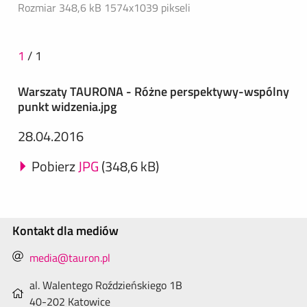
Rozmiar 348,6 kB
1574x1039 pikseli
1
/
1
Warszaty TAURONA - Różne perspektywy-wspólny
punkt widzenia.jpg
28.04.2016
Pobierz
JPG
(348,6 kB)
Kontakt dla mediów
media@tauron.pl
al. Walentego Roździeńskiego 1B
40-202 Katowice