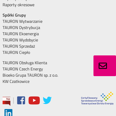
Raporty okresowe
Spółki Grupy
TAURON Wytwarzanie
TAURON Dystrybucja
TAURON Ekoenergia
TAURON Wydobycie
TAURON Sprzedaż
TAURON Ciepło
TAURON Obsługa Klienta
TAURON Czech Energy
Bioeko Grupa TAURON sp. z o.o.
KW Czatkowice
|