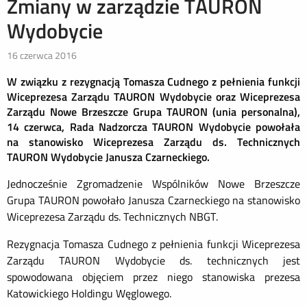
Zmiany w zarządzie TAURON
Wydobycie
16 czerwca 2016
W związku z rezygnacją Tomasza Cudnego z pełnienia funkcji
Wiceprezesa Zarządu TAURON Wydobycie oraz Wiceprezesa
Zarządu Nowe Brzeszcze Grupa TAURON (unia personalna),
14 czerwca, Rada Nadzorcza TAURON Wydobycie powołała
na stanowisko Wiceprezesa Zarządu ds. Technicznych
TAURON Wydobycie Janusza Czarneckiego.
Jednocześnie Zgromadzenie Wspólników Nowe Brzeszcze
Grupa TAURON powołało Janusza Czarneckiego na stanowisko
Wiceprezesa Zarządu ds. Technicznych NBGT.
Rezygnacja Tomasza Cudnego z pełnienia funkcji Wiceprezesa
Zarządu TAURON Wydobycie ds. technicznych jest
spowodowana objęciem przez niego stanowiska prezesa
Katowickiego Holdingu Węglowego.