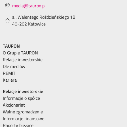
media@tauron.pl
al. Walentego Roździeńskiego 1B
40-202 Katowice
TAURON
O Grupie TAURON
Relacje inwestorskie
Dle mediów
REMIT
Kariera
Relacje inwestorskie
Informacje o spółce
Akcjonariat
Walne zgromadzenie
Informacje finansowe
Raporty bieżące