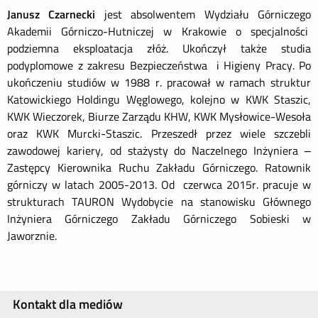
Janusz Czarnecki
jest absolwentem Wydziału Górniczego
Akademii Górniczo-Hutniczej w Krakowie o specjalności
podziemna eksploatacja złóż. Ukończył także studia
podyplomowe z zakresu Bezpieczeństwa i Higieny Pracy. Po
ukończeniu studiów w 1988 r. pracował w ramach struktur
Katowickiego Holdingu Węglowego, kolejno w KWK Staszic,
KWK Wieczorek, Biurze Zarządu KHW, KWK Mysłowice-Wesoła
oraz KWK Murcki-Staszic. Przeszedł przez wiele szczebli
zawodowej kariery, od stażysty do Naczelnego Inżyniera –
Zastępcy Kierownika Ruchu Zakładu Górniczego. Ratownik
górniczy w latach 2005-2013. Od czerwca 2015r. pracuje w
strukturach TAURON Wydobycie na stanowisku Głównego
Inżyniera Górniczego Zakładu Górniczego Sobieski w
Jaworznie.
Kontakt dla mediów