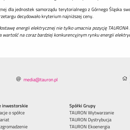
znej dla jednostek samorządu terytorialnego z Górnego Śląska sw
przetargu decydowało kryterium najniższej ceny.
ostawę energii elektrycznej nie tylko umacnia pozycję TAURONA 
na wartość na coraz bardziej konkurencyjnym rynku energii elektry
media@tauron.pl
e inwestorskie
Spółki Grupy
acje o spółce
TAURON Wytwarzanie
ariat
TAURON Dystrybucja
 zgromadzenie
TAURON Ekoenergia