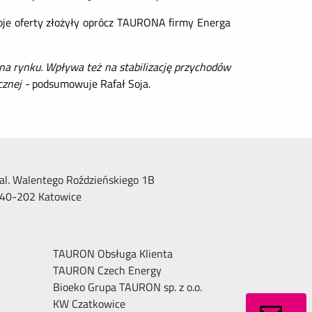
oje oferty złożyły oprócz TAURONA firmy Energa
na rynku. Wpływa też na stabilizację przychodów
cznej -
podsumowuje Rafał Soja.
al. Walentego Roździeńskiego 1B
40-202 Katowice
TAURON Obsługa Klienta
TAURON Czech Energy
Bioeko Grupa TAURON sp. z o.o.
KW Czatkowice