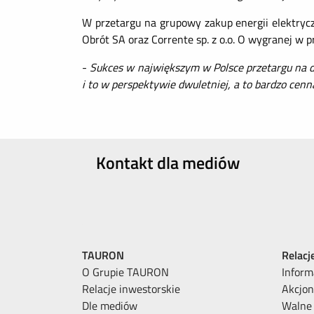
W przetargu na grupowy zakup energii elektryc
Obrót SA oraz Corrente sp. z o.o. O wygranej w 
-
Sukces w największym w Polsce przetargu na d
i to w perspektywie dwuletniej, a to bardzo cen
Kontakt dla mediów
TAURON
Relacj
O Grupie TAURON
Inform
Relacje inwestorskie
Akcjon
Dle mediów
Walne