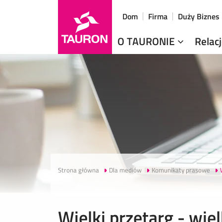
Dom
Firma
Duży Biznes
O TAURONIE
Relac
Strona główna
Dla mediów
Komunikaty prasowe
Wielki przetarg - wi