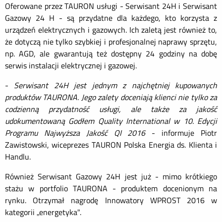
Oferowane przez TAURON usługi - Serwisant 24H i Serwisant
Gazowy 24 H - są przydatne dla każdego, kto korzysta z
urządzeń elektrycznych i gazowych. Ich zaletą jest również to,
że dotyczą nie tylko szybkiej i profesjonalnej naprawy sprzętu,
np. AGD, ale gwarantują też dostępny 24 godziny na dobę
serwis instalacji elektrycznej i gazowej.
-
Serwisant 24H jest jednym z najchętniej kupowanych
produktów TAURONA. Jego zalety doceniają klienci nie tylko za
codzienną przydatność usługi, ale także za jakość
udokumentowaną Godłem Quality International w 10. Edycji
Programu Najwyższa Jakość QI 2016
- informuje Piotr
Zawistowski, wiceprezes TAURON Polska Energia ds. Klienta i
Handlu.
Również Serwisant Gazowy 24H jest już - mimo krótkiego
stażu w portfolio TAURONA - produktem docenionym na
rynku. Otrzymał nagrodę Innowatory WPROST 2016 w
kategorii „energetyka”.