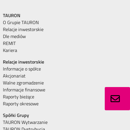
TAURON
O Grupie TAURON
Relacje inwestorskie
Dle mediów
REMIT
Kariera
Relacje inwestorskie
Informacje o spółce
Akcjonariat
Walne zgromadzenie
Informacje finansowe
Raporty bieżące
Raporty okresowe
Spółki Grupy
TAURON Wytwarzanie
TAURON Dystrybucja