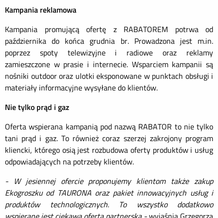
Kampania reklamowa
Kampania promującą ofertę z RABATOREM potrwa od
października do końca grudnia br. Prowadzona jest m.in.
poprzez spoty telewizyjne i radiowe oraz reklamy
zamieszczone w prasie i internecie. Wsparciem kampanii są
nośniki outdoor oraz ulotki eksponowane w punktach obsługi i
materiały informacyjne wysyłane do klientów.
Nie tylko prąd i gaz
Oferta wspierana kampanią pod nazwą RABATOR to nie tylko
tani prąd i gaz. To również coraz szerzej zakrojony program
kliencki, którego osią jest rozbudowa oferty produktów i usług
odpowiadających na potrzeby klientów.
- W jesiennej ofercie proponujemy klientom także zakup
Ekogroszku od TAURONA oraz pakiet innowacyjnych usług i
produktów technologicznych. To wszystko dodatkowo
wspierane jest ciekawą ofertą partnerską -
wyjaśnia Grzegorza