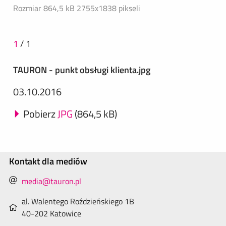
Rozmiar 864,5 kB
2755x1838 pikseli
1
/
1
TAURON - punkt obsługi klienta.jpg
03.10.2016
Pobierz
JPG
(864,5 kB)
Kontakt dla mediów
media@tauron.pl
al. Walentego Roździeńskiego 1B
40-202 Katowice