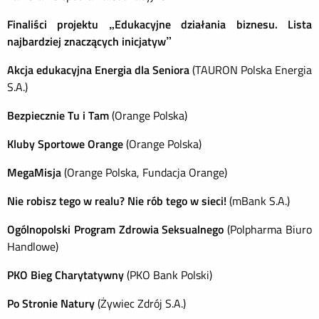
Finaliści projektu „Edukacyjne działania biznesu. Lista
najbardziej znaczących inicjatyw”
Akcja edukacyjna Energia dla Seniora
(TAURON Polska Energia
S.A.)
Bezpiecznie Tu i Tam
(Orange Polska)
Kluby Sportowe Orange
(Orange Polska)
MegaMisja
(Orange Polska, Fundacja Orange)
Nie robisz tego w realu? Nie rób tego w sieci!
(mBank S.A.)
Ogólnopolski Program Zdrowia Seksualnego
(Polpharma Biuro
Handlowe)
PKO Bieg Charytatywny
(PKO Bank Polski)
Po Stronie Natury
(Żywiec Zdrój S.A.)