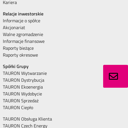
Kariera
Relacje inwestorskie
Informacje o spółce
Akcjonariat
Walne zgromadzenie
Informacje finansowe
Raporty bieżące
Raporty okresowe
Spółki Grupy
TAURON Wytwarzanie
TAURON Dystrybucja
TAURON Ekoenergia
TAURON Wydobycie
TAURON Sprzedaż
TAURON Ciepło
TAURON Obsługa Klienta
TAURON Czech Energy