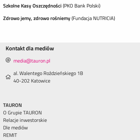
Szkolne Kasy Oszczędności
(PKO Bank Polski)
Zdrowo jemy, zdrowo rośniemy
(Fundacja NUTRICIA)
Kontakt dla mediów
media@tauron.pl
al. Walentego Roździeńskiego 1B
40-202 Katowice
TAURON
O Grupie TAURON
Relacje inwestorskie
Dle mediów
REMIT