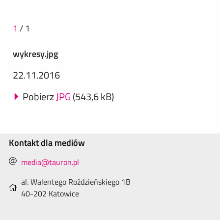
1
/
1
wykresy.jpg
22.11.2016
Pobierz
JPG
(543,6 kB)
Kontakt dla mediów
media@tauron.pl
al. Walentego Roździeńskiego 1B
40-202 Katowice