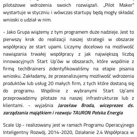
pilotażowe wdrożenia swoich rozwiązań. „Pilot Maker”
wystartuje w styczniu i wówczas startupy będą mogły składać
wnioski o udział w nim.
- Jako Grupa wiążemy z tym programem duże nadzieje. Jest to
pierwszy krok do realizacji naszej strategii w obszarze
współpracy ze start upami. Liczymy docelowo na możliwość
nawiązania trwałej współpracy z jak największą liczbą
innowacyjnych Start Up’ów w obszarach, które wspólnie z
firmą techBrainers zidentyfikowaliśmy na etapie pisania
wniosku. Zakładamy, że przeanalizujemy możliwość wdrożenia
produktów lub usług 20 małych firm, z tych które dostaną się
do programu. Wspólnie z wybranymi Start Up’ami
przeprowadzimy pilotaże na naszej infrastrukturze lub z
klientami. - wyjaśnia
Jarosław Broda, wiceprezes ds.
zarządzania majątkiem i rozwoju TAURON Polska Energia
Scale Up - realizowany jest w ramach Programu Operacyjnego
Inteligentny Rozwój, 2014-2020, Działanie 2.4 Współpraca w