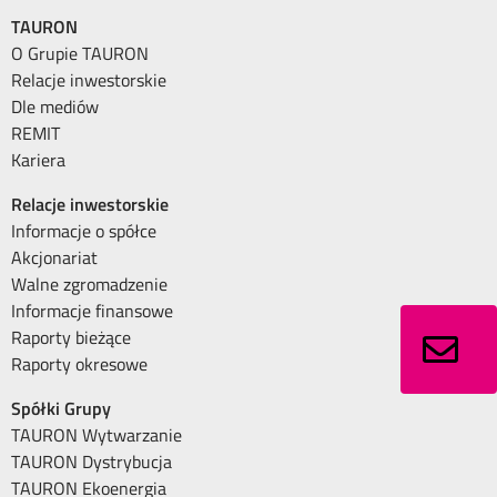
TAURON
O Grupie TAURON
Relacje inwestorskie
Dle mediów
REMIT
Kariera
Relacje inwestorskie
Informacje o spółce
Akcjonariat
Walne zgromadzenie
Informacje finansowe
Raporty bieżące
Raporty okresowe
Spółki Grupy
TAURON Wytwarzanie
TAURON Dystrybucja
TAURON Ekoenergia