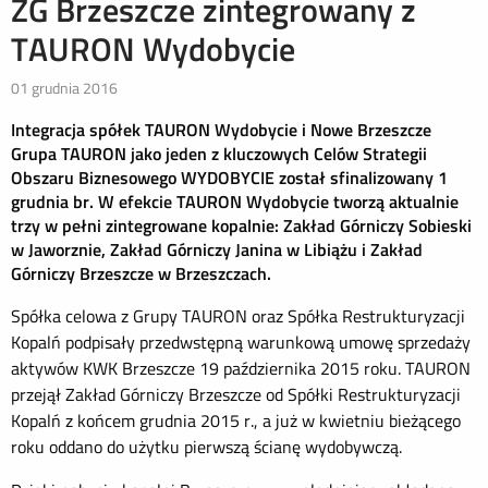
ZG Brzeszcze zintegrowany z
TAURON Wydobycie
01 grudnia 2016
Integracja spółek TAURON Wydobycie i Nowe Brzeszcze
Grupa TAURON jako jeden z kluczowych Celów Strategii
Obszaru Biznesowego WYDOBYCIE został sfinalizowany 1
grudnia br. W efekcie TAURON Wydobycie tworzą aktualnie
trzy w pełni zintegrowane kopalnie: Zakład Górniczy Sobieski
w Jaworznie, Zakład Górniczy Janina w Libiążu i Zakład
Górniczy Brzeszcze w Brzeszczach.
Spółka celowa z Grupy TAURON oraz Spółka Restrukturyzacji
Kopalń podpisały przedwstępną warunkową umowę sprzedaży
aktywów KWK Brzeszcze 19 października 2015 roku. TAURON
przejął Zakład Górniczy Brzeszcze od Spółki Restrukturyzacji
Kopalń z końcem grudnia 2015 r., a już w kwietniu bieżącego
roku oddano do użytku pierwszą ścianę wydobywczą.