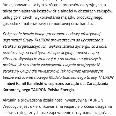
funkcjonowania, w tym skrócenia procesów decyzyjnych, a
także zmniejszenia kosztów działalności w obszarach zakupów,
usług górniczych, wykorzystania majątku produkcyjnego,
gospodarki materiałowej i remontowej oraz handlu.
Połączenie będzie kolejnym etapem budowy efektywnej
organizacji Grupy TAURON prowadzącym do uproszczenia
struktur organizacyjnych, wykorzystania synergii, co z kolei
przełoży się na efektywność operacyjną i inwestycyjną
Obszaru Wydobycie zmierzającą do poziomu najlepszych
praktyk. W rezultacie zwiększeniu ulegnie przejrzystość
struktury Grupy dla inwestorów, jak również łatwiejszym
będzie wdrożenie nowego Modelu Biznesowego Grupy TAURON
-
mówi Kamil Kamiński wiceprezes zarządu ds. Zarządzania
Korporacyjnego TAURON Polska Energia.
Aktualnie prowadzona działalność inwestycyjna TAURON
Wydobycie jest ukierunkowana na wsparcie procesu osiągania
celów strategicznych oraz zapewnienie utrzymania ciągłości