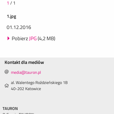
1
/
1
1.jpg
01.12.2016
Pobierz
JPG
(4,2 MB)
Kontakt dla mediów
media@tauron.pl
al. Walentego Roździeńskiego 1B
40-202 Katowice
TAURON