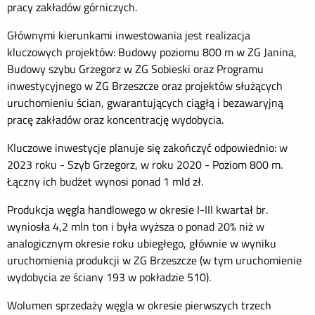
pracy zakładów górniczych.
Głównymi kierunkami inwestowania jest realizacja
kluczowych projektów: Budowy poziomu 800 m w ZG Janina,
Budowy szybu Grzegorz w ZG Sobieski oraz Programu
inwestycyjnego w ZG Brzeszcze oraz projektów służących
uruchomieniu ścian, gwarantujących ciągłą i bezawaryjną
pracę zakładów oraz koncentrację wydobycia.
Kluczowe inwestycje planuje się zakończyć odpowiednio: w
2023 roku - Szyb Grzegorz, w roku 2020 - Poziom 800 m.
Łączny ich budżet wynosi ponad 1 mld zł.
Produkcja węgla handlowego w okresie I-III kwartał br.
wyniosła 4,2 mln ton i była wyższa o ponad 20% niż w
analogicznym okresie roku ubiegłego, głównie w wyniku
uruchomienia produkcji w ZG Brzeszcze (w tym uruchomienie
wydobycia ze ściany 193 w pokładzie 510).
Wolumen sprzedaży węgla w okresie pierwszych trzech