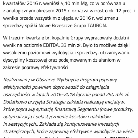
kwartałów 2016 r. wyniósł 4,10 mln Mg, co w porównaniu
z analogicznym okresem 2015 r. oznacza wzrost o ok. 12 proc. i
wynika przede wszystkim z ujęcia w 2016 r. wolumenu
sprzedaży spółki Nowe Brzeszcze Grupa TAURON.
W trzecim kwartale br. kopalnie Grupy wypracowały dodatni
wynik na poziomie EBITDA: 33 mln zł. Było to możliwe dzięki
wysokiemu poziomowi wydobycia i sprzedaży, utrzymywaniu
dyscypliny kosztowej oraz podejmowanym działaniom w
zakresie poprawy efektywności.
Realizowany w Obszarze Wydobycie Program poprawy
efektywności powinien doprowadzić do osiągnięcia
oszczędności w latach 2016-2018 łącznie ponad 250 mln zł.
Dodatkowo przyjęta Strategia zakłada realizację inicjatyw,
które poprawią sytuację finansową Segmentu (nowe produkty,
optymalizacja i uelastycznienie kosztów i nakładów
inwestycyjnych). Zakłada się kontynuowanie inwestycji
strategicznych, które zapewnią efektywne wydobycie na wiele