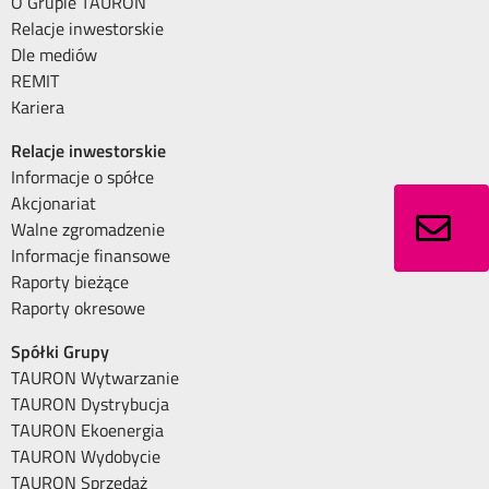
O Grupie TAURON
Relacje inwestorskie
Dle mediów
REMIT
Kariera
Relacje inwestorskie
Informacje o spółce
Akcjonariat
Walne zgromadzenie
Informacje finansowe
Raporty bieżące
Raporty okresowe
Spółki Grupy
TAURON Wytwarzanie
TAURON Dystrybucja
TAURON Ekoenergia
TAURON Wydobycie
TAURON Sprzedaż