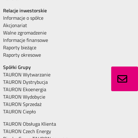
Relacje inwestorskie
Informacje o spółce
Akcjonariat
Walne zgromadzenie
Informacje finansowe
Raporty bieżące
Raporty okresowe
Spółki Grupy
TAURON Wytwarzanie
TAURON Dystrybucja
TAURON Ekoenergia
TAURON Wydobycie
TAURON Sprzedaż
TAURON Ciepło
TAURON Obsługa Klienta
TAURON Czech Energy