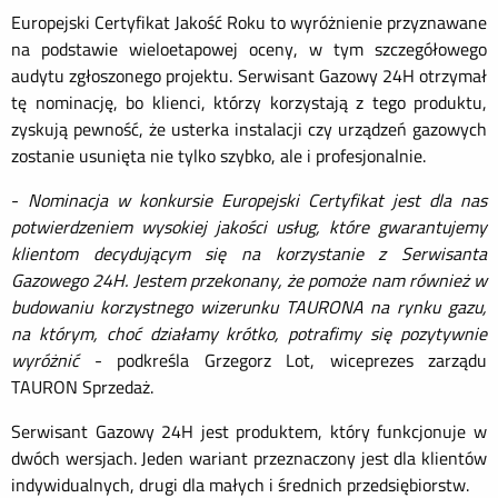
Europejski Certyfikat Jakość Roku to wyróżnienie przyznawane
na podstawie wieloetapowej oceny, w tym szczegółowego
audytu zgłoszonego projektu. Serwisant Gazowy 24H otrzymał
tę nominację, bo klienci, którzy korzystają z tego produktu,
zyskują pewność, że usterka instalacji czy urządzeń gazowych
zostanie usunięta nie tylko szybko, ale i profesjonalnie.
-
Nominacja w konkursie Europejski Certyfikat jest dla nas
potwierdzeniem wysokiej jakości usług, które gwarantujemy
klientom decydującym się na korzystanie z Serwisanta
Gazowego 24H. Jestem przekonany, że pomoże nam również w
budowaniu korzystnego wizerunku TAURONA na rynku gazu,
na którym, choć działamy krótko, potrafimy się pozytywnie
wyróżnić
- podkreśla Grzegorz Lot, wiceprezes zarządu
TAURON Sprzedaż.
Serwisant Gazowy 24H jest produktem, który funkcjonuje w
dwóch wersjach. Jeden wariant przeznaczony jest dla klientów
indywidualnych, drugi dla małych i średnich przedsiębiorstw.