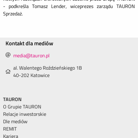
- podkreśla Tomasz Lender, wiceprezes zarządu TAURON
Sprzedaż.
Kontakt dla mediów
media@tauron.pl
al. Walentego Roździeńskiego 1B
40-202 Katowice
TAURON
O Grupie TAURON
Relacje inwestorskie
Dle mediów
REMIT
Kariera