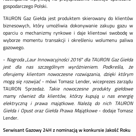
gospodarczego Polski.
TAURON Gaz Giełda jest produktem skierowany do klientów
biznesowych, który umożliwia dokonywanie zakupu gazu w
oparciu o mechanizmy rynkowe i daje klientowi swobodę w
wyborze momentu transakcji i określeniu wolumenu paliwa
gazowego.
-
Nagroda „Laur Innowacyjności 2016” dla TAURON Gaz Giełda
jest dla nas szczególnym wyróżnieniem. Podkreśla, że
oferujemy klientom nowoczesne rozwiązania, dzięki którym
mogą się rozwijać
- mówi Tomasz Lender, wiceprezes zarządu
TAURON Sprzedaż.
Takie nowoczesne produkty giełdowe
mamy również dla klientów, którzy kupują u nas energię
elektryczną i prawa majątkowe.
Należą do nich TAURON
Giełda i Opust oraz Giełda Prawa Majątkowe
- dodaje Tomasz
Lender.
Serwisant Gazowy 24H z nominacją w konkursie Jakość Roku