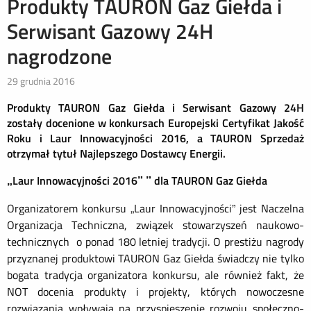
Produkty TAURON Gaz Giełda i
Serwisant Gazowy 24H
nagrodzone
29 grudnia 2016
Produkty TAURON Gaz Giełda i Serwisant Gazowy 24H
zostały docenione w konkursach Europejski Certyfikat Jakość
Roku i Laur Innowacyjności 2016, a TAURON Sprzedaż
otrzymał tytuł Najlepszego Dostawcy Energii.
„Laur Innowacyjności 2016” ” dla TAURON Gaz Giełda
Organizatorem konkursu „Laur Innowacyjności” jest Naczelna
Organizacja Techniczna, związek stowarzyszeń naukowo-
technicznych o ponad 180 letniej tradycji. O prestiżu nagrody
przyznanej produktowi TAURON Gaz Giełda świadczy nie tylko
bogata tradycja organizatora konkursu, ale również fakt, że
NOT docenia produkty i projekty, których nowoczesne
rozwiązania wpływają na przyspieszenie rozwoju społeczno-