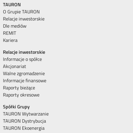
TAURON
O Grupie TAURON
Relacje inwestorskie
Dle mediów
REMIT
Kariera
Relacje inwestorskie
Informacje o spółce
Akcjonariat
Walne zgromadzenie
Informacje finansowe
Raporty bieżące
Raporty okresowe
Spółki Grupy
TAURON Wytwarzanie
TAURON Dystrybucja
TAURON Ekoenergia