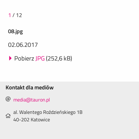
1
/
12
08.jpg
02.06.2017
Pobierz
JPG
(252,6 kB)
Kontakt dla mediów
media@tauron.pl
al. Walentego Roździeńskiego 1B
40-202 Katowice