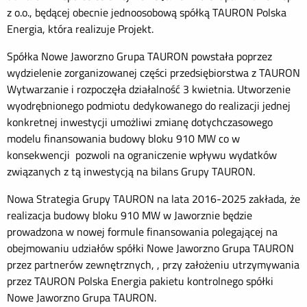
z o.o., będącej obecnie jednoosobową spółką TAURON Polska
Energia, która realizuje Projekt.
Spółka Nowe Jaworzno Grupa TAURON powstała poprzez
wydzielenie zorganizowanej części przedsiębiorstwa z TAURON
Wytwarzanie i rozpoczęła działalność 3 kwietnia. Utworzenie
wyodrębnionego podmiotu dedykowanego do realizacji jednej
konkretnej inwestycji umożliwi zmianę dotychczasowego
modelu finansowania budowy bloku 910 MW co w
konsekwencji pozwoli na ograniczenie wpływu wydatków
związanych z tą inwestycją na bilans Grupy TAURON.
Nowa Strategia Grupy TAURON na lata 2016-2025 zakłada, że
realizacja budowy bloku 910 MW w Jaworznie będzie
prowadzona w nowej formule finansowania polegającej na
obejmowaniu udziałów spółki Nowe Jaworzno Grupa TAURON
przez partnerów zewnętrznych, , przy założeniu utrzymywania
przez TAURON Polska Energia pakietu kontrolnego spółki
Nowe Jaworzno Grupa TAURON.