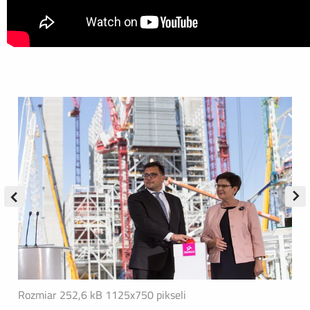
Rozmiar 252,6 kB
1125x750 pikseli