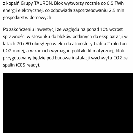
z kopalń Grupy TAURON. Blok wytworzy rocznie do 6,5 TWh
energii elektrycznej, co odpowiada zapotrzebowaniu 2,5 mln
gospodarstw domowych.
Po zakończeniu inwestycji ze względu na ponad 10% wzrost
sprawności w stosunku do bloków oddanych do eksploatacji w
latach 70 i 80 ubiegłego wieku do atmosfery trafi o 2 mln ton
CO2 mniej, a w ramach wymagań polityki klimatycznej, blok
przygotowany będzie pod budowę instalacji wychwytu CO2 ze
spalin (CCS ready).