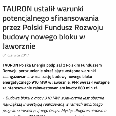
TAURON ustalił warunki
potencjalnego sfinansowania
przez Polski Fundusz Rozwoju
budowy nowego bloku w
Jaworznie
01 czerwca 2017
TAURON Polska Energia podpisał z Polskim Funduszem
Rozwoju porozumienie określające wstępne warunki
zaangażowania w realizację budowy nowego bloku
energetycznego 910 MW w Jaworznie.
PFR wyraził wstępne
zainteresowanie zainwestowaniem kwoty 880 mln zł.
-
Budowa bloku o mocy 910 MW w Jaworznie jest obecnie
największą inwestycją realizowaną w ramach ambitnego
programu inwestycyjnego Grupy.
Myśląc długoterminowo o