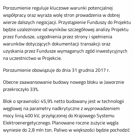
Porozumienie reguluje kluczowe warunki potencjalnej
współpracy oraz wyraża wolę stron prowadzenia w dobrej
wierze dalszych negocjacji. Przystąpienie Funduszy do Projektu
będzie uzależnione od wyników szczegółowej analizy Projektu
przez Fundusze, uzgodnienia przez strony i spełnienia
warunków dotyczących dokumentacji transakcji oraz
uzyskania przez Fundusze wymaganych zgód inwestycyjnych
na uczestnictwo w Projekcie.
Porozumienie obowiązuje do dnia 31 grudnia 2017 r.
Obecne zaawansowanie budowy nowego bloku w Jaworznie
przekroczyło 33%.
Blok o sprawności 45,9% netto budowany jest w technologii
węglowej na parametry nadkrytyczne z wyprowadzeniem
mocy linią 400 kV, przyłączonej do Krajowego Systemu
Elektroenergetycznego. Planowane roczne zużycie węgla
wyniesie do 2,8 mln ton. Paliwo w większości będzie pochodzić