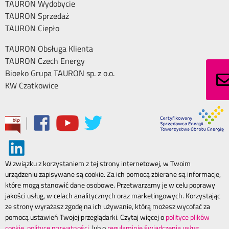
TAURON Wydobycie
TAURON Sprzedaż
TAURON Ciepło
TAURON Obsługa Klienta
TAURON Czech Energy
Bioeko Grupa TAURON sp. z o.o.
KW Czatkowice
|
W związku z korzystaniem z tej strony internetowej, w Twoim
urządzeniu zapisywane są cookie. Za ich pomocą zbierane są informacje,
które mogą stanowić dane osobowe. Przetwarzamy je w celu poprawy
jakości usług, w celach analitycznych oraz marketingowych. Korzystając
ze strony wyrażasz zgodę na ich używanie, którą możesz wycofać za
pomocą ustawień Twojej przeglądarki. Czytaj więcej o
polityce plików
cookie
,
polityce prywatności.
lub o
regulaminie świadczenia usług.