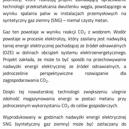
technologii przekształcania dwutlenku węgla, powstającego w
wyniku spalania paliw w instalacjach przemysłowych na
syntetyczny gaz ziemny (SNG) – niemal czysty metan.
Gaz ten powstaje w wyniku reakcji CO
z wodorem. Wodór
2
powstaje w procesie elektrolizy, który zasilany jest nadwyżką
taniej energii elektrycznej pochodzącej ze źródeł odnawialnych
(OZE) w dolinach obciążeń systemu elektroenergetycznego.
Projekt zakłada, że może to być sposób na przechowywanie
nadwyżki energii elektrycznej ze źródeł odnawialnych, a
jednocześnie perspektywiczne rozwiązanie dla
zagospodarowania CO
.
2
Dzięki tej nowatorskiej technologii zwiększeniu ulegnie
zdolność magazynowania energii w postaci metanu przy
jednoczesnym wykorzystaniu CO
do celów gospodarczych.
2
Wyprodukowany w godzinach nadwyżki energii elektrycznej
SNG (syntetyczny gaz ziemny) może być zatłaczany do