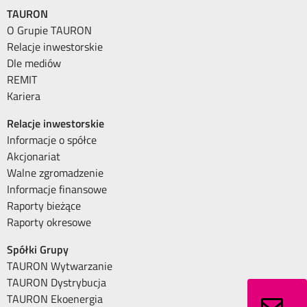
TAURON
O Grupie TAURON
Relacje inwestorskie
Dle mediów
REMIT
Kariera
Relacje inwestorskie
Informacje o spółce
Akcjonariat
Walne zgromadzenie
Informacje finansowe
Raporty bieżące
Raporty okresowe
Spółki Grupy
TAURON Wytwarzanie
TAURON Dystrybucja
TAURON Ekoenergia