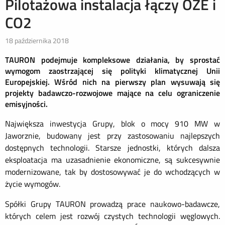
Pilotażowa instalacja łączy OZE i
CO2
18 października 2018
TAURON podejmuje kompleksowe działania, by sprostać
wymogom zaostrzającej się polityki klimatycznej Unii
Europejskiej. Wśród nich na pierwszy plan wysuwają się
projekty badawczo-rozwojowe mające na celu ograniczenie
emisyjności.
Największa inwestycja Grupy, blok o mocy 910 MW w
Jaworznie, budowany jest przy zastosowaniu najlepszych
dostępnych technologii. Starsze jednostki, których dalsza
eksploatacja ma uzasadnienie ekonomiczne, są sukcesywnie
modernizowane, tak by dostosowywać je do wchodzących w
życie wymogów.
Spółki Grupy TAURON prowadzą prace naukowo-badawcze,
których celem jest rozwój czystych technologii węglowych.