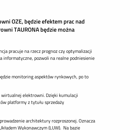
rowni OZE, będzie efektem prac nad
ktrowni TAURONA będzie można
cja pracuje na rzecz prognoz czy optymalizacji
a informatyczne, pozwoli na realne podniesienie
 będzie monitoring aspektów rynkowych, po to
wirtualnej elektrowni. Dzięki kumulacji
ków platformy z tytułu sprzedaży
prowadzenie architektury rozproszonej. Oznacza
ym Układem Wykonawczym (LUW). Na bazie