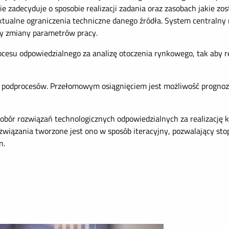
adecyduje o sposobie realizacji zadania oraz zasobach jakie zos
ktualne ograniczenia techniczne danego źródła. System centralny 
zy zmiany parametrów pracy.
cesu odpowiedzialnego za analizę otoczenia rynkowego, tak aby 
ch podprocesów. Przełomowym osiągnięciem jest możliwość prognozo
obór rozwiązań technologicznych odpowiedzialnych za realizację 
wiązania tworzone jest ono w sposób iteracyjny, pozwalający stop
n.