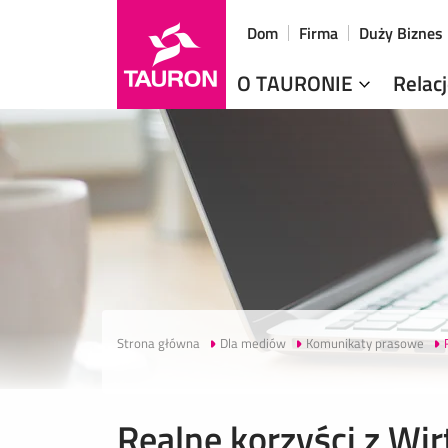
Dom
Firma
Duży Biznes
O TAURONIE
Relac
Strona główna
Dla mediów
Komunikaty prasowe
Realne korzyści z Wir