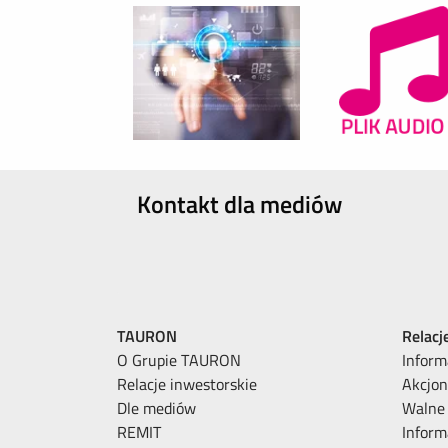
Kontakt dla mediów
TAURON
Relacj
O Grupie TAURON
Inform
Relacje inwestorskie
Akcjon
Dle mediów
Walne
REMIT
Inform