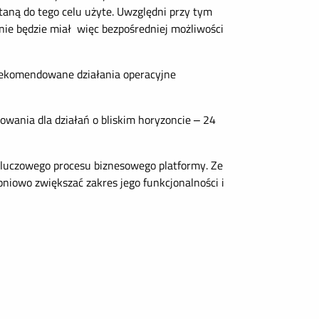
taną do tego celu użyte. Uwzględni przy tym
nie będzie miał więc bezpośredniej możliwości
rekomendowane działania operacyjne
wania dla działań o bliskim horyzoncie – 24
kluczowego procesu biznesowego platformy. Ze
niowo zwiększać zakres jego funkcjonalności i