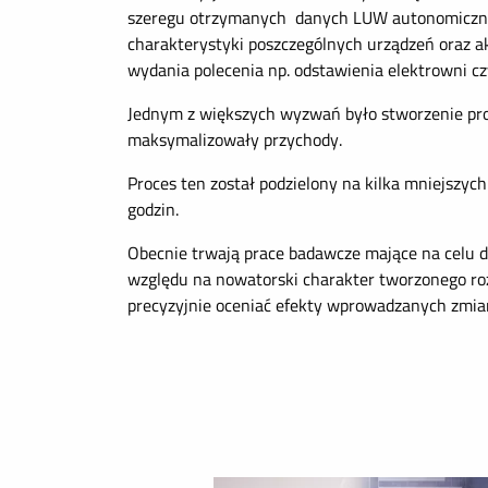
szeregu otrzymanych danych LUW autonomicznie z
charakterystyki poszczególnych urządzeń oraz a
wydania polecenia np. odstawienia elektrowni c
Jednym z większych wyzwań było stworzenie pro
maksymalizowały przychody.
Proces ten został podzielony na kilka mniejszy
godzin.
Obecnie trwają prace badawcze mające na celu d
względu na nowatorski charakter tworzonego roz
precyzyjnie oceniać efekty wprowadzanych zmia