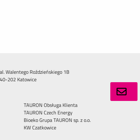
al. Walentego Roździeńskiego 1B
40-202 Katowice
TAURON Obsługa Klienta
TAURON Czech Energy
Bioeko Grupa TAURON sp. z o.o.
KW Czatkowice