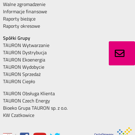
Walne zgromadzenie
Informacje finansowe
Raporty bieżące
Raporty okresowe
Spółki Grupy
TAURON Wytwarzanie
TAURON Dystrybucja
TAURON Ekoenergia
TAURON Wydobycie
TAURON Sprzedaż
TAURON Ciepło
TAURON Obsługa Klienta
TAURON Czech Energy
Bioeko Grupa TAURON sp. z o.o.
KW Czatkowice