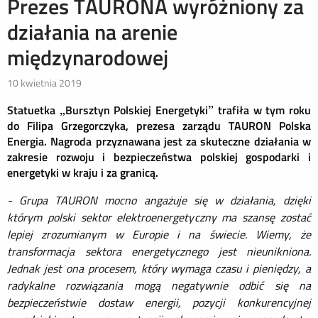
Prezes TAURONA wyróżniony za
działania na arenie
międzynarodowej
10 kwietnia 2019
Statuetka „Bursztyn Polskiej Energetyki” trafiła w tym roku
do Filipa Grzegorczyka, prezesa zarządu TAURON Polska
Energia. Nagroda przyznawana jest za skuteczne działania w
zakresie rozwoju i bezpieczeństwa polskiej gospodarki i
energetyki w kraju i za granicą.
- Grupa TAURON mocno angażuje się w działania, dzięki
którym polski sektor elektroenergetyczny ma szansę zostać
lepiej zrozumianym w Europie i na świecie. Wiemy, że
transformacja sektora energetycznego jest nieunikniona.
Jednak jest ona procesem, który wymaga czasu i pieniędzy, a
radykalne rozwiązania mogą negatywnie odbić się na
bezpieczeństwie dostaw energii, pozycji konkurencyjnej