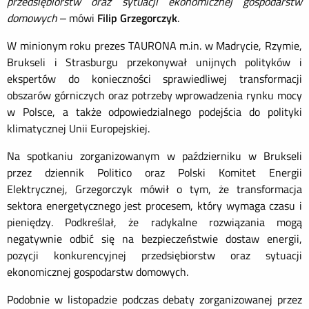
przedsiębiorstw oraz sytuacji ekonomicznej gospodarstw
domowych
– mówi
Filip Grzegorczyk
.
W minionym roku prezes TAURONA m.in. w Madrycie, Rzymie,
Brukseli i Strasburgu przekonywał unijnych polityków i
ekspertów do konieczności sprawiedliwej transformacji
obszarów górniczych oraz potrzeby wprowadzenia rynku mocy
w Polsce, a także odpowiedzialnego podejścia do polityki
klimatycznej Unii Europejskiej.
Na spotkaniu zorganizowanym w październiku w Brukseli
przez dziennik Politico oraz Polski Komitet Energii
Elektrycznej, Grzegorczyk mówił o tym, że transformacja
sektora energetycznego jest procesem, który wymaga czasu i
pieniędzy. Podkreślał, że radykalne rozwiązania mogą
negatywnie odbić się na bezpieczeństwie dostaw energii,
pozycji konkurencyjnej przedsiębiorstw oraz sytuacji
ekonomicznej gospodarstw domowych.
Podobnie w listopadzie podczas debaty zorganizowanej przez