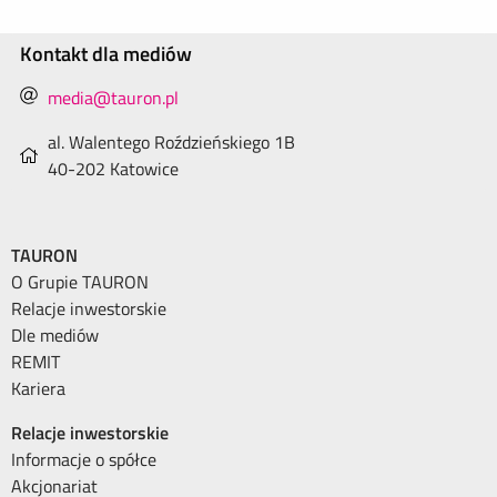
Kontakt dla mediów
media@tauron.pl
al. Walentego Roździeńskiego 1B
40-202 Katowice
TAURON
O Grupie TAURON
Relacje inwestorskie
Dle mediów
REMIT
Kariera
Relacje inwestorskie
Informacje o spółce
Akcjonariat