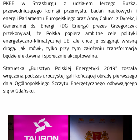
PKEE w Strasburgu z udziałem Jerzego Buzka,
przewodniczącego komisji przemysłu, badań naukowych i
energii Parlamentu Europejskiego oraz Anny Colucci z Dyrekcji
Generalnej ds. Energii (DG Energy) prezes Grzegorczyk
przekonywał, że Polska popiera ambitne cele polityki
energetyczno-klimatycznej UE, ale chce je osiągnąć własną
drogą. Jak mówił, tylko przy tym założeniu transformacja
będzie efektywna i społecznie akceptowalna.
Statuetka „Bursztyn Polskiej Energetyki 2019” została
wręczona podczas uroczystej gali kończącej obrady pierwszego
dnia Ogólnopolskiego Szczytu Energetycznego odbywającego
się w Gdańsku.