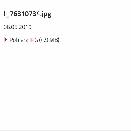
l_76810734.jpg
06.05.2019
Pobierz
JPG
(4,9 MB)