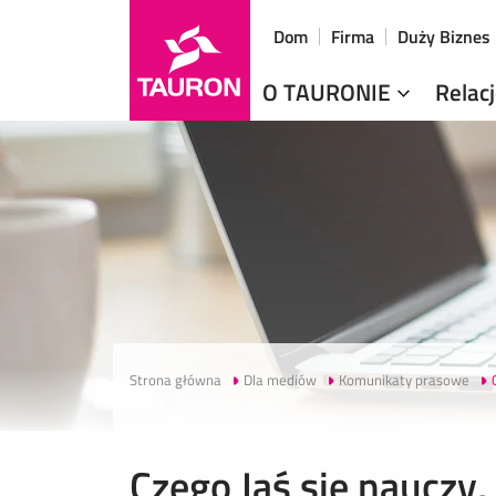
Dom
Firma
Duży Biznes
O TAURONIE
Relac
Strona główna
Dla mediów
Komunikaty prasowe
Czego Jaś się nauczy,