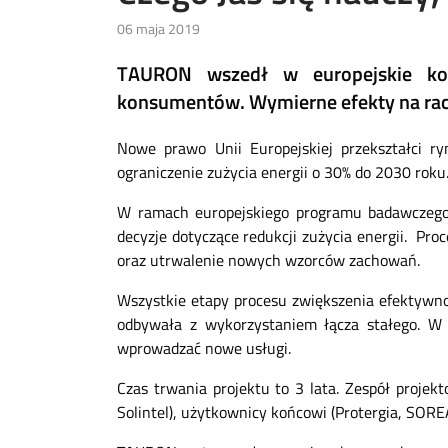
06 maja 2019
TAURON wszedł w europejskie kon
konsumentów. Wymierne efekty na rac
Nowe prawo Unii Europejskiej przekształci ry
ograniczenie zużycia energii o 30% do 2030 roku
W ramach europejskiego programu badawczego 
decyzje dotyczące redukcji zużycia energii. P
oraz utrwalenie nowych wzorców zachowań.
Wszystkie etapy procesu zwiększenia efektywno
odbywała z wykorzystaniem łącza stałego. W
wprowadzać nowe usługi.
Czas trwania projektu to 3 lata. Zespół proje
Solintel), użytkownicy końcowi (Protergia, SOR