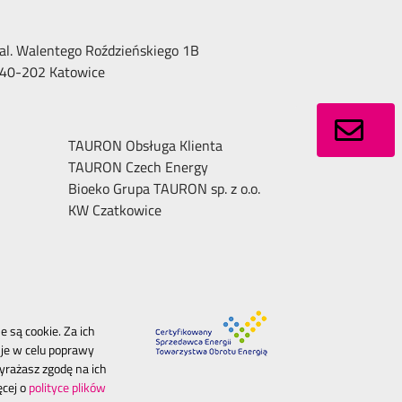
al. Walentego Roździeńskiego 1B
40-202 Katowice
TAURON Obsługa Klienta
TAURON Czech Energy
Bioeko Grupa TAURON sp. z o.o.
KW Czatkowice
 są cookie. Za ich
je w celu poprawy
yrażasz zgodę na ich
ęcej o
polityce plików