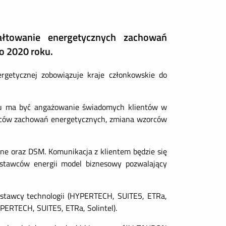
łtowanie energetycznych zachowań
o 2020 roku.
ergetycznej zobowiązuje kraje członkowskie do
ktu ma być angażowanie świadomych klientów w
zorców zachowań energetycznych, zmiana wzorców
ne oraz DSM. Komunikacja z klientem będzie się
stawców energii model biznesowy pozwalający
dostawcy technologii (HYPERTECH, SUITE5, ETRa,
PERTECH, SUITE5, ETRa, Solintel).