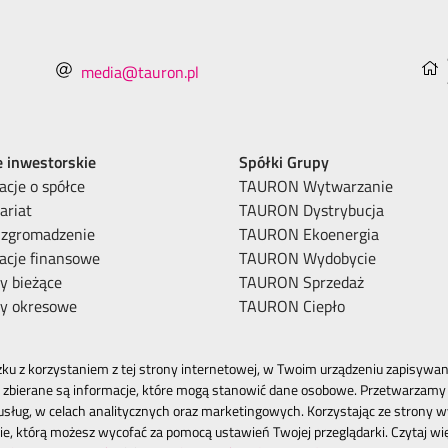
media@tauron.pl
e inwestorskie
Spółki Grupy
acje o spółce
TAURON Wytwarzanie
ariat
TAURON Dystrybucja
 zgromadzenie
TAURON Ekoenergia
acje finansowe
TAURON Wydobycie
y bieżące
TAURON Sprzedaż
ty okresowe
TAURON Ciepło
ku z korzystaniem z tej strony internetowej, w Twoim urządzeniu zapisywane
zbierane są informacje, które mogą stanowić dane osobowe. Przetwarzamy 
 usług, w celach analitycznych oraz marketingowych. Korzystając ze strony w
e, którą możesz wycofać za pomocą ustawień Twojej przeglądarki. Czytaj wi