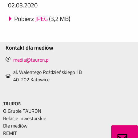
02.03.2020
Pobierz
JPEG
(3,2 MB)
Kontakt dla mediów
media@tauron.pl
al. Walentego Roździeńskiego 1B
40-202 Katowice
TAURON
O Grupie TAURON
Relacje inwestorskie
Dle mediów
REMIT