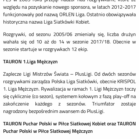
względu na pozyskanie nowego sponsora, w latach 2012-2017
funkcjonowały pod nazwą ORLEN Liga. Ostatnio obowiązywała
historyczna nazwa Liga Siatkówki Kobiet.
Rozgrywki, od sezonu 2005/06 zmieniały się, liczba drużyn
wahała się od 10 aż do 14 w sezonie 2017/18. Obecnie w
sezonie startuje w rozgrywkach 12 ekip.
TAURON 1.Liga Mężczyzn
Zaplecze Ligi Mistrzów Świata – PlusLigi. Od dwóch sezonów
rozgrywkami zarządza Polska Liga Siatkówki, obecnie KRISPOL
1. Liga Mężczyzn. Rywalizacja w ramach 1. Ligi Mężczyzn toczy
się cyklicznie (co sezon), systemem kołowym z fazą play-off na
zakończenie każdego z sezonów. Triumfator zostaje
nagrodzony bezpośrednim awansem do PlusLigi.
TAURON Puchar Polski w Piłce Siatkowej Kobiet oraz TAURON
Puchar Polski w Piłce SIatkowej Mężczyzn