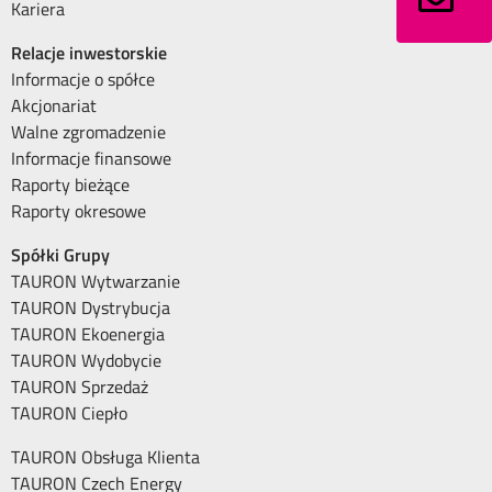
Kariera
Relacje inwestorskie
Informacje o spółce
Akcjonariat
Walne zgromadzenie
Informacje finansowe
Raporty bieżące
Raporty okresowe
Spółki Grupy
TAURON Wytwarzanie
TAURON Dystrybucja
TAURON Ekoenergia
TAURON Wydobycie
TAURON Sprzedaż
TAURON Ciepło
TAURON Obsługa Klienta
TAURON Czech Energy