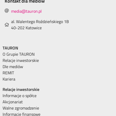
Kontakt dla mediów
media@tauron.pl
al. Walentego Roździeńskiego 1B
40-202 Katowice
TAURON
O Grupie TAURON
Relacje inwestorskie
Dle mediów
REMIT
Kariera
Relacje inwestorskie
Informacje o spółce
Akcjonariat
Walne zgromadzenie
Informacje finansowe