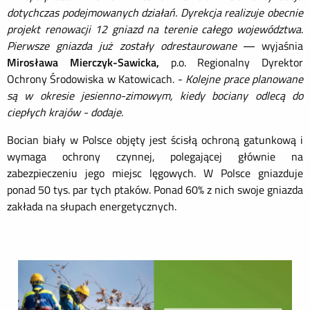
dotychczas podejmowanych działań. Dyrekcja realizuje obecnie
projekt renowacji 12 gniazd na terenie całego
województwa
.
Pierwsze gniazda już zostały odrestaurowane
— wyjaśnia
Mirosława Mierczyk-Sawicka,
p.o. Regionalny Dyrektor
Ochrony Środowiska w Katowicach. -
Kolejne prace planowane
są w okresie jesienno-zimowym, kiedy bociany odlecą do
ciepłych krajów - dodaje.
Bocian biały w Polsce objęty jest ścisłą ochroną gatunkową i
wymaga ochrony czynnej, polegającej głównie na
zabezpieczeniu jego miejsc lęgowych. W Polsce gniazduje
ponad 50 tys. par tych ptaków. Ponad 60% z nich swoje gniazda
zakłada na słupach energetycznych.