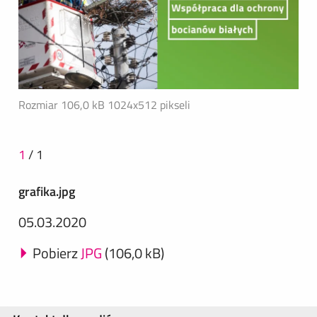
Rozmiar 106,0 kB
1024x512 pikseli
1
/
1
grafika.jpg
05.03.2020
Pobierz
JPG
(106,0 kB)