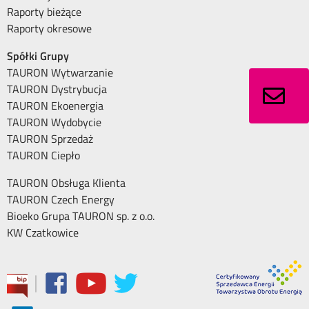
Raporty bieżące
Raporty okresowe
Spółki Grupy
TAURON Wytwarzanie
TAURON Dystrybucja
TAURON Ekoenergia
TAURON Wydobycie
TAURON Sprzedaż
TAURON Ciepło
TAURON Obsługa Klienta
TAURON Czech Energy
Bioeko Grupa TAURON sp. z o.o.
KW Czatkowice
|