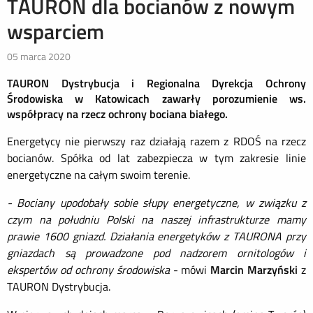
TAURON dla bocianów z nowym
wsparciem
05 marca 2020
TAURON Dystrybucja i Regionalna Dyrekcja Ochrony
Środowiska w Katowicach zawarły porozumienie ws.
współpracy na rzecz ochrony bociana białego.
Energetycy nie pierwszy raz działają razem z RDOŚ na rzecz
bocianów. Spółka od lat zabezpiecza w tym zakresie linie
energetyczne na całym swoim terenie.
- Bociany upodobały sobie słupy energetyczne, w związku z
czym na południu Polski na naszej infrastrukturze mamy
prawie 1600 gniazd. Działania energetyków z TAURONA przy
gniazdach są prowadzone pod nadzorem ornitologów i
ekspertów od ochrony środowiska
- mówi
Marcin Marzyński
z
TAURON Dystrybucja.