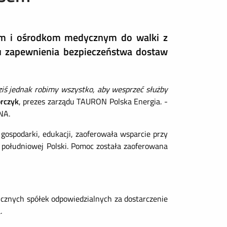
om i ośrodkom medycznym do walki z
u zapewnienia bezpieczeństwa dostaw
ziś jednak robimy wszystko, aby wesprzeć służby
orczyk
, prezes zarządu TAURON Polska Energia. -
NA.
gospodarki, edukacji, zaoferowała wsparcie przy
południowej Polski. Pomoc została zaoferowana
cznych spółek odpowiedzialnych za dostarczenie
.