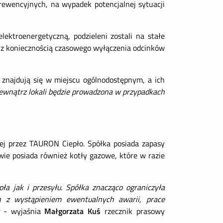
rewencyjnych, na wypadek potencjalnej sytuacji
ektroenergetyczną, podzieleni zostali na stałe
ę z koniecznością czasowego wyłączenia odcinków
 znajdują się w miejscu ogólnodostępnym, a ich
ewnątrz lokali będzie prowadzona w przypadkach
iej przez TAURON Ciepło. Spółka posiada zapasy
wie posiada również kotły gazowe, które w razie
a jak i przesyłu. Spółka znacząco ograniczyła
h z wystąpieniem ewentualnych awarii, prace
- wyjaśnia
Małgorzata Kuś
rzecznik prasowy