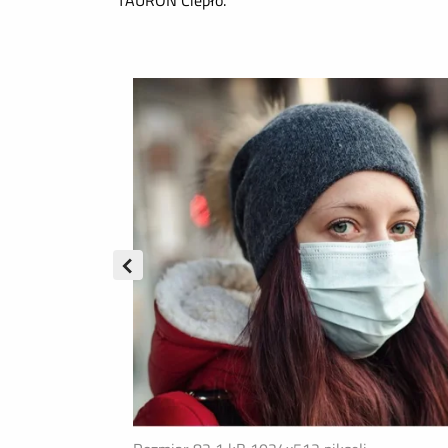
TAURON Ciepło.