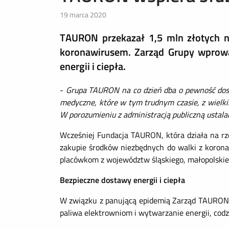
19 marca 2020
TAURON przekazał 1,5 mln złotych 
koronawirusem. Zarząd Grupy wprowa
energii i ciepła.
-
Grupa TAURON na co dzień dba o pewność dosta
medyczne, które w tym trudnym czasie, z wiel
W porozumieniu z administracją publiczną ustala
Wcześniej Fundacja TAURON, która działa na rze
zakupie środków niezbędnych do walki z koron
placówkom z województw śląskiego, małopolskiego
Bezpieczne dostawy energii i ciepła
W związku z panującą epidemią Zarząd TAURONA 
paliwa elektrowniom i wytwarzanie energii, cod