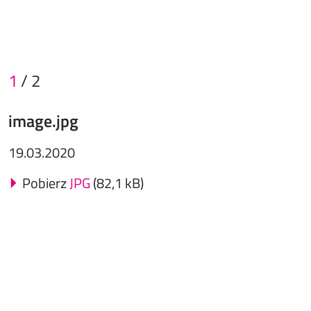
1
/
2
image.jpg
19.03.2020
Pobierz
JPG
(82,1 kB)