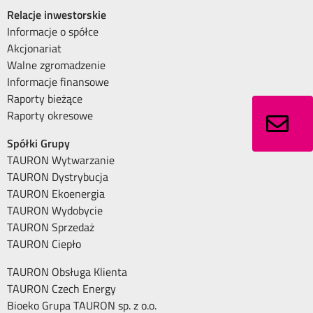
Relacje inwestorskie
Informacje o spółce
Akcjonariat
Walne zgromadzenie
Informacje finansowe
Raporty bieżące
Raporty okresowe
Spółki Grupy
TAURON Wytwarzanie
TAURON Dystrybucja
TAURON Ekoenergia
TAURON Wydobycie
TAURON Sprzedaż
TAURON Ciepło
TAURON Obsługa Klienta
TAURON Czech Energy
Bioeko Grupa TAURON sp. z o.o.