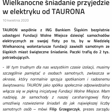
Wielkanocne śniadanie przyjedzie
w elektryku od TAURONA
10 kwietnia 2020
TAURON wspólnie z ING Bankiem Śląskim bezpłatnie
udostępni Fundacji Wolne Miejsce dziesięć samochodów
elektrycznych ze swojej floty po to, by w Niedzielę
Wielkanocną wolontariusze fundacji zawieźli samotnym ze
śląskich miast świąteczne śniadanie. Paczki trafią do 2 tys.
potrzebujących.
-
W tym trudnym dla nas wszystkim czasie izolacji, musimy
szczególnie pamiętać o osobach samotnych, zwłaszcza w
okresie, który normalnie sprzyja spotkaniom i radosnemu
świętowaniu. TAURON jako spółka społecznie odpowiedzialna
włącza się w piękną inicjatywę Fundacji Wolne Miejsce. Mam
nadzieję, że samochody z naszej carsharingowej floty
umożliwią rozwiezienie śniadań do jak największej liczby
samotnych osób –
mówi
Filip Grzegorczyk
, prezes zarządu