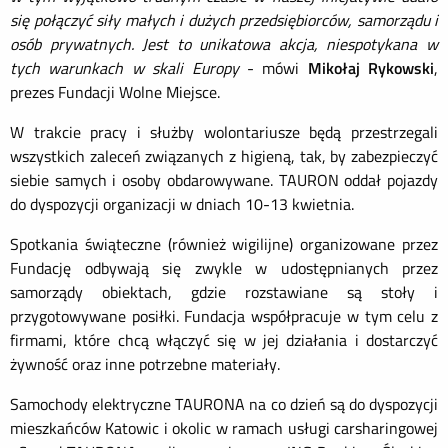
się połączyć siły małych i dużych przedsiębiorców, samorządu i
osób prywatnych. Jest to unikatowa akcja, niespotykana w
tych warunkach w skali Europy
- mówi
Mikołaj Rykowski
,
prezes Fundacji Wolne Miejsce.
W trakcie pracy i służby wolontariusze będą przestrzegali
wszystkich zaleceń związanych z higieną, tak, by zabezpieczyć
siebie samych i osoby obdarowywane. TAURON oddał pojazdy
do dyspozycji organizacji w dniach 10-13 kwietnia.
Spotkania świąteczne (również wigilijne) organizowane przez
Fundację odbywają się zwykle w udostępnianych przez
samorządy obiektach, gdzie rozstawiane są stoły i
przygotowywane posiłki. Fundacja współpracuje w tym celu z
firmami, które chcą włączyć się w jej działania i dostarczyć
żywność oraz inne potrzebne materiały.
Samochody elektryczne TAURONA na co dzień są do dyspozycji
mieszkańców Katowic i okolic w ramach usługi carsharingowej