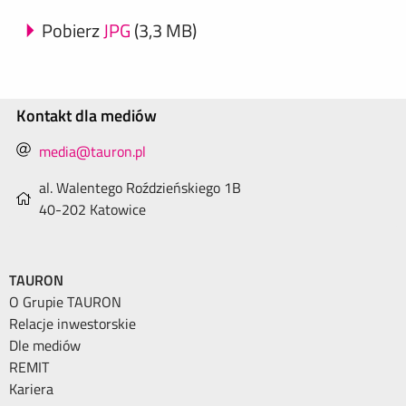
Pobierz
JPG
(3,3 MB)
Kontakt dla mediów
media@tauron.pl
al. Walentego Roździeńskiego 1B
40-202 Katowice
TAURON
O Grupie TAURON
Relacje inwestorskie
Dle mediów
REMIT
Kariera