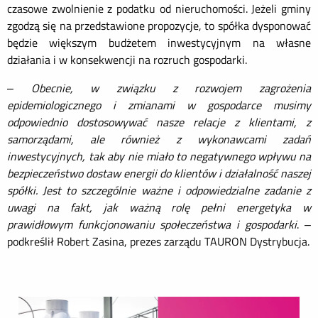
czasowe zwolnienie z podatku od nieruchomości. Jeżeli gminy
zgodzą się na przedstawione propozycje, to spółka dysponować
będzie większym budżetem inwestycyjnym na własne
działania i w konsekwencji na rozruch gospodarki.
–
Obecnie, w związku z rozwojem zagrożenia
epidemiologicznego i zmianami w gospodarce musimy
odpowiednio dostosowywać nasze relacje z klientami, z
samorządami, ale również z wykonawcami zadań
inwestycyjnych, tak aby nie miało to negatywnego wpływu na
bezpieczeństwo dostaw energii do klientów i działalność naszej
spółki. Jest to szczególnie ważne i odpowiedzialne zadanie z
uwagi na fakt, jak ważną rolę pełni energetyka w
prawidłowym funkcjonowaniu społeczeństwa i gospodarki
. –
podkreślił Robert Zasina, prezes zarządu TAURON Dystrybucja.