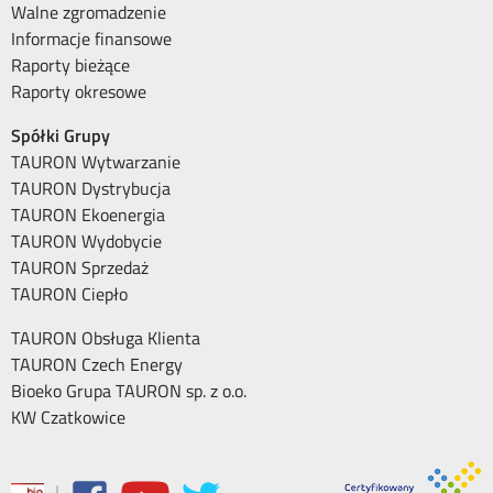
Walne zgromadzenie
Informacje finansowe
Raporty bieżące
Raporty okresowe
Spółki Grupy
TAURON Wytwarzanie
TAURON Dystrybucja
TAURON Ekoenergia
TAURON Wydobycie
TAURON Sprzedaż
TAURON Ciepło
TAURON Obsługa Klienta
TAURON Czech Energy
Bioeko Grupa TAURON sp. z o.o.
KW Czatkowice