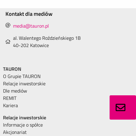
Kontakt dla mediów
media@tauron.pl
al. Walentego Roździeńskiego 1B
40-202 Katowice
TAURON
O Grupie TAURON
Relacje inwestorskie
Dle mediów
REMIT
Kariera
Relacje inwestorskie
Informacje o spółce
Akcjonariat