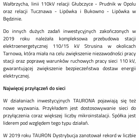
Wałbrzycha, linii 110kV relacji Głubczyce - Prudnik w Opolu
oraz relacji Tucznawa - Lipówka i Bukowno - Lipówka w
Będzinie.
Do innych dużych zadań inwestycyjnych zakończonych w
2019 roku należała kompleksowa przebudowa stacji
elektroenergetycznej 110/15 kV Strusina w okolicach
Tarnowa, która miała na celu zwiększenie niezawodności pracy
stacji oraz poprawę warunków ruchowych pracy sieci 110 kV,
gwarantującej zwiększenie bezpieczeństwa dostaw energii
elektrycznej.
Najwięcej przyłączeń do sieci
W działaniach inwestycyjnych TAURONA pojawiają się też
nowe wyzwania. Przykładem jest dostosowywanie sieci do
przyłączenia coraz większej liczby mikroinstalacji. Spółka jest
liderem pod względem tego typu działań.
W 2019 roku TAURON Dystrybucja zanotował rekord w liczbie