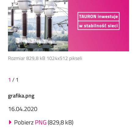
Rozmiar 829,8 kB
1024x512 pikseli
1
/
1
grafika.png
16.04.2020
Pobierz
PNG
(829,8 kB)