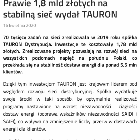
Prawie 1,8 mld złotych na
stabilną sieć wydał TAURON
16 kwietnia 2020
70 tysięcy zadań na sieci zrealizowała w 2019 roku spółka
TAURON Dystrybucja. Inwestycje te kosztowały 1,78 mld
złotych. Zrealizowane projekty pozwalają na rozwój sieci na
wszystkich poziomach napięć na południu Polski, co
przekłada się na stabilność dostaw energii dla ponad 5,5 mln
klientów.
Dzięki tym inwestycjom TAURON jest krajowym liderem pod
względem rozwoju sieci dystrybucyjnej. Spółka wydatkuje
swoje środki w taki sposób, by optymalnie realizować
programy nastawione na wzrost niezawodności i ciągłości
dostaw energii (poprawa wskaźników niezawodności SAIDI i
SAIFI), co wpływa na zmniejszenie liczby przerw w dostawach
energii dla klientów.