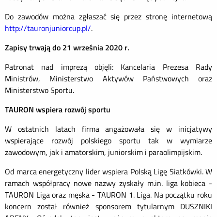
Do zawodów można zgłaszać się przez stronę internetową
http://tauronjuniorcup.pl/
.
Zapisy trwają do 21 września 2020 r.
Patronat nad imprezą objęli: Kancelaria Prezesa Rady
Ministrów, Ministerstwo Aktywów Państwowych oraz
Ministerstwo Sportu.
TAURON wspiera rozwój sportu
W ostatnich latach firma angażowała się w inicjatywy
wspierające rozwój polskiego sportu tak w wymiarze
zawodowym, jak i amatorskim, juniorskim i paraolimpijskim.
Od marca energetyczny lider wspiera Polską Ligę Siatkówki. W
ramach współpracy nowe nazwy zyskały m.in. liga kobieca -
TAURON Liga oraz męska - TAURON 1. Liga. Na początku roku
koncern został również sponsorem tytularnym DUSZNIKI