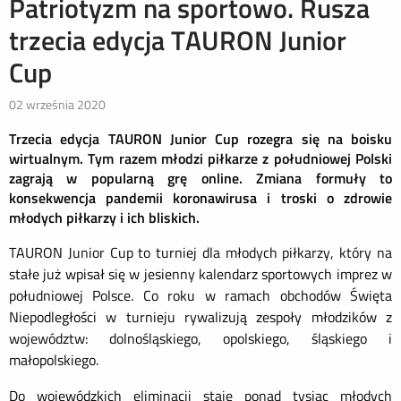
Patriotyzm na sportowo. Rusza
trzecia edycja TAURON Junior
Cup
02 września 2020
Trzecia edycja TAURON Junior Cup rozegra się na boisku
wirtualnym. Tym razem młodzi piłkarze z południowej Polski
zagrają w popularną grę online. Zmiana formuły to
konsekwencja pandemii koronawirusa i troski o zdrowie
młodych piłkarzy i ich bliskich.
TAURON Junior Cup to turniej dla młodych piłkarzy, który na
stałe już wpisał się w jesienny kalendarz sportowych imprez w
południowej Polsce. Co roku w ramach obchodów Święta
Niepodległości w turnieju rywalizują zespoły młodzików z
województw: dolnośląskiego, opolskiego, śląskiego i
małopolskiego.
Do wojewódzkich eliminacji staje ponad tysiąc młodych