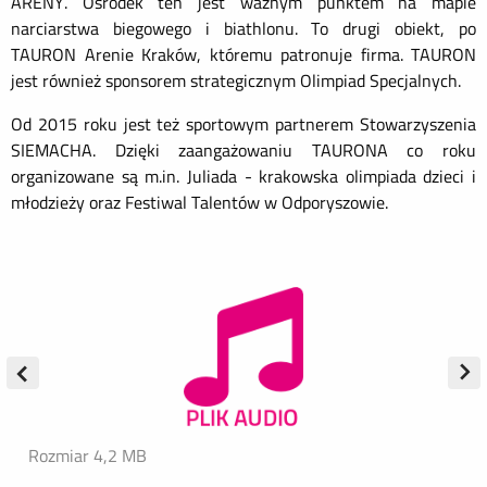
ARENY. Ośrodek ten jest ważnym punktem na mapie
narciarstwa biegowego i biathlonu. To drugi obiekt, po
TAURON Arenie Kraków, któremu patronuje firma. TAURON
jest również sponsorem strategicznym Olimpiad Specjalnych.
Od 2015 roku jest też sportowym partnerem Stowarzyszenia
SIEMACHA. Dzięki zaangażowaniu TAURONA co roku
organizowane są m.in. Juliada - krakowska olimpiada dzieci i
młodzieży oraz Festiwal Talentów w Odporyszowie.
Rozmiar 4,2 MB