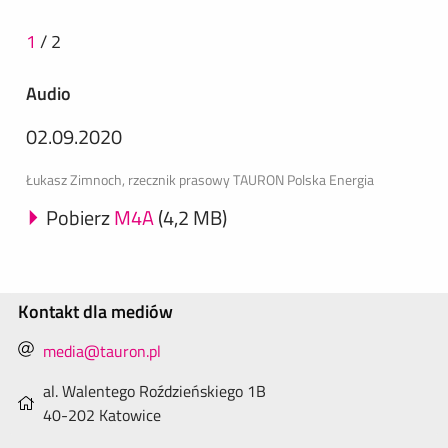
1
/
2
Audio
02.09.2020
Łukasz Zimnoch, rzecznik prasowy TAURON Polska Energia
Pobierz
M4A
(4,2 MB)
Kontakt dla mediów
media@tauron.pl
al. Walentego Roździeńskiego 1B
40-202 Katowice