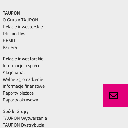
TAURON
O Grupie TAURON
Relacje inwestorskie
Dle mediów
REMIT
Kariera
Relacje inwestorskie
Informacje o spółce
Akcjonariat
Walne zgromadzenie
Informacje finansowe
Raporty bieżące
Raporty okresowe
Spółki Grupy
TAURON Wytwarzanie
TAURON Dystrybucja