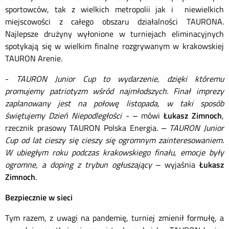
sportowców, tak z wielkich metropolii jak i niewielkich
miejscowości z całego obszaru działalności TAURONA.
Najlepsze drużyny wyłonione w turniejach eliminacyjnych
spotykają się w wielkim finalne rozgrywanym w krakowskiej
TAURON Arenie.
-
TAURON Junior Cup to wydarzenie, dzięki któremu
promujemy patriotyzm wśród najmłodszych. Finał imprezy
zaplanowany jest na połowę listopada, w taki sposób
świętujemy Dzień Niepodległości -
– mówi
Łukasz Zimnoch
,
rzecznik prasowy TAURON Polska Energia
. – TAURON Junior
Cup od lat cieszy się cieszy się ogromnym zainteresowaniem.
W ubiegłym roku podczas krakowskiego finału, emocje były
ogromne, a doping z trybun ogłuszający
– wyjaśnia
Łukasz
Zimnoch
.
Bezpiecznie w sieci
Tym razem, z uwagi na pandemię, turniej zmienił formułę, a