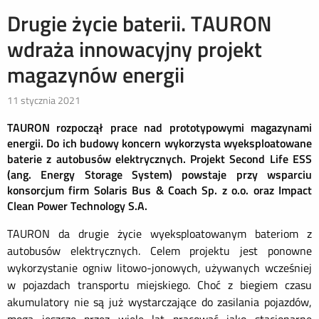
Drugie życie baterii. TAURON
wdraża innowacyjny projekt
magazynów energii
11 stycznia 2021
TAURON rozpoczął prace nad prototypowymi magazynami
energii. Do ich budowy koncern wykorzysta wyeksploatowane
baterie z autobusów elektrycznych.
Projekt Second Life ESS
(ang. Energy Storage System) powstaje przy wsparciu
konsorcjum firm Solaris Bus & Coach Sp. z o.o. oraz Impact
Clean Power Technology S.A.
TAURON da drugie życie wyeksploatowanym bateriom z
autobusów elektrycznych. Celem projektu jest ponowne
wykorzystanie ogniw litowo-jonowych, używanych wcześniej
w pojazdach transportu miejskiego. Choć z biegiem czasu
akumulatory nie są już wystarczające do zasilania pojazdów,