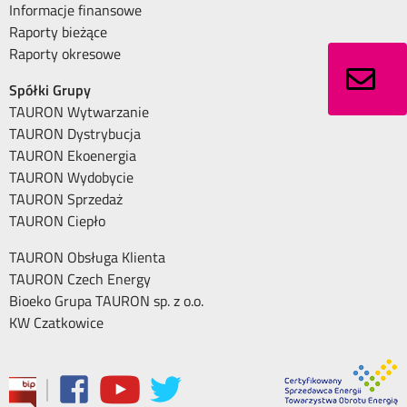
Informacje finansowe
Raporty bieżące
Raporty okresowe
Spółki Grupy
TAURON Wytwarzanie
TAURON Dystrybucja
TAURON Ekoenergia
TAURON Wydobycie
TAURON Sprzedaż
TAURON Ciepło
TAURON Obsługa Klienta
TAURON Czech Energy
Bioeko Grupa TAURON sp. z o.o.
KW Czatkowice
|