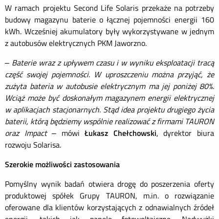
W ramach projektu Second Life Solaris przekaże na potrzeby
budowy magazynu baterie o łącznej pojemności energii 160
kWh. Wcześniej akumulatory były wykorzystywane w jednym
z autobusów elektrycznych PKM Jaworzno.
–
Baterie wraz z upływem czasu i w wyniku eksploatacji tracą
część swojej pojemności. W uproszczeniu można przyjąć, że
zużyta bateria w autobusie elektrycznym ma jej poniżej 80%.
Wciąż może być doskonałym magazynem energii elektrycznej
w aplikacjach stacjonarnych. Stąd idea projektu drugiego życia
baterii, którą będziemy wspólnie realizować z firmami TAURON
oraz Impact
– mówi
Łukasz Chełchowski
, dyrektor biura
rozwoju Solarisa.
Szerokie możliwości zastosowania
Pomyślny wynik badań otwiera drogę do poszerzenia oferty
produktowej spółek Grupy TAURON, m.in. o rozwiązanie
oferowane dla klientów korzystających z odnawialnych źródeł