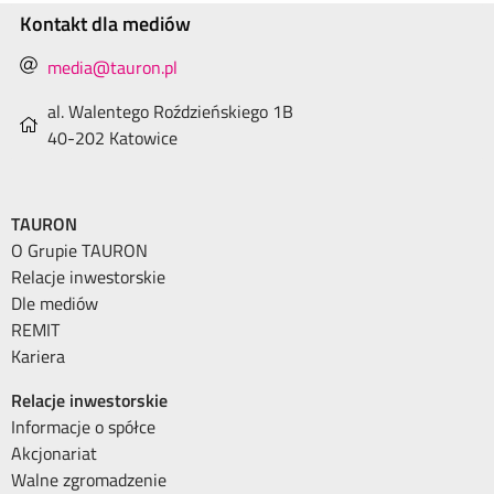
Kontakt dla mediów
media@tauron.pl
al. Walentego Roździeńskiego 1B
40-202 Katowice
TAURON
O Grupie TAURON
Relacje inwestorskie
Dle mediów
REMIT
Kariera
Relacje inwestorskie
Informacje o spółce
Akcjonariat
Walne zgromadzenie