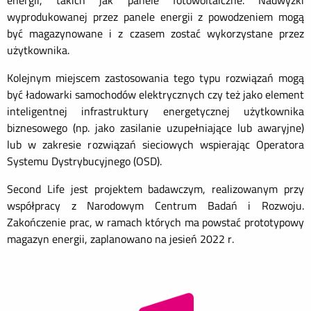
energii, takich jak panele fotowoltaiczne. Nadwyżki
wyprodukowanej przez panele energii z powodzeniem mogą
być magazynowane i z czasem zostać wykorzystane przez
użytkownika.
Kolejnym miejscem zastosowania tego typu rozwiązań mogą
być ładowarki samochodów elektrycznych czy też jako element
inteligentnej infrastruktury energetycznej użytkownika
biznesowego (np. jako zasilanie uzupełniające lub awaryjne)
lub w zakresie rozwiązań sieciowych wspierając Operatora
Systemu Dystrybucyjnego (OSD).
Second Life jest projektem badawczym, realizowanym przy
współpracy z Narodowym Centrum Badań i Rozwoju.
Zakończenie prac, w ramach których ma powstać prototypowy
magazyn energii, zaplanowano na jesień 2022 r.