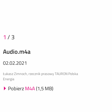
1
/
3
Audio.m4a
02.02.2021
Łukasz Zimnoch, rzecznik prasowy TAURON Polska
Energia
Pobierz
M4A
(1,5 MB)