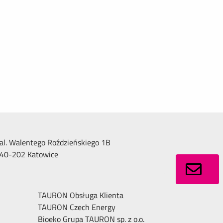
al. Walentego Roździeńskiego 1B
40-202 Katowice
TAURON Obsługa Klienta
TAURON Czech Energy
Bioeko Grupa TAURON sp. z o.o.