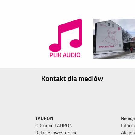
Kontakt dla mediów
TAURON
Relacj
O Grupie TAURON
Inform
Relacje inwestorskie
Akcjon