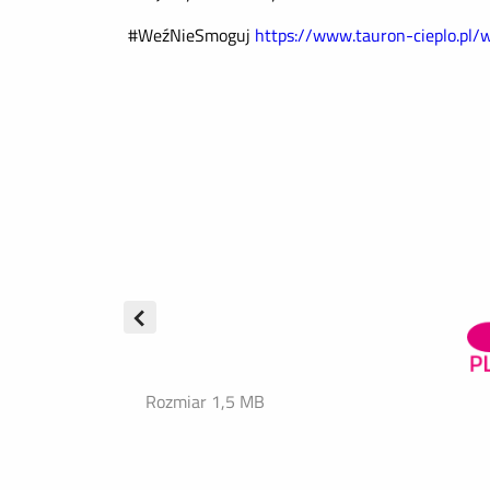
#WeźNieSmoguj
https://www.tauron-cieplo.pl/
Rozmiar 1,5 MB