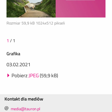
Rozmiar 59,9 kB
1024x512 pikseli
1
/
1
Grafika
03.02.2021
Pobierz
JPEG
(59,9 kB)
Kontakt dla mediów
media@tauron.pl