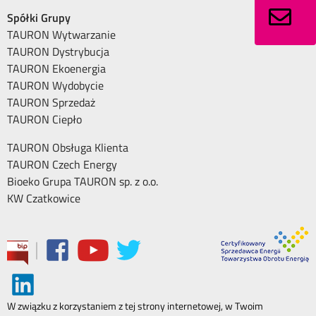
Spółki Grupy
TAURON Wytwarzanie
TAURON Dystrybucja
TAURON Ekoenergia
TAURON Wydobycie
TAURON Sprzedaż
TAURON Ciepło
TAURON Obsługa Klienta
TAURON Czech Energy
Bioeko Grupa TAURON sp. z o.o.
KW Czatkowice
|
W związku z korzystaniem z tej strony internetowej, w Twoim