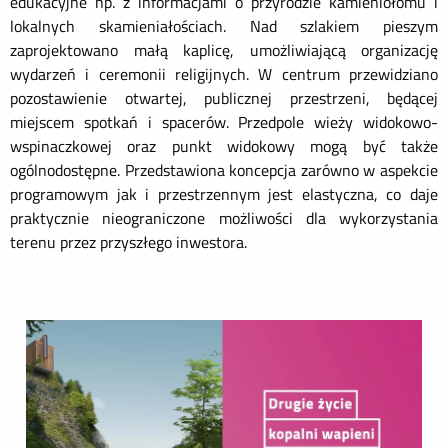
edukacyjne np. z informacjami o przyrodzie kamieniołomu i
lokalnych skamieniałościach. Nad szlakiem pieszym
zaprojektowano małą kaplicę, umożliwiającą organizację
wydarzeń i ceremonii religijnych. W centrum przewidziano
pozostawienie otwartej, publicznej przestrzeni, będącej
miejscem spotkań i spacerów. Przedpole wieży widokowo-
wspinaczkowej oraz punkt widokowy mogą być także
ogólnodostępne. Przedstawiona koncepcja zarówno w aspekcie
programowym jak i przestrzennym jest elastyczna, co daje
praktycznie nieograniczone możliwości dla wykorzystania
terenu przez przyszłego inwestora.