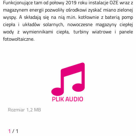
Funkcjonujące tam od połowy 2019 roku instalacje OZE wraz z
magazynem energii pozwoliły ośrodkowi zyskać miano zielonej
wyspy. A składają się na nią m.in. kotłownie z baterią pomp
ciepła i układów solarnych, nowoczesne magazyny ciepłej
wody z wymiennikami ciepła, turbiny wiatrowe i panele
fotowoltaiczne.
Rozmiar 1,2 MB
1
/
1