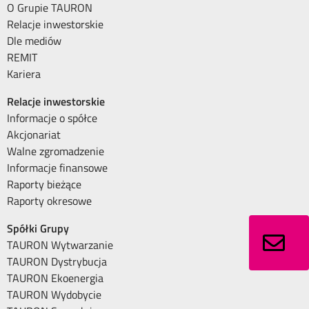
O Grupie TAURON
Relacje inwestorskie
Dle mediów
REMIT
Kariera
Relacje inwestorskie
Informacje o spółce
Akcjonariat
Walne zgromadzenie
Informacje finansowe
Raporty bieżące
Raporty okresowe
Spółki Grupy
TAURON Wytwarzanie
TAURON Dystrybucja
TAURON Ekoenergia
TAURON Wydobycie