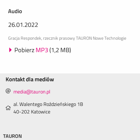
Audio
26.01.2022
Gracja Respondek, rzecznik prasowy TAURON Nowe Technologie
Pobierz
MP3
(1,2 MB)
Kontakt dla mediów
media@tauron.pl
al. Walentego Roździeńskiego 1B
40-202 Katowice
TAURON