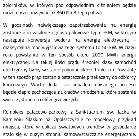
zbiorników, w których pod odpowiednim ciśnieniem będzie
można przechowywać aż 360 Nm3 tego paliwa.
W godzinach największego zapotrzebowania na energię
zostanie nim zasilone ogniwo paliwowe typu PEM, w którym
następuje konwersja wodoru na energię elektryczną –
maksymalna moc wyjściowa tego systemu to 50 kW. W ciągu
roku powstanie w ten sposób około 2000 MWh energii
elektrycznej. Na takiej ilości prądu średniej klasy samochód
elektryczny byłby w stanie pokonać około 1 mln km. Powstały
w ten sposób prąd zostanie ostatecznie przekazany do odbiorcy
końcowego. Warto dodać, że odpadem opisanego procesu
będzie ciepło pochodzące z układów chłodzenia, które zostanie
wykorzystane do celów grzewczych.
Kompleks pałacowo-parkowy z Sanktuarium św. Jacka w
Kamieniu Śląskim na Opolszczyźnie to modelowy przykład
miejsca, które w obliczu światowych trendów w gospodarce
stało się w dużym stopniu samowystarczalne energetycznie.