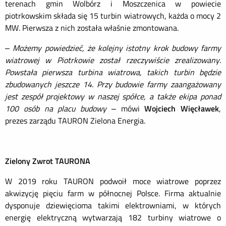
terenach gmin Wolbórz i Moszczenica w powiecie
piotrkowskim składa się 15 turbin wiatrowych, każda o mocy 2
MW. Pierwsza z nich została właśnie zmontowana.
–
Możemy powiedzieć, że kolejny istotny krok budowy farmy
wiatrowej w Piotrkowie został rzeczywiście zrealizowany.
Powstała pierwsza turbina wiatrowa, takich turbin będzie
zbudowanych jeszcze 14. Przy budowie farmy zaangażowany
jest zespół projektowy w naszej spółce, a także ekipa ponad
100 osób na placu budowy
– mówi
Wojciech Więcławek
,
prezes zarządu TAURON Zielona Energia.
Zielony Zwrot TAURONA
W 2019 roku TAURON podwoił moce wiatrowe poprzez
akwizycję pięciu farm w północnej Polsce. Firma aktualnie
dysponuje dziewięcioma takimi elektrowniami, w których
energię elektryczną wytwarzają 182 turbiny wiatrowe o