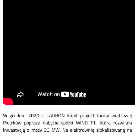
W grudniu 2020 r. TAURON kupił projekt farmy wiatrowej
Piotrków poprzez nabycie spółki WIND T1, która rozwijała
inwestycję o mocy 30 MW. Na elektrownię zlokalizowaną na