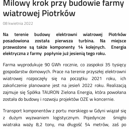
Milowy krok przy budowie farmy
wiatrowej Piotrków
08 kwietnia 2022
Na terenie budowy elektrowni wiatrowej Piotrków
posadowiona została pierwsza turbina. Na miejsce
przewożone są także komponenty 14 kolejnych. Energia
elektryczna z farmy popłynie już jesienią tego roku.
Farma wyprodukuje 90 GWh rocznie, co zaspokoi 35 tysięcy
gospodarstw domowych. Prace na terenie przyszłej elektrowni
wiatrowej rozpoczęły się na początku 2021 roku, ich
zakończenie planowane jest na jesień 2022 roku. Realizacją
zajmuje się Spółka TAURON Zielona Energia, która powołana
została do budowy i rozwoju projektów OZE w koncernie.
Transport komponentów z portu morskiego w Gdyni wiązał się
z dużym wyzwaniem logistycznym. Pojedyncze śmigło
wiatraka waży 8,2 tony, ma długość 54 metrów, zaś po