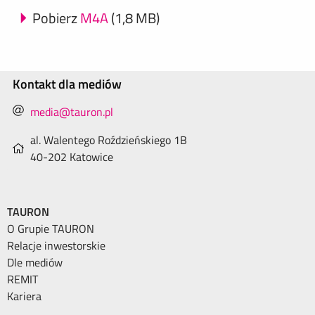
Pobierz
M4A
(1,8 MB)
Kontakt dla mediów
media@tauron.pl
al. Walentego Roździeńskiego 1B
40-202 Katowice
TAURON
O Grupie TAURON
Relacje inwestorskie
Dle mediów
REMIT
Kariera