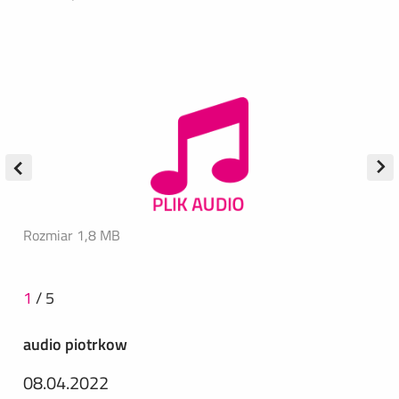
Rozmiar 1,8 MB
1
/
5
audio piotrkow
08.04.2022