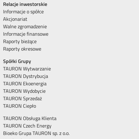
Relacje inwestorskie
Informacje o spółce
Akcjonariat
Walne zgromadzenie
Informacje finansowe
Raporty bieżące
Raporty okresowe
Spółki Grupy
TAURON Wytwarzanie
TAURON Dystrybucja
TAURON Ekoenergia
TAURON Wydobycie
TAURON Sprzedaż
TAURON Ciepło
TAURON Obsługa Klienta
TAURON Czech Energy
Bioeko Grupa TAURON sp. z o.o.