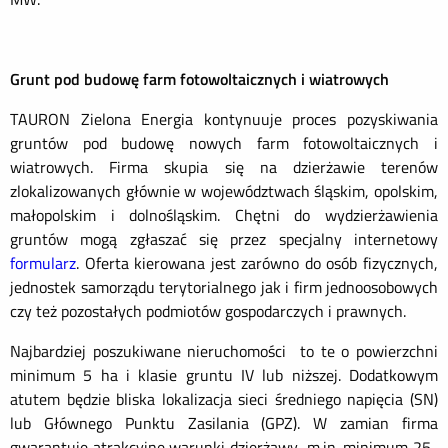
Grunt pod budowę farm fotowoltaicznych i wiatrowych
TAURON Zielona Energia kontynuuje proces pozyskiwania
gruntów pod budowę nowych farm fotowoltaicznych i
wiatrowych. Firma skupia się na dzierżawie terenów
zlokalizowanych głównie w województwach śląskim, opolskim,
małopolskim i dolnośląskim. Chętni do wydzierżawienia
gruntów mogą zgłaszać się przez specjalny internetowy
formularz
. Oferta kierowana jest zarówno do osób fizycznych,
jednostek samorządu terytorialnego jak i firm jednoosobowych
czy też pozostałych podmiotów gospodarczych i prawnych.
Najbardziej poszukiwane nieruchomości to te o powierzchni
minimum 5 ha i klasie gruntu IV lub niższej. Dodatkowym
atutem będzie bliska lokalizacja sieci średniego napięcia (SN)
lub Głównego Punktu Zasilania (GPZ). W zamian firma
gwarantuje atrakcyjne warunki dzierżawy, m.in. minimum 25-