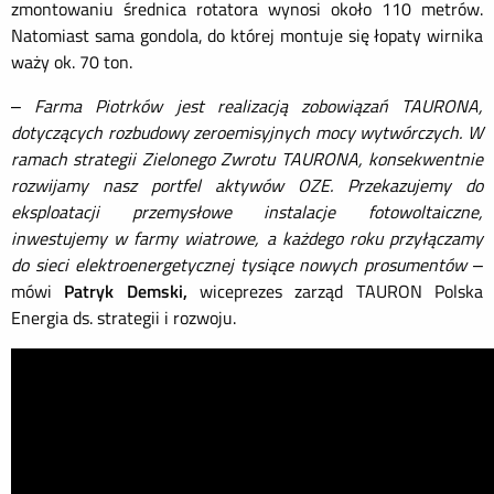
zmontowaniu średnica rotatora wynosi około 110 metrów.
Natomiast sama gondola, do której montuje się łopaty wirnika
waży ok. 70 ton.
–
Farma Piotrków jest realizacją zobowiązań TAURONA,
dotyczących rozbudowy zeroemisyjnych mocy wytwórczych. W
ramach strategii Zielonego Zwrotu TAURONA, konsekwentnie
rozwijamy nasz portfel aktywów OZE. Przekazujemy do
eksploatacji przemysłowe instalacje fotowoltaiczne,
inwestujemy w farmy wiatrowe, a każdego roku przyłączamy
do sieci elektroenergetycznej tysiące nowych prosumentów
–
mówi
Patryk Demski,
wiceprezes zarząd TAURON Polska
Energia ds. strategii i rozwoju.