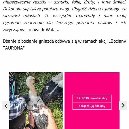
niebezpieczne resztki – sznurki, folie, druty, i inne śmieci.
Dokonuje się także pomiaru wagi, długość dzioba i jednego ze
skrzydeł młodych. Te wszystkie materiały i dane mają
ogromne znaczenie dla lepszego poznania ptaków i ich
zwyczajów
– mówi dr Walasz.
Dbanie o bocianie gniazda odbywa się w ramach akcji „Bociany
TAURONA”.