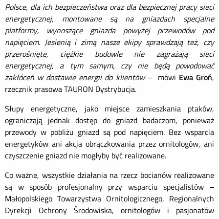
Polsce, dla ich bezpieczeństwa oraz dla bezpiecznej pracy sieci
energetycznej, montowane są na gniazdach specjalne
platformy, wynoszące gniazda powyżej przewodów pod
napięciem. Jesienią i zimą nasze ekipy sprawdzają też, czy
przerośnięte, ciężkie budowle nie zagrażają sieci
energetycznej, a tym samym, czy nie będą powodować
zakłóceń w dostawie energii do klientów –
mówi
Ewa Groń
,
rzecznik prasowa TAURON Dystrybucja.
Słupy energetyczne, jako miejsce zamieszkania ptaków,
ograniczają jednak dostęp do gniazd badaczom, ponieważ
przewody w pobliżu gniazd są pod napięciem. Bez wsparcia
energetyków ani akcja obrączkowania przez ornitologów, ani
czyszczenie gniazd nie mogłyby być realizowane.
Co ważne, wszystkie działania na rzecz bocianów realizowane
są w sposób profesjonalny przy wsparciu specjalistów –
Małopolskiego Towarzystwa Ornitologicznego, Regionalnych
Dyrekcji Ochrony Środowiska, ornitologów i pasjonatów