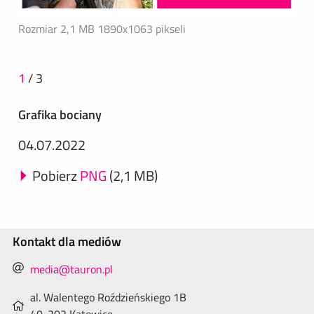
Rozmiar 2,1 MB
1890x1063 pikseli
1
/
3
Grafika bociany
04.07.2022
Pobierz
PNG
(2,1 MB)
Kontakt dla mediów
media@tauron.pl
al. Walentego Roździeńskiego 1B
40-202 Katowice