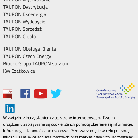
TAURON Dystrybucja
TAURON Ekoenergia
TAURON Wydobycie
TAURON Sprzedaż
TAURON Ciepło
TAURON Obsługa Klienta
TAURON Czech Energy
Bioeko Grupa TAURON sp. z o.o.
KW Czatkowice
|
W związku z korzystaniem z tej strony internetowej, w Twoim
urządzeniu zapisywane są cookie. Za ich pomocą zbierane są informacje,
które mogą stanowić dane osobowe. Przetwarzamy je w celu poprawy
jakości usług, w celach analitycznych oraz marketingowych. Korzystając