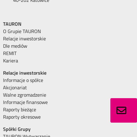
TAURON
O Grupie TAURON
Relacje inwestorskie
Dle mediów
REMIT
Kariera
Relacje inwestorskie
Informacje o spółce
Akcjonariat
Walne zgromadzenie
Informacje finansowe
Raporty bieżące
Raporty okresowe
Spółki Grupy
TAURON Wytwarzanie