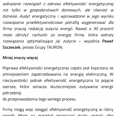
wdrażanie rozwiązań z zakresu efektywności energetycznej
nie tylko w gospodarstwach domowych, ale również w
biznesie. Audyt energetyczny i wprowadzone w jego wyniku
rozwiązania proefektywnościowe potrafią wygenerować dla
firmy znaczą redukcję zużycia energii. Nawet o 30 procent
może obniżyć rachunki za energię firma, która wdroży
rozwiązania optymalizujące jej zużycie –
wyjaśnia
Paweł
Szczeszek
, prezes Grupy TAURON.
Mniej znaczy więcej
Poprawa efektywności energetycznej często jest kojarzona ze
zmniejszeniem zapotrzebowania na energię elektryczną. W
rzeczywistości jednak efektywność energetyczna to pojęcie
szersze, które oznacza skuteczniejsze zużywanie energii
potrzebnej
do przeprowadzenia tego samego procesu.
Firmy mogą więc osiągać efektywność energetyczną w różny
sposób. Mogą na przykład ograniczyć straty energii albo