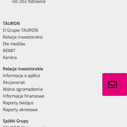
40-202 Katowice
TAURON
O Grupie TAURON
Relacje inwestorskie
Dle mediów
REMIT
Kariera
Relacje inwestorskie
Informacje o spółce
Akcjonariat
Walne zgromadzenie
Informacje finansowe
Raporty bieżące
Raporty okresowe
Spółki Grupy