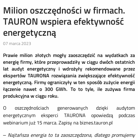
Milion oszczędności w firmach.
TAURON wspiera efektywność
energetyczną
07 marca 2023
Prawie milion złotych mogły zaoszczędzić na wydatkach za
energię firmy, które przeprowadziły w ciągu dwóch ostatnich
lat audyt energetyczny i wdrożyły rekomendowane przez
ekspertów TAURONA rozwiązania zwiększające efektywność
energetyczną. Firmy ograniczyły w ten sposób zużycie energii
łączenie nawet o 300 GWh. To to tyle, ile zużywa firma
produkcyjna w ciągu roku.
O oszczędnościach generowanych dzięki audytom
energetycznym eksperci TAURONA opowiedzą podczas
webinarium już 15 marca. Zapisy na biznes.tauron.pl
– Najtańsza energia to ta zaoszczędzona, dlatego promujemy