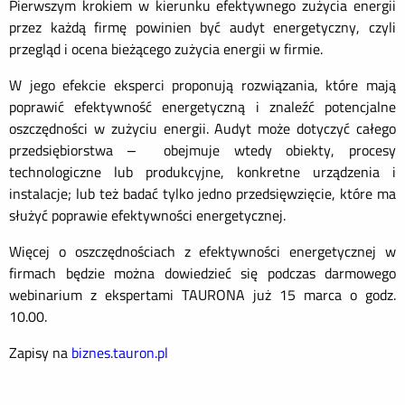
Pierwszym krokiem w kierunku efektywnego zużycia energii
przez każdą firmę powinien być audyt energetyczny, czyli
przegląd i ocena bieżącego zużycia energii w firmie.
W jego efekcie eksperci proponują rozwiązania, które mają
poprawić efektywność energetyczną i znaleźć potencjalne
oszczędności w zużyciu energii. Audyt może dotyczyć całego
przedsiębiorstwa – obejmuje wtedy obiekty, procesy
technologiczne lub produkcyjne, konkretne urządzenia i
instalacje; lub też badać tylko jedno przedsięwzięcie, które ma
służyć poprawie efektywności energetycznej.
Więcej o oszczędnościach z efektywności energetycznej w
firmach będzie można dowiedzieć się podczas darmowego
webinarium z ekspertami TAURONA już 15 marca o godz.
10.00.
Zapisy na
biznes.tauron.pl