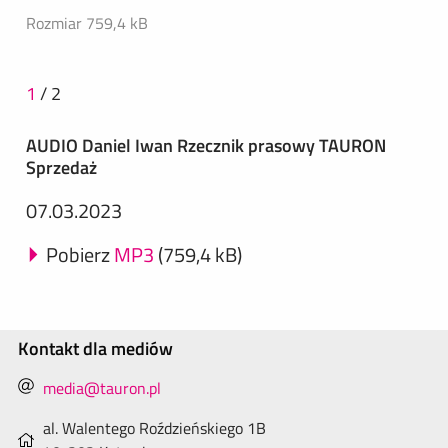
Rozmiar 759,4 kB
1
/
2
AUDIO Daniel Iwan Rzecznik prasowy TAURON
Sprzedaż
07.03.2023
Pobierz
MP3
(759,4 kB)
Kontakt dla mediów
media@tauron.pl
al. Walentego Roździeńskiego 1B