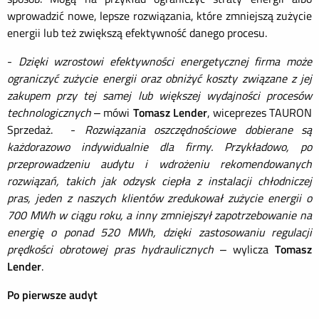
wprowadzić nowe, lepsze rozwiązania, które zmniejszą zużycie
energii lub też zwiększą efektywność danego procesu.
-
Dzięki wzrostowi efektywności energetycznej firma może
ograniczyć zużycie energii oraz obniżyć koszty związane z jej
zakupem przy tej samej lub większej wydajności procesów
technologicznych
– mówi
Tomasz Lender
, wiceprezes TAURON
Sprzedaż. -
Rozwiązania oszczędnościowe dobierane są
każdorazowo indywidualnie dla firmy. Przykładowo, po
przeprowadzeniu audytu i wdrożeniu rekomendowanych
rozwiązań, takich jak odzysk ciepła z instalacji chłodniczej
pras, jeden z naszych klientów zredukował zużycie energii o
700 MWh w ciągu roku, a inny zmniejszył zapotrzebowanie na
energię o ponad 520 MWh, dzięki zastosowaniu regulacji
prędkości obrotowej pras hydraulicznych
– wylicza
Tomasz
Lender
.
Po pierwsze audyt