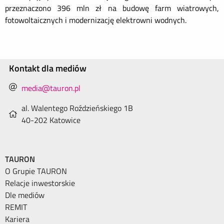
przeznaczono 396 mln zł na budowę farm wiatrowych,
fotowoltaicznych i modernizację elektrowni wodnych.
Kontakt dla mediów
media@tauron.pl
al. Walentego Roździeńskiego 1B
40-202 Katowice
TAURON
O Grupie TAURON
Relacje inwestorskie
Dle mediów
REMIT
Kariera