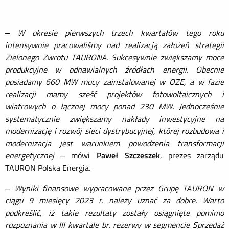
– W okresie pierwszych trzech kwartałów tego roku
intensywnie pracowaliśmy nad realizacją założeń strategii
Zielonego Zwrotu TAURONA. Sukcesywnie zwiększamy moce
produkcyjne w odnawialnych źródłach energii. Obecnie
posiadamy 660 MW mocy zainstalowanej w OZE, a w fazie
realizacji mamy sześć projektów fotowoltaicznych i
wiatrowych o łącznej mocy ponad 230 MW. Jednocześnie
systematycznie zwiększamy nakłady inwestycyjne na
modernizację i rozwój sieci dystrybucyjnej, której rozbudowa i
modernizacja jest warunkiem powodzenia transformacji
energetycznej –
mówi
Paweł Szczeszek
, prezes zarządu
TAURON Polska Energia
.
– Wyniki finansowe wypracowane przez Grupę TAURON w
ciągu 9 miesięcy 2023 r. należy uznać za dobre. Warto
podkreślić, iż takie rezultaty zostały osiągnięte pomimo
rozpoznania w III kwartale br. rezerwy w segmencie Sprzedaż