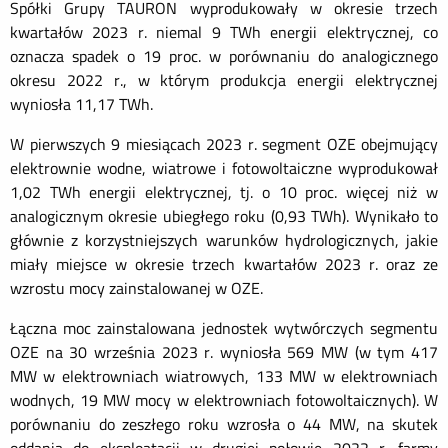
Spółki Grupy TAURON wyprodukowały w okresie trzech
kwartałów 2023 r. niemal 9 TWh energii elektrycznej, co
oznacza spadek o 19 proc. w porównaniu do analogicznego
okresu 2022 r., w którym produkcja energii elektrycznej
wyniosła 11,17 TWh.
W pierwszych 9 miesiącach 2023 r. segment OZE obejmujący
elektrownie wodne, wiatrowe i fotowoltaiczne wyprodukował
1,02 TWh energii elektrycznej, tj. o 10 proc. więcej niż w
analogicznym okresie ubiegłego roku (0,93 TWh). Wynikało to
głównie z korzystniejszych warunków hydrologicznych, jakie
miały miejsce w okresie trzech kwartałów 2023 r. oraz ze
wzrostu mocy zainstalowanej w OZE.
Łączna moc zainstalowana jednostek wytwórczych segmentu
OZE na 30 września 2023 r. wyniosła 569 MW (w tym 417
MW w elektrowniach wiatrowych, 133 MW w elektrowniach
wodnych, 19 MW mocy w elektrowniach fotowoltaicznych). W
porównaniu do zeszłego roku wzrosła o 44 MW, na skutek