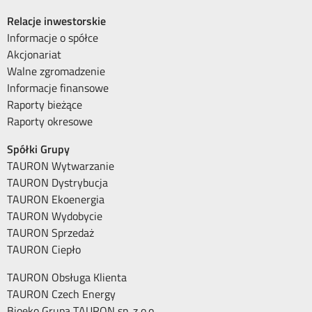
Relacje inwestorskie
Informacje o spółce
Akcjonariat
Walne zgromadzenie
Informacje finansowe
Raporty bieżące
Raporty okresowe
Spółki Grupy
TAURON Wytwarzanie
TAURON Dystrybucja
TAURON Ekoenergia
TAURON Wydobycie
TAURON Sprzedaż
TAURON Ciepło
TAURON Obsługa Klienta
TAURON Czech Energy
Bioeko Grupa TAURON sp. z o.o.