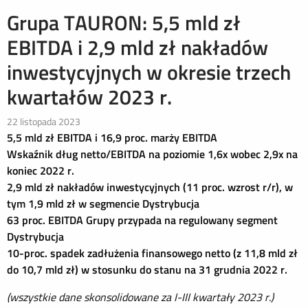
Grupa TAURON: 5,5 mld zł
EBITDA i 2,9 mld zł nakładów
inwestycyjnych w okresie trzech
kwartałów 2023 r.
22 listopada 2023
5,5 mld zł EBITDA i 16,9 proc. marży EBITDA
Wskaźnik dług netto/EBITDA na poziomie 1,6x wobec 2,9x na
koniec 2022 r.
2,9 mld zł nakładów inwestycyjnych (11 proc. wzrost r/r), w
tym 1,9 mld zł w segmencie Dystrybucja
63 proc. EBITDA Grupy przypada na regulowany segment
Dystrybucja
10-proc. spadek zadłużenia finansowego netto (z 11,8 mld zł
do 10,7 mld zł) w stosunku do stanu na 31 grudnia 2022 r.
(wszystkie dane skonsolidowane za I-III kwartały 2023 r.)