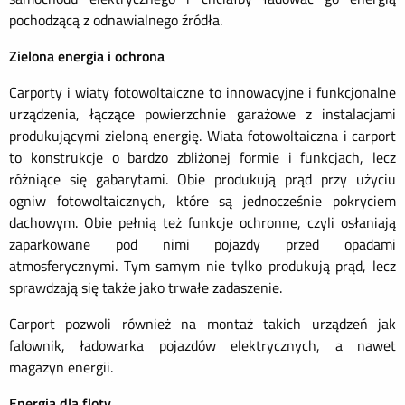
pochodzącą z odnawialnego źródła.
Zielona energia i ochrona
Carporty i wiaty fotowoltaiczne to innowacyjne i funkcjonalne
urządzenia, łączące powierzchnie garażowe z instalacjami
produkującymi zieloną energię. Wiata fotowoltaiczna i carport
to konstrukcje o bardzo zbliżonej formie i funkcjach, lecz
różniące się gabarytami. Obie produkują prąd przy użyciu
ogniw fotowoltaicznych, które są jednocześnie pokryciem
dachowym. Obie pełnią też funkcje ochronne, czyli osłaniają
zaparkowane pod nimi pojazdy przed opadami
atmosferycznymi. Tym samym nie tylko produkują prąd, lecz
sprawdzają się także jako trwałe zadaszenie.
Carport pozwoli również na montaż takich urządzeń jak
falownik, ładowarka pojazdów elektrycznych, a nawet
magazyn energii.
Energia dla floty