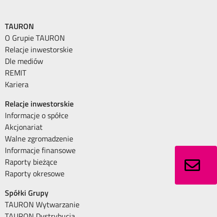
TAURON
O Grupie TAURON
Relacje inwestorskie
Dle mediów
REMIT
Kariera
Relacje inwestorskie
Informacje o spółce
Akcjonariat
Walne zgromadzenie
Informacje finansowe
Raporty bieżące
Raporty okresowe
Spółki Grupy
TAURON Wytwarzanie
TAURON Dystrybucja