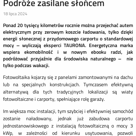
Podróże zasilane słońcem
18 lipca 2024
Ponad 20 tysięcy kilometrów rocznie można przejechać autem
elektrycznym przy zerowym koszcie ładowania, tylko dzięki
energii słonecznej z przydomowego carportu o standardowej
mocy – wyliczają eksperci TAURONA. Energetyczna marka
wspiera ekomobilność i w nowym ebooku radzi, jak
podróżować przyjaźnie dla środowiska naturalnego – nie
tylko podczas wakacji.
Fotowoltaika kojarzy się z panelami zamontowanymi na dachu
lub na specjalnych konstrukcjach. Tymczasem efektywną
alternatywą dla tych tradycyjnych lokalizacji są wiaty
fotowoltaiczne i carporty, spełniające rolę garaży.
Im większa moc instalacji, tym szybciej i efektywniej samochód
zostanie naładowany, jednak już zabudowa carportu
jednostanowiskowego z instalacją fotowoltaiczną o mocy 3
kWp, w zależności od kierunku usytuowania, pozwoli