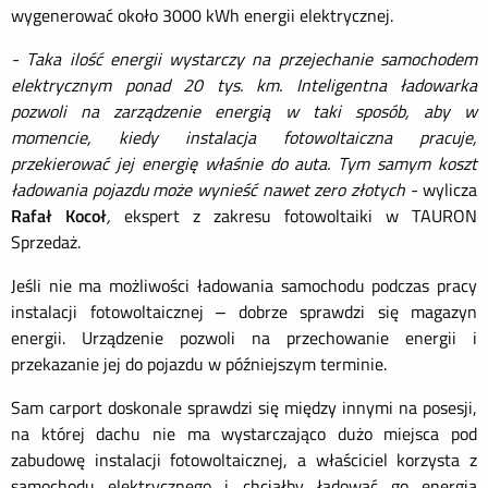
wygenerować około 3000 kWh energii elektrycznej.
- Taka ilość energii wystarczy na przejechanie samochodem
elektrycznym ponad 20 tys. km. Inteligentna ładowarka
pozwoli na zarządzenie energią w taki sposób, aby w
momencie, kiedy instalacja fotowoltaiczna pracuje,
przekierować jej energię właśnie do auta. Tym samym koszt
ładowania pojazdu może wynieść nawet zero złotych -
wylicza
Rafał Kocoł
,
ekspert z zakresu fotowoltaiki w TAURON
Sprzedaż.
Jeśli nie ma możliwości ładowania samochodu podczas pracy
instalacji fotowoltaicznej – dobrze sprawdzi się magazyn
energii. Urządzenie pozwoli na przechowanie energii i
przekazanie jej do pojazdu w późniejszym terminie.
Sam carport doskonale sprawdzi się między innymi na posesji,
na której dachu nie ma wystarczająco dużo miejsca pod
zabudowę instalacji fotowoltaicznej, a właściciel korzysta z
samochodu elektrycznego i chciałby ładować go energią