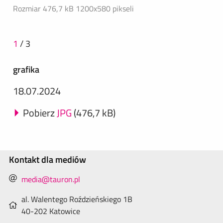
Rozmiar 476,7 kB
1200x580 pikseli
1
/
3
grafika
18.07.2024
Pobierz
JPG
(476,7 kB)
Kontakt dla mediów
media@tauron.pl
al. Walentego Roździeńskiego 1B
40-202 Katowice