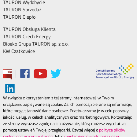
TAURON Wydobycie
TAURON Sprzedaż
TAURON Ciepło
TAURON Obsługa Klienta
TAURON Czech Energy
Bioeko Grupa TAURON sp. z o.o.
KW Czatkowice
|
W związku z korzystaniem z tej strony internetowej, w Twoim
urządzeniu zapisywane są cookie. Za ich pomocą zbierane są informacje,
które mogą stanowić dane osobowe. Przetwarzamy je w celu poprawy
jakości usług, w celach analitycznych oraz marketingowych. Korzystając
ze strony wyrażasz zgodę na ich używanie, którą możesz wycofać za
pomocą ustawień Twojej przeglądarki. Czytaj więcej o
polityce plików
cookie
,
polityce prywatności.
lub o
regulaminie świadczenia usług.