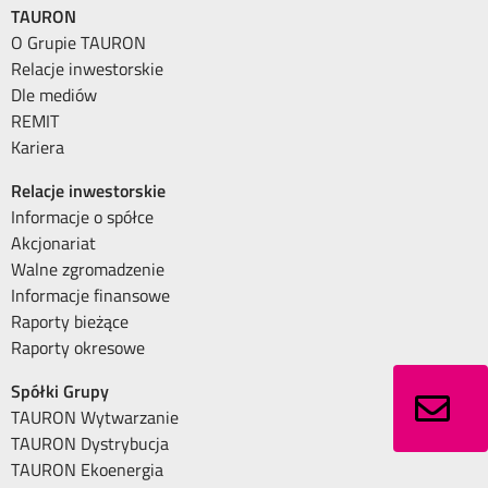
TAURON
O Grupie TAURON
Relacje inwestorskie
Dle mediów
REMIT
Kariera
Relacje inwestorskie
Informacje o spółce
Akcjonariat
Walne zgromadzenie
Informacje finansowe
Raporty bieżące
Raporty okresowe
Spółki Grupy
TAURON Wytwarzanie
TAURON Dystrybucja
TAURON Ekoenergia