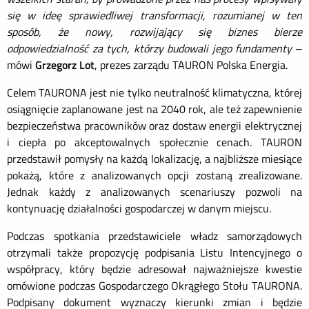
się w ideę sprawiedliwej transformacji, rozumianej w ten
sposób, że nowy, rozwijający się biznes bierze
odpowiedzialność za tych, którzy budowali jego fundamenty
–
mówi
Grzegorz Lot
, prezes zarządu TAURON Polska Energia.
Celem TAURONA jest nie tylko neutralność klimatyczna, której
osiągnięcie zaplanowane jest na 2040 rok, ale też zapewnienie
bezpieczeństwa pracowników oraz dostaw energii elektrycznej
i ciepła po akceptowalnych społecznie cenach. TAURON
przedstawił pomysły na każdą lokalizację, a najbliższe miesiące
pokażą, które z analizowanych opcji zostaną zrealizowane.
Jednak każdy z analizowanych scenariuszy pozwoli na
kontynuację działalności gospodarczej w danym miejscu.
Podczas spotkania przedstawiciele władz samorządowych
otrzymali także propozycję podpisania Listu Intencyjnego o
współpracy, który będzie adresował najważniejsze kwestie
omówione podczas Gospodarczego Okrągłego Stołu TAURONA.
Podpisany dokument wyznaczy kierunki zmian i będzie