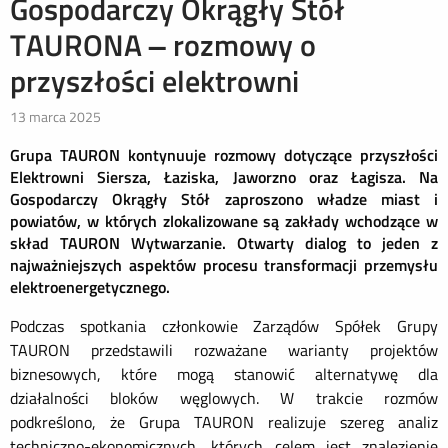
Gospodarczy Okrągły Stół
TAURONA – rozmowy o
przyszłości elektrowni
13 marca 2025
Grupa TAURON kontynuuje rozmowy dotyczące przyszłości
Elektrowni Siersza, Łaziska, Jaworzno oraz Łagisza. Na
Gospodarczy Okrągły Stół zaproszono władze miast i
powiatów, w których zlokalizowane są zakłady wchodzące w
skład TAURON Wytwarzanie. Otwarty dialog to jeden z
najważniejszych aspektów procesu transformacji przemysłu
elektroenergetycznego.
Podczas spotkania członkowie Zarządów Spółek Grupy
TAURON przedstawili rozważane warianty projektów
biznesowych, które mogą stanowić alternatywę dla
działalności bloków węglowych. W trakcie rozmów
podkreślono, że Grupa TAURON realizuje szereg analiz
techniczno-ekonomicznych, których celem jest znalezienie