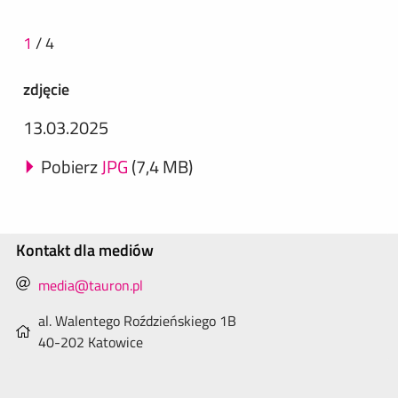
1
/
4
zdjęcie
13.03.2025
Pobierz
JPG
(7,4 MB)
Kontakt dla mediów
media@tauron.pl
al. Walentego Roździeńskiego 1B
40-202 Katowice