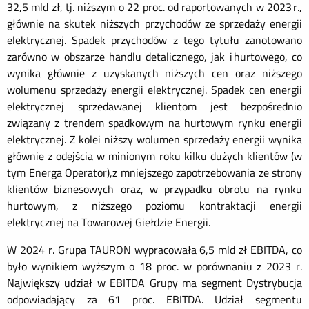
32,5 mld zł, tj. niższym o 22 proc. od raportowanych w 2023 r.,
głównie na skutek niższych przychodów ze sprzedaży energii
elektrycznej. Spadek przychodów z tego tytułu zanotowano
zarówno w obszarze handlu detalicznego, jak i hurtowego, co
wynika głównie z uzyskanych niższych cen oraz niższego
wolumenu sprzedaży energii elektrycznej. Spadek cen energii
elektrycznej sprzedawanej klientom jest bezpośrednio
związany z trendem spadkowym na hurtowym rynku energii
elektrycznej. Z kolei niższy wolumen sprzedaży energii wynika
głównie z odejścia w minionym roku kilku dużych klientów (w
tym Energa Operator),z mniejszego zapotrzebowania ze strony
klientów biznesowych oraz, w przypadku obrotu na rynku
hurtowym, z niższego poziomu kontraktacji energii
elektrycznej na Towarowej Giełdzie Energii.
W 2024 r. Grupa TAURON wypracowała 6,5 mld zł EBITDA, co
było wynikiem wyższym o 18 proc. w porównaniu z 2023 r.
Największy udział w EBITDA Grupy ma segment Dystrybucja
odpowiadający za 61 proc. EBITDA. Udział segmentu