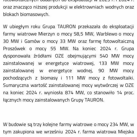
oraz znacząco niższej produkcji w elektrowniach wodnych oraz
blokach biomasowych.
W ubiegłym roku Grupa TAURON przekazała do eksploatacji
farmy wiatrowe Mierzyn o mocy 58,5 MW, Warblewo o mocy
30 MW i Gamów o mocy 33 MW oraz farmę fotowoltaiczną
Proszówek o mocy 55 MW. Na koniec 2024 r. Grupa
dysponowała źródłami OZE obejmującymi 540 MW mocy
zainstalowanej w energetyce wiatrowej, 133 MW mocy
zainstalowanej w energetyce wodnej, 90 MW mocy
pochodzących z biomasy i 111 MW mocy z fotowoltaiki.
Sumaryczna wartość zainstalowanej mocy wytwórczej w OZE
na koniec 2024 r. wyniosła 874 MW, co stanowiło 14 proc.
łącznych mocy zainstalowanych Grupy TAURON.
W budowie są trzy kolejne farmy wiatrowe o mocy 234 MW, w
tym zakupiona we wrześniu 2024 r. farma wiatrowa Miejska