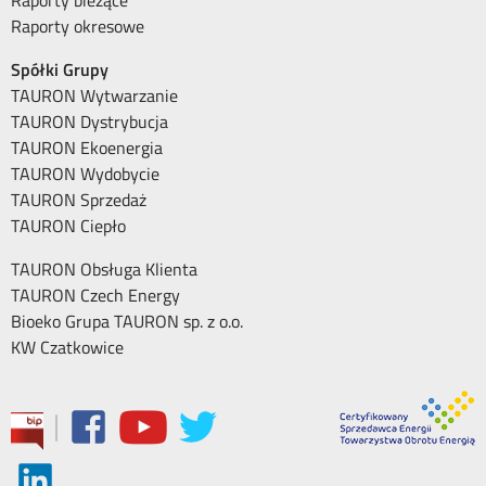
Raporty bieżące
Raporty okresowe
Spółki Grupy
TAURON Wytwarzanie
TAURON Dystrybucja
TAURON Ekoenergia
TAURON Wydobycie
TAURON Sprzedaż
TAURON Ciepło
TAURON Obsługa Klienta
TAURON Czech Energy
Bioeko Grupa TAURON sp. z o.o.
KW Czatkowice
|