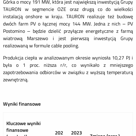
Górka o mocy 191 MW, która jest największą inwestycją Grupy
TAURON w segmencie OZE oraz drugą co do wielkości
instalacją onshore w kraju. TAURON realizuje też budowę
dwóch farm PV o łącznej mocy 144 MW. Jedna z nich – PV
Postomino – będzie dzielić przyłącze energetyczne z farmą
wiatrową Marszewo i jest pierwszą inwestycją Grupy
realizowaną w formule cable pooling.
Produkcja ciepła w analizowanym okresie wyniosła 10,27 PJ i
była o 1 proc. niższa r/r, co wynikało z mniejszego
zapotrzebowania odbiorców w związku z wyższą temperaturą
zewnętrzną.
Wyniki finansowe
Kluczowe wyniki
finansowe
202
2023