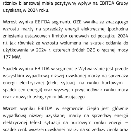
różnicy bilansowej miała pozytywny wpływ na EBITDA Grupy
uzyskaną w 2024 roku.
Wzrost wyniku EBITDA segmentu OZE wynika ze znaczącego
wzrostu marży na sprzedaży energii elektrycznej (pochodna
zniesienia ustawowych limitów cenowych od początku 2024
r.), jak również ze wzrostu wolumenu na skutek oddania do
użytkowania w 2024 r. czterech źródeł OZE o łącznej mocy
177 MW.
Spadek wyniku EBITDA w segmencie Wytwarzanie jest przede
wszystkim wypadkową niższej uzyskanej marży na sprzedaży
energii elektrycznej (efekt sytuacji na rynku hurtowym
–
spadek cen energii) oraz wyższych przychodów z rynku mocy
oraz z nowych usług rynku bilansującego.
Wzrost wyniku EBITDA w segmencie Ciepło jest głównie
wypadkową niższej uzyskanej marży na sprzedaży energii
elektrycznej (efekt sytuacji na hurtowym rynku energii
–
spadek cen), wyższej uzyskanej marży na sprzedaży ciepła oraz