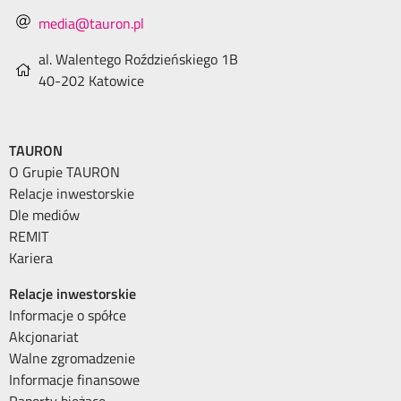
media@tauron.pl
al. Walentego Roździeńskiego 1B
40-202 Katowice
TAURON
O Grupie TAURON
Relacje inwestorskie
Dle mediów
REMIT
Kariera
Relacje inwestorskie
Informacje o spółce
Akcjonariat
Walne zgromadzenie
Informacje finansowe