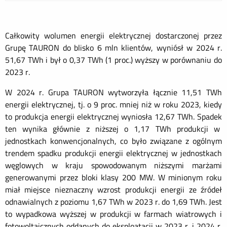
Całkowity wolumen energii elektrycznej dostarczonej przez
Grupę TAURON do blisko 6 mln klientów, wyniósł w 2024 r.
51,67 TWh i był o 0,37 TWh (1 proc.) wyższy w porównaniu do
2023 r.
W 2024 r. Grupa TAURON wytworzyła łącznie 11,51 TWh
energii elektrycznej, tj. o 9 proc. mniej niż w roku 2023, kiedy
to produkcja energii elektrycznej wyniosła 12,67 TWh. Spadek
ten wynika głównie z niższej o 1,17 TWh produkcji w
jednostkach konwencjonalnych, co było związane z ogólnym
trendem spadku produkcji energii elektrycznej w jednostkach
węglowych w kraju spowodowanym niższymi marżami
generowanymi przez bloki klasy 200 MW. W minionym roku
miał miejsce nieznaczny wzrost produkcji energii ze źródeł
odnawialnych z poziomu 1,67 TWh w 2023 r. do 1,69 TWh. Jest
to wypadkowa wyższej w produkcji w farmach wiatrowych i
fotowoltaicznych oddanych do eksploatacji w 2023 r. i 2024 r.