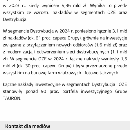
w 2023 r., kiedy wyniosły 4,36 mld zł. Wynika to przede
wszystkim ze wzrostu nakładów w segmentach OZE oraz
Dystrybucja.
W segmencie Dystrybucja w 2024 r. poniesiono łącznie 3,1 mld
zł nakładów (ok. 61 proc. capexu Grupy), głównie na inwestycje
związane z przyłączeniem nowych odbiorców (1,6 mld zł) oraz
z modernizacją i odtworzeniem sieci dystrybucyjnych (1,1 mld
zł). W segmencie OZE w 2024 r. łączne nakłady wyniosły 1,5
mld zł (ok. 30 proc. capexu Grupy) i były przeznaczone przede
wszystkim na budowę farm wiatrowych i fotowoltaicznych.
Łączne nakłady inwestycyjne w segmentach Dystrybucja i OZE
stanowiły ponad 90 proc. portfela inwestycyjnego Grupy
TAURON.
Kontakt dla mediów