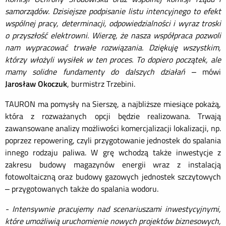
samorządów. Dzisiejsze podpisanie listu intencyjnego to efekt
wspólnej pracy, determinacji, odpowiedzialności i wyraz troski
o przyszłość elektrowni. Wierzę, że nasza współpraca pozwoli
nam wypracować trwałe rozwiązania. Dziękuję wszystkim,
którzy włożyli wysiłek w ten proces. To dopiero początek, ale
mamy solidne fundamenty do dalszych działań
– mówi
Jarosław Okoczuk
, burmistrz Trzebini.
TAURON ma pomysły na Sierszę, a najbliższe miesiące pokażą,
która z rozważanych opcji będzie realizowana. Trwają
zawansowane analizy możliwości komercjalizacji lokalizacji, np.
poprzez repowering, czyli przygotowanie jednostek do spalania
innego rodzaju paliwa. W grę wchodzą także inwestycje z
zakresu budowy magazynów energii wraz z instalacją
fotowoltaiczną oraz budowy gazowych jednostek szczytowych
– przygotowanych także do spalania wodoru.
- Intensywnie pracujemy nad scenariuszami inwestycyjnymi,
które umożliwią uruchomienie nowych projektów biznesowych,