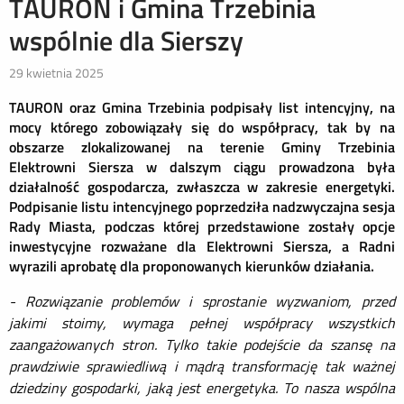
TAURON i Gmina Trzebinia
wspólnie dla Sierszy
29 kwietnia 2025
TAURON oraz Gmina Trzebinia podpisały list intencyjny, na
mocy którego zobowiązały się do współpracy, tak by na
obszarze zlokalizowanej na terenie Gminy Trzebinia
Elektrowni Siersza w dalszym ciągu prowadzona była
działalność gospodarcza, zwłaszcza w zakresie energetyki.
Podpisanie listu intencyjnego poprzedziła nadzwyczajna sesja
Rady Miasta, podczas której przedstawione zostały opcje
inwestycyjne rozważane dla Elektrowni Siersza, a Radni
wyrazili aprobatę dla proponowanych kierunków działania.
- Rozwiązanie problemów i sprostanie wyzwaniom, przed
jakimi stoimy, wymaga pełnej współpracy wszystkich
zaangażowanych stron. Tylko takie podejście da szansę na
prawdziwie sprawiedliwą i
mądrą transformację tak ważnej
dziedziny gospodarki, jaką jest energetyka. To nasza wspólna