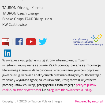
TAURON Obsługa Klienta
TAURON Czech Energy
Bioeko Grupa TAURON sp. z o.o.
KW Czatkowice
|
W związku z korzystaniem z tej strony internetowej, w Twoim
urządzeniu zapisywane są cookie. Za ich pomocą zbierane są informacje,
które mogą stanowić dane osobowe. Przetwarzamy je w celu poprawy
jakości usług, w celach analitycznych oraz marketingowych. Korzystając
ze strony wyrażasz zgodę na ich używanie, którą możesz wycofać za
pomocą ustawień Twojej przeglądarki. Czytaj więcej o
polityce plików
cookie
,
polityce prywatności.
lub o
regulaminie świadczenia usług.
Copyright ©
2026
by Tauron Polska Energia
Powered by netpr.pl