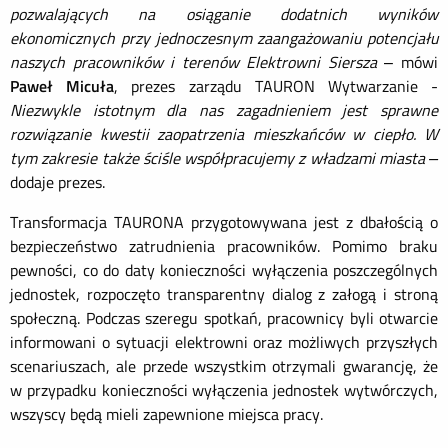
pozwalających na osiąganie dodatnich wyników
ekonomicznych przy jednoczesnym zaangażowaniu potencjału
naszych pracowników i terenów Elektrowni Siersza
– mówi
Paweł Micuła
, prezes zarządu TAURON Wytwarzanie -
Niezwykle istotnym dla nas zagadnieniem jest sprawne
rozwiązanie kwestii zaopatrzenia mieszkańców w ciepło. W
tym zakresie także ściśle współpracujemy z władzami miasta –
dodaje prezes.
Transformacja TAURONA przygotowywana jest z dbałością o
bezpieczeństwo zatrudnienia pracowników. Pomimo braku
pewności, co do daty konieczności wyłączenia poszczególnych
jednostek, rozpoczęto transparentny dialog z załogą i stroną
społeczną. Podczas szeregu spotkań, pracownicy byli otwarcie
informowani o sytuacji elektrowni oraz możliwych przyszłych
scenariuszach, ale przede wszystkim otrzymali gwarancję, że
w przypadku konieczności wyłączenia jednostek wytwórczych,
wszyscy będą mieli zapewnione miejsca pracy.