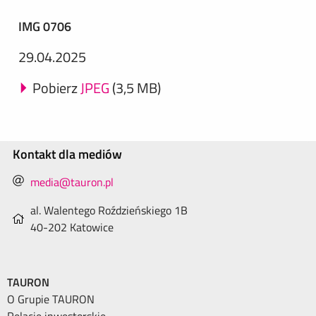
IMG 0706
29.04.2025
Pobierz
JPEG
(3,5 MB)
Kontakt dla mediów
media@tauron.pl
al. Walentego Roździeńskiego 1B
40-202 Katowice
TAURON
O Grupie TAURON