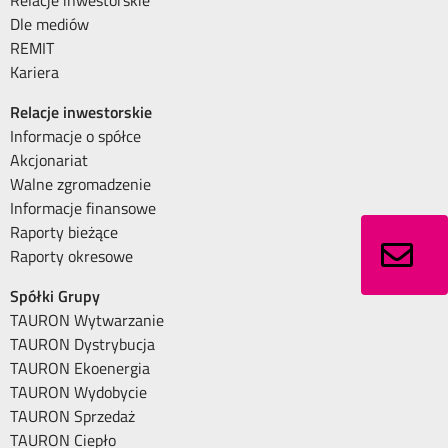
Relacje inwestorskie
Dle mediów
REMIT
Kariera
Relacje inwestorskie
Informacje o spółce
Akcjonariat
Walne zgromadzenie
Informacje finansowe
Raporty bieżące
Raporty okresowe
Spółki Grupy
TAURON Wytwarzanie
TAURON Dystrybucja
TAURON Ekoenergia
TAURON Wydobycie
TAURON Sprzedaż
TAURON Ciepło