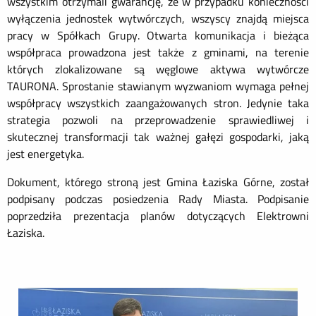
wszystkim otrzymali gwarancję, że w przypadku konieczności
wyłączenia jednostek wytwórczych, wszyscy znajdą miejsca
pracy w Spółkach Grupy. Otwarta komunikacja i bieżąca
współpraca prowadzona jest także z gminami, na terenie
których zlokalizowane są węglowe aktywa wytwórcze
TAURONA. Sprostanie stawianym wyzwaniom wymaga pełnej
współpracy wszystkich zaangażowanych stron. Jedynie taka
strategia pozwoli na przeprowadzenie sprawiedliwej i
skutecznej transformacji tak ważnej gałęzi gospodarki, jaką
jest energetyka.
Dokument, którego stroną jest Gmina Łaziska Górne, został
podpisany podczas posiedzenia Rady Miasta. Podpisanie
poprzedziła prezentacja planów dotyczących Elektrowni
Łaziska.