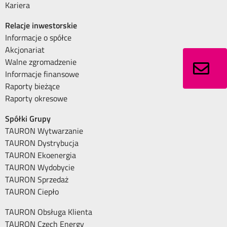
Kariera
Relacje inwestorskie
Informacje o spółce
Akcjonariat
Walne zgromadzenie
Informacje finansowe
Raporty bieżące
Raporty okresowe
Spółki Grupy
TAURON Wytwarzanie
TAURON Dystrybucja
TAURON Ekoenergia
TAURON Wydobycie
TAURON Sprzedaż
TAURON Ciepło
TAURON Obsługa Klienta
TAURON Czech Energy