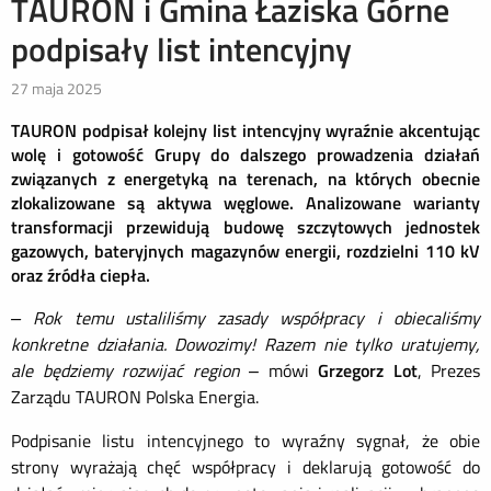
TAURON i Gmina Łaziska Górne
podpisały list intencyjny
27 maja 2025
TAURON podpisał kolejny list intencyjny wyraźnie akcentując
wolę i gotowość Grupy do dalszego prowadzenia działań
związanych z energetyką na terenach, na których obecnie
zlokalizowane są aktywa węglowe. Analizowane warianty
transformacji przewidują budowę szczytowych jednostek
gazowych, bateryjnych magazynów energii, rozdzielni 110 kV
oraz źródła ciepła.
– Rok temu ustaliliśmy zasady współpracy i obiecaliśmy
konkretne działania. Dowozimy! Razem nie tylko uratujemy,
ale będziemy rozwijać region
– mówi
Grzegorz Lot
, Prezes
Zarządu TAURON Polska Energia.
Podpisanie listu intencyjnego to wyraźny sygnał, że obie
strony wyrażają chęć współpracy i deklarują gotowość do