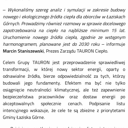
– Wykonaliśmy szereg analiz i symulacji w zakresie budowy
nowego i ekologicznego źródła ciepła dla obiorców w Łaziskach
Górnych. Prowadzimy również rozmowy w sprawie docelowego
zapotrzebowania na ciepło na najbliższe minimum 15 lat.
Uruchomienie nowego źródła ciepła, zgodnie ze wstępnym
harmonogramem, planowane jest do 2030 roku
– informuje
Marcin Staniszewski
, Prezes Zarządu TAURON Ciepło.
Celem Grupy TAURON jest przeprowadzenie sprawiedliwej
transformacji, w której nowy sektor energii, oparty o
odnawialne źródła, bierze odpowiedzialność za tych, którzy
budowali jego fundamenty. Efektem ma być nie tylko
osiągnięcie neutralności klimatycznej, ale też zapewnienie
bezpieczeństwa pracowników oraz dostaw energii po
akceptowalnych społecznie cenach. Podpisanie listu
intencyjnego wskazuje, że cele te są zbieżne z priorytetami
Gminy Łaziska Górne.