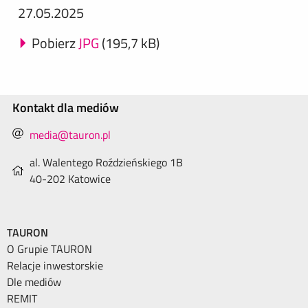
27.05.2025
Pobierz
JPG
(195,7 kB)
Kontakt dla mediów
media@tauron.pl
al. Walentego Roździeńskiego 1B
40-202 Katowice
TAURON
O Grupie TAURON
Relacje inwestorskie
Dle mediów
REMIT