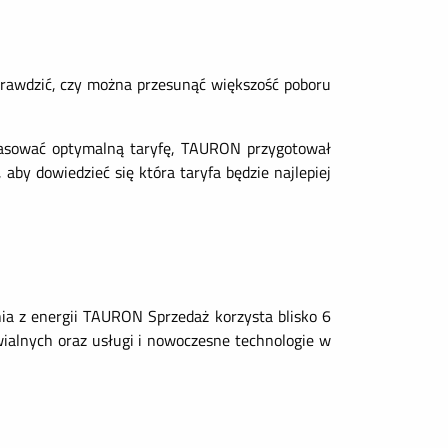
sprawdzić, czy można przesunąć większość poboru
pasować optymalną taryfę, TAURON przygotował
, aby dowiedzieć się która taryfa będzie najlepiej
ia z energii TAURON Sprzedaż korzysta blisko 6
wialnych oraz usługi i nowoczesne technologie w