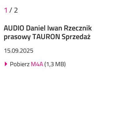
1
/
2
AUDIO Daniel Iwan Rzecznik
prasowy TAURON Sprzedaż
15.09.2025
Pobierz
M4A
(1,3 MB)