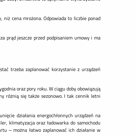
y, niż cena mrożona. Odpowiada to liczbie ponad
i za prąd jeszcze przed podpisaniem umowy i ma
stać trzeba zaplanować korzystanie z urządzeń
ygodnia oraz pory roku. W ciągu doby obowiązują
y różnią się także sezonowo. I tak cennik letni
unięcie działania energochłonnych urządzeń na
ojler, klimatyzacja oraz ładowarka do samochodu
artu – można łatwo zaplanować ich działanie w