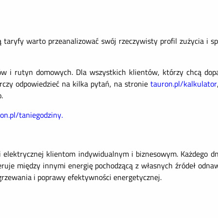
taryfy warto przeanalizować swój rzeczywisty profil zużycia i 
ów i rutyn domowych. Dla wszystkich klientów, którzy chcą do
czy odpowiedzieć na kilka pytań, na stronie
tauron.pl/kalkulator
.
on.pl/taniegodziny.
 elektrycznej klientom indywidualnym i biznesowym. Każdego dn
feruje między innymi energię pochodzącą z własnych źródeł odna
ogrzewania i poprawy efektywności energetycznej.