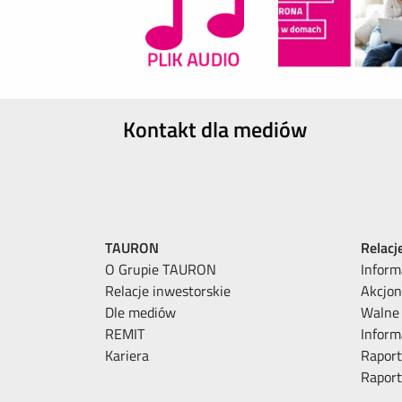
Kontakt dla mediów
TAURON
Relacj
O Grupie TAURON
Inform
Relacje inwestorskie
Akcjon
Dle mediów
Walne
REMIT
Inform
Kariera
Raport
Rapor