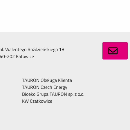
al. Walentego Roździeńskiego 1B
40-202 Katowice
TAURON Obsługa Klienta
TAURON Czech Energy
Bioeko Grupa TAURON sp. z o.o.
KW Czatkowice