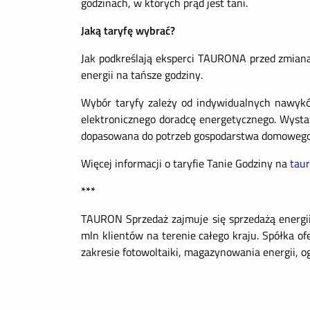
godzinach, w których prąd jest tani.
Jaką taryfę wybrać?
Jak podkreślają eksperci TAURONA przed zmianą 
energii na tańsze godziny.
Wybór taryfy zależy od indywidualnych nawyk
elektronicznego doradcę energetycznego. Wystar
dopasowana do potrzeb gospodarstwa domowego
Więcej informacji o taryfie Tanie Godziny na
taur
***
TAURON Sprzedaż zajmuje się sprzedażą energii
mln klientów na terenie całego kraju. Spółka o
zakresie fotowoltaiki, magazynowania energii, 