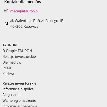
Kontakt dla mediów
media@tauron.pl
al. Walentego Roździeńskiego 1B
40-202 Katowice
TAURON
O Grupie TAURON
Relacje inwestorskie
Dle mediów
REMIT
Kariera
Relacje inwestorskie
Informacje o spółce
Akcjonariat
Walne zgromadzenie
Informacje finansowe