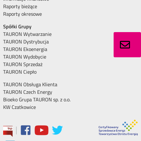
Raporty bieżące
Raporty okresowe
Spółki Grupy
TAURON Wytwarzanie
TAURON Dystrybucja
TAURON Ekoenergia
TAURON Wydobycie
TAURON Sprzedaż
TAURON Ciepło
TAURON Obsługa Klienta
TAURON Czech Energy
Bioeko Grupa TAURON sp. z o.o.
KW Czatkowice
|