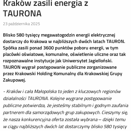
Kraków zasili energia z
TAURONA
23 października 2025
Blisko 580 tysięcy megawatogodzin energii elektrycznej
dostarczy do Krakowa w najbliższych dwóch latach TAURON.
Spółka zasili ponad 3600 punktów poboru energii, w tym
placówki oświatowe, komunalne, oświetlenie uliczne oraz tak
rozpoznawalne instytucje jak Uniwersytet Jagielloński.
TAURON wygrał postępowanie publiczne zorganizowane
przez Krakowski Holding Komunalny dla Krakowskiej Grupy
Zakupowej.
- Kraków i cała Małopolska to jeden z kluczowych regionów
działalności TAURONA.
Kolejne wygrane postępowanie
publiczne potwierdza, że jesteśmy stabilnym i godnym zaufania
partnerem dla samorządowych grup zakupowych. Cieszymy się,
że nasza konkurencyjna oferta została wybrana –
dzięki temu
w ciągu najbliższych dwóch lat dostarczymy blisko 580 tysięcy