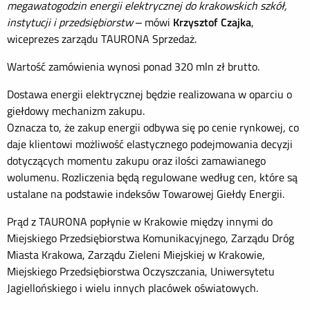
megawatogodzin energii elektrycznej do krakowskich szkół,
instytucji i przedsiębiorstw
– mówi
Krzysztof Czajka
,
wiceprezes zarządu TAURONA Sprzedaż.
Wartość zamówienia wynosi ponad 320 mln zł brutto.
Dostawa energii elektrycznej będzie realizowana w oparciu o
giełdowy mechanizm zakupu.
Oznacza to, że zakup energii odbywa się po cenie rynkowej, co
daje klientowi możliwość elastycznego podejmowania decyzji
dotyczących momentu zakupu oraz ilości zamawianego
wolumenu. Rozliczenia będą regulowane według cen, które są
ustalane na podstawie indeksów Towarowej Giełdy Energii.
Prąd z TAURONA popłynie w Krakowie między innymi do
Miejskiego Przedsiębiorstwa Komunikacyjnego, Zarządu Dróg
Miasta Krakowa, Zarządu Zieleni Miejskiej w Krakowie,
Miejskiego Przedsiębiorstwa Oczyszczania, Uniwersytetu
Jagiellońskiego i wielu innych placówek oświatowych.