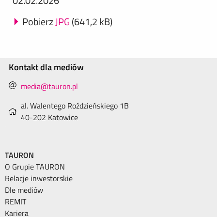
02.02.2026
Pobierz
JPG
(641,2 kB)
Kontakt dla mediów
media@tauron.pl
al. Walentego Roździeńskiego 1B
40-202 Katowice
TAURON
O Grupie TAURON
Relacje inwestorskie
Dle mediów
REMIT
Kariera