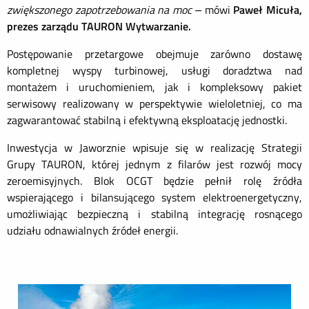
zwiększonego zapotrzebowania na moc –
mówi
Paweł Micuła,
prezes zarządu TAURON Wytwarzanie.
Postępowanie przetargowe obejmuje zarówno dostawę
kompletnej wyspy turbinowej, usługi doradztwa nad
montażem i uruchomieniem, jak i kompleksowy pakiet
serwisowy realizowany w perspektywie wieloletniej, co ma
zagwarantować stabilną i efektywną eksploatację jednostki.
Inwestycja w Jaworznie wpisuje się w realizację Strategii
Grupy TAURON, której jednym z filarów jest rozwój mocy
zeroemisyjnych. Blok OCGT będzie pełnił rolę źródła
wspierającego i bilansującego system elektroenergetyczny,
umożliwiając bezpieczną i stabilną integrację rosnącego
udziału odnawialnych źródeł energii.