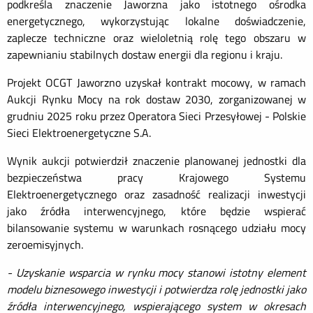
podkreśla znaczenie Jaworzna jako istotnego ośrodka
energetycznego, wykorzystując lokalne doświadczenie,
zaplecze techniczne oraz wieloletnią rolę tego obszaru w
zapewnianiu stabilnych dostaw energii dla regionu i kraju.
Projekt OCGT Jaworzno uzyskał kontrakt mocowy, w ramach
Aukcji Rynku Mocy na rok dostaw 2030, zorganizowanej w
grudniu 2025 roku przez Operatora Sieci Przesyłowej - Polskie
Sieci Elektroenergetyczne S.A.
Wynik aukcji potwierdził znaczenie planowanej jednostki dla
bezpieczeństwa pracy Krajowego Systemu
Elektroenergetycznego oraz zasadność realizacji inwestycji
jako źródła interwencyjnego, które będzie wspierać
bilansowanie systemu w warunkach rosnącego udziału mocy
zeroemisyjnych.
- Uzyskanie wsparcia w rynku mocy stanowi istotny element
modelu biznesowego inwestycji i potwierdza rolę jednostki jako
źródła interwencyjnego, wspierającego system w okresach