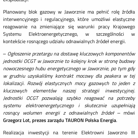
Planowany blok gazowy w Jaworznie ma pełnić rolę źródła
interwencyjnego i regulacyjnego, które umożliwi elastyczne
reagowanie na zmieniające się warunki pracy Krajowego
Systemu Elektroenergetycznego, w szczególności w
kontekście rosnącego udziału odnawialnych źródeł energii.
–
Ogłoszenie przetargu na dostawę kluczowych komponentów
jednostki OCGT w Jaworznie to kolejny krok w stronę budowy
nowoczesnego hubu energetycznego w Jaworznie, po tym gdy
w grudniu uzyskaliśmy kontrakt mocowy dla peakera w tej
lokalizacji. Rozwój elastycznych mocy gazowych to jeden z
kluczowych elementów naszej strategii inwestycyjnej.
Jednostki OCGT pozwalają szybko reagować na potrzeby
systemu elektroenergetycznego i skutecznie uzupełniają
rosnący wolumen energii z odnawialnych źródeł –
mówi
Grzegorz Lot, prezes zarządu TAURON Polska Energia
.
Realizacja inwestycji na terenie Elektrowni Jaworzno III