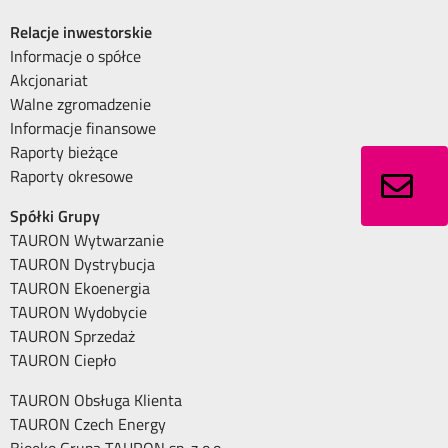
Relacje inwestorskie
Informacje o spółce
Akcjonariat
Walne zgromadzenie
Informacje finansowe
Raporty bieżące
Raporty okresowe
Spółki Grupy
TAURON Wytwarzanie
TAURON Dystrybucja
TAURON Ekoenergia
TAURON Wydobycie
TAURON Sprzedaż
TAURON Ciepło
TAURON Obsługa Klienta
TAURON Czech Energy
Bioeko Grupa TAURON sp. z o.o.