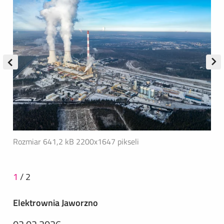
Rozmiar 641,2 kB
2200x1647 pikseli
1
/
2
Elektrownia Jaworzno