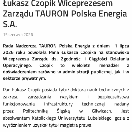
Łukasz Czopik Wiceprezesem
Zarządu TAURON Polska Energia
S.A.
15 czerwca 2026
Rada Nadzorcza TAURON Polska Energia z dniem 1 lipca
2026 roku powołała Pana Łukasza Czopika na stanowisko
Wiceprezesa Zarządu ds. Zgodności i Ciągłości Działania
Operacyjnego. Czopik to wieloletni menadżer z
doświadczeniem zarówno w administracji publicznej, jak i w
sektorze prywatnym.
Pan Łukasz Czopik posiada tytuł doktora nauk technicznych z
zakresu zarządzania ryzykiem i bezpieczeństwa
funkcjonowania infrastruktury technicznej nadany
przez Politechnikę Śląską w Gliwicach. Jest
absolwentem Katolickiego Uniwersytetu Lubelskiego, gdzie z
wyróżnieniem uzyskał tytuł magistra prawa.