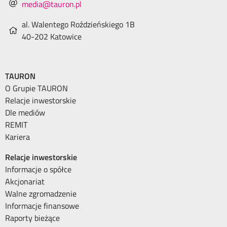
media@tauron.pl
al. Walentego Roździeńskiego 1B
40-202 Katowice
TAURON
O Grupie TAURON
Relacje inwestorskie
Dle mediów
REMIT
Kariera
Relacje inwestorskie
Informacje o spółce
Akcjonariat
Walne zgromadzenie
Informacje finansowe
Raporty bieżące