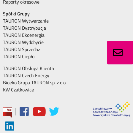
Raporty okresowe
Spółki Grupy
TAURON Wytwarzanie
TAURON Dystrybucja
TAURON Ekoenergia
TAURON Wydobycie
TAURON Sprzedaż
TAURON Ciepło
TAURON Obsługa Klienta
TAURON Czech Energy
Bioeko Grupa TAURON sp. z o.o.
KW Czatkowice
|