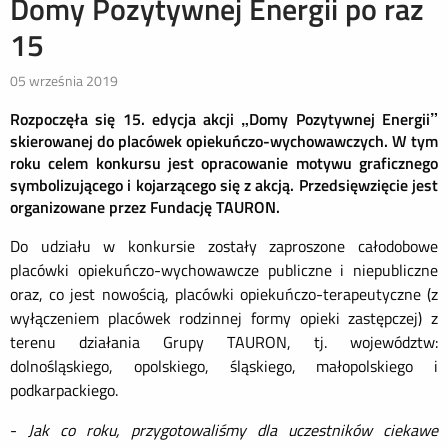
Domy Pozytywnej Energii po raz
15
05 września 2019
Rozpoczęła się 15. edycja akcji „Domy Pozytywnej Energii”
skierowanej do placówek opiekuńczo-wychowawczych. W tym
roku celem konkursu jest opracowanie motywu graficznego
symbolizującego i kojarzącego się z akcją. Przedsięwzięcie jest
organizowane przez Fundację TAURON.
Do udziału w konkursie zostały zaproszone całodobowe
placówki opiekuńczo-wychowawcze publiczne i niepubliczne
oraz, co jest nowością, placówki opiekuńczo-terapeutyczne (z
wyłączeniem placówek rodzinnej formy opieki zastępczej) z
terenu działania Grupy TAURON, tj. województw:
dolnośląskiego, opolskiego, śląskiego, małopolskiego i
podkarpackiego.
-
Jak co roku, przygotowaliśmy dla uczestników ciekawe