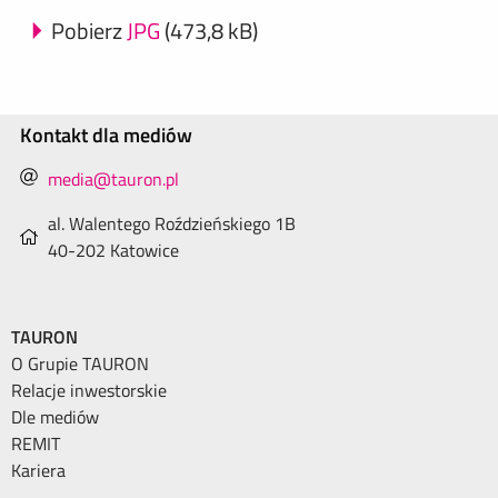
Pobierz
JPG
(473,8 kB)
Kontakt dla mediów
media@tauron.pl
al. Walentego Roździeńskiego 1B
40-202 Katowice
TAURON
O Grupie TAURON
Relacje inwestorskie
Dle mediów
REMIT
Kariera