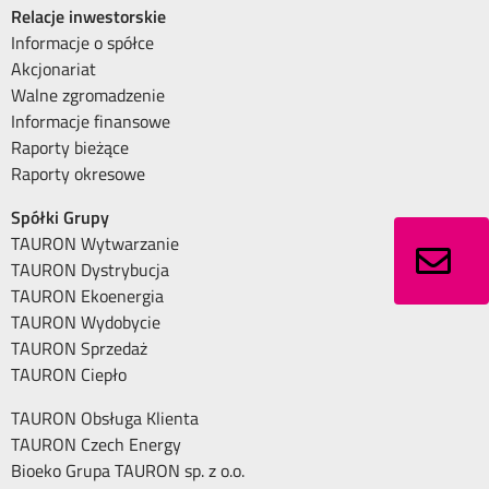
Relacje inwestorskie
Informacje o spółce
Akcjonariat
Walne zgromadzenie
Informacje finansowe
Raporty bieżące
Raporty okresowe
Spółki Grupy
TAURON Wytwarzanie
TAURON Dystrybucja
TAURON Ekoenergia
TAURON Wydobycie
TAURON Sprzedaż
TAURON Ciepło
TAURON Obsługa Klienta
TAURON Czech Energy
Bioeko Grupa TAURON sp. z o.o.