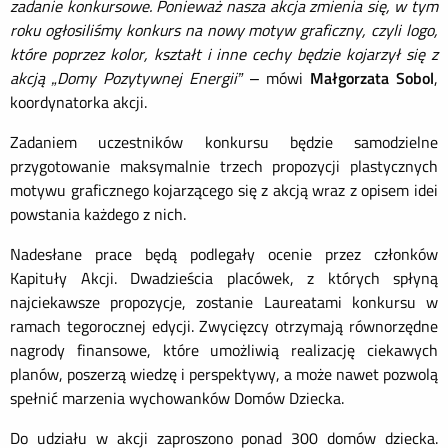
zadanie konkursowe. Ponieważ nasza akcja zmienia się, w tym
roku ogłosiliśmy konkurs na nowy motyw graficzny, czyli logo,
które poprzez kolor, kształt i inne cechy będzie kojarzył się z
akcją „Domy Pozytywnej Energii”
– mówi
Małgorzata Sobol
,
koordynatorka akcji.
Zadaniem uczestników konkursu będzie samodzielne
przygotowanie maksymalnie trzech propozycji plastycznych
motywu graficznego kojarzącego się z akcją wraz z opisem idei
powstania każdego z nich.
Nadesłane prace będą podlegały ocenie przez członków
Kapituły Akcji. Dwadzieścia placówek, z których spłyną
najciekawsze propozycje, zostanie Laureatami konkursu w
ramach tegorocznej edycji. Zwycięzcy otrzymają równorzędne
nagrody finansowe, które umożliwią realizację ciekawych
planów, poszerzą wiedzę i perspektywy, a może nawet pozwolą
spełnić marzenia wychowanków Domów Dziecka.
Do udziału w akcji zaproszono ponad 300 domów dziecka.