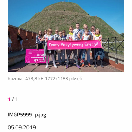
Rozmiar 473,8 kB
1772x1183 pikseli
1
/
1
IMGP5999_p.jpg
05.09.2019