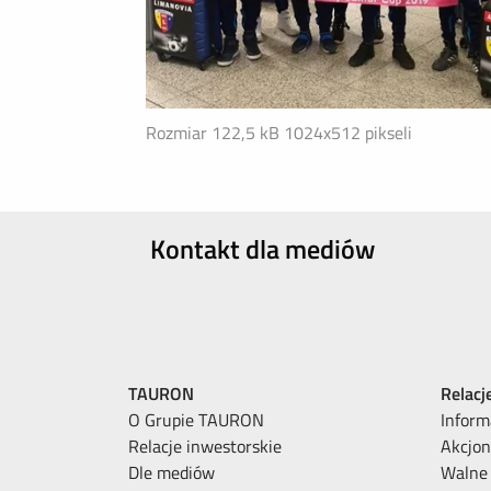
Rozmiar 122,5 kB
1024x512 pikseli
Kontakt dla mediów
TAURON
Relacj
O Grupie TAURON
Inform
Relacje inwestorskie
Akcjon
Dle mediów
Walne