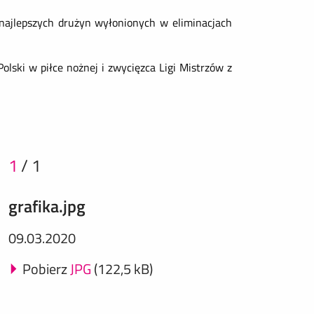
 najlepszych drużyn wyłonionych w eliminacjach
olski w piłce nożnej i zwycięzca Ligi Mistrzów z
1
/
1
grafika.jpg
09.03.2020
Pobierz
JPG
(122,5 kB)