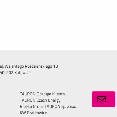
al. Walentego Roździeńskiego 1B
40-202 Katowice
TAURON Obsługa Klienta
TAURON Czech Energy
Bioeko Grupa TAURON sp. z o.o.
KW Czatkowice