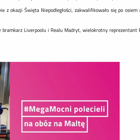
e z okazji Święta Niepodległości, zakwalifikowało się po osiem
 bramkarz Liverpoolu i Realu Madryt, wielokrotny reprezentant P