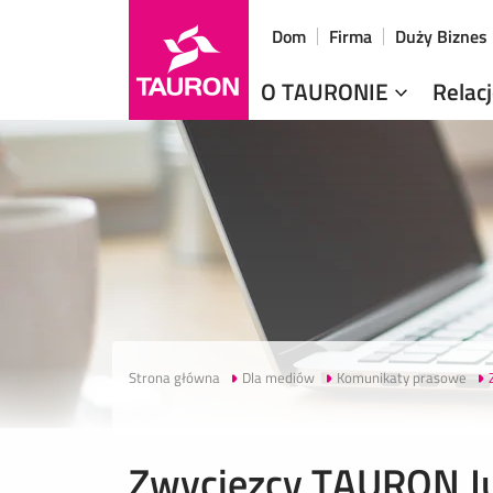
Dom
Firma
Duży Biznes
O TAURONIE
Relac
Strona główna
Dla mediów
Komunikaty prasowe
Zwycięzcy TAURON Jun