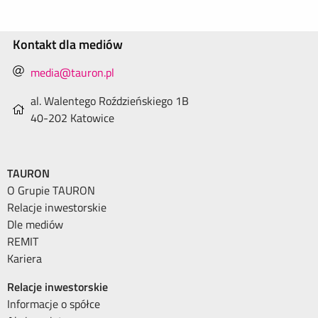
Kontakt dla mediów
media@tauron.pl
al. Walentego Roździeńskiego 1B
40-202 Katowice
TAURON
O Grupie TAURON
Relacje inwestorskie
Dle mediów
REMIT
Kariera
Relacje inwestorskie
Informacje o spółce