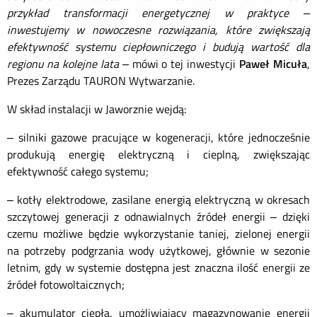
przykład transformacji energetycznej w praktyce –
inwestujemy w nowoczesne rozwiązania, które zwiększają
efektywność systemu ciepłowniczego i budują wartość dla
regionu na kolejne lata –
mówi o tej inwestycji
Paweł Micuła
,
Prezes Zarządu TAURON Wytwarzanie.
W skład instalacji w Jaworznie wejdą:
– silniki gazowe pracujące w kogeneracji, które jednocześnie
produkują energię elektryczną i cieplną, zwiększając
efektywność całego systemu;
– kotły elektrodowe, zasilane energią elektryczną w okresach
szczytowej generacji z odnawialnych źródeł energii – dzięki
czemu możliwe będzie wykorzystanie taniej, zielonej energii
na potrzeby podgrzania wody użytkowej, głównie w sezonie
letnim, gdy w systemie dostępna jest znaczna ilość energii ze
źródeł fotowoltaicznych;
– akumulator ciepła, umożliwiający magazynowanie energii