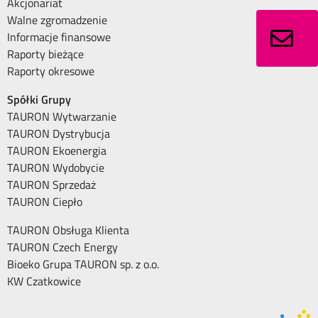
Akcjonariat
Walne zgromadzenie
Informacje finansowe
Raporty bieżące
Raporty okresowe
Spółki Grupy
TAURON Wytwarzanie
TAURON Dystrybucja
TAURON Ekoenergia
TAURON Wydobycie
TAURON Sprzedaż
TAURON Ciepło
TAURON Obsługa Klienta
TAURON Czech Energy
Bioeko Grupa TAURON sp. z o.o.
KW Czatkowice