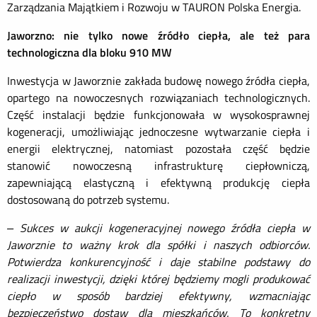
Zarządzania Majątkiem i Rozwoju w TAURON Polska Energia.
Jaworzno: nie tylko nowe źródło ciepła, ale też para
technologiczna dla bloku 910 MW
Inwestycja w Jaworznie zakłada budowę nowego źródła ciepła,
opartego na nowoczesnych rozwiązaniach technologicznych.
Część instalacji będzie funkcjonowała w wysokosprawnej
kogeneracji, umożliwiając jednoczesne wytwarzanie ciepła i
energii elektrycznej, natomiast pozostała część będzie
stanowić nowoczesną infrastrukturę ciepłowniczą,
zapewniającą elastyczną i efektywną produkcję ciepła
dostosowaną do potrzeb systemu.
– Sukces w aukcji kogeneracyjnej nowego źródła ciepła w
Jaworznie to ważny krok dla spółki i naszych odbiorców.
Potwierdza konkurencyjność i daje stabilne podstawy do
realizacji inwestycji, dzięki której będziemy mogli produkować
ciepło w sposób bardziej efektywny, wzmacniając
bezpieczeństwo dostaw dla mieszkańców. To konkretny