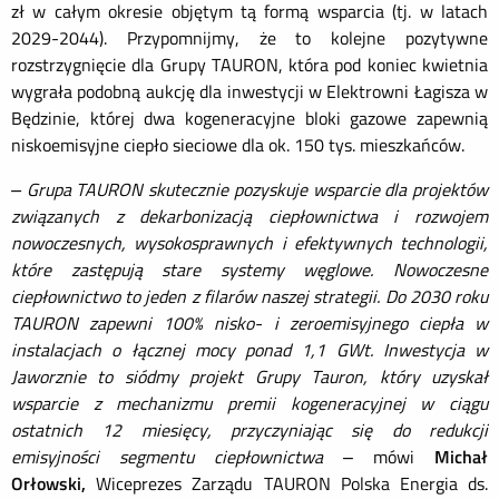
zł w całym okresie objętym tą formą wsparcia (tj. w latach
2029-2044). Przypomnijmy, że to kolejne pozytywne
rozstrzygnięcie dla Grupy TAURON, która pod koniec kwietnia
wygrała podobną aukcję dla inwestycji w Elektrowni Łagisza w
Będzinie, której dwa kogeneracyjne bloki gazowe zapewnią
niskoemisyjne ciepło sieciowe dla ok. 150 tys. mieszkańców.
– Grupa TAURON skutecznie pozyskuje wsparcie dla projektów
związanych z dekarbonizacją ciepłownictwa i rozwojem
nowoczesnych, wysokosprawnych i efektywnych technologii,
które zastępują stare systemy węglowe. Nowoczesne
ciepłownictwo to jeden z filarów naszej strategii. Do 2030 roku
TAURON zapewni 100% nisko- i zeroemisyjnego ciepła w
instalacjach o łącznej mocy ponad 1,1 GWt. Inwestycja w
Jaworznie to siódmy projekt Grupy Tauron, który uzyskał
wsparcie z mechanizmu premii kogeneracyjnej w ciągu
ostatnich 12 miesięcy, przyczyniając się do redukcji
emisyjności segmentu ciepłownictwa
– mówi
Michał
Orłowski,
Wiceprezes Zarządu TAURON Polska Energia ds.