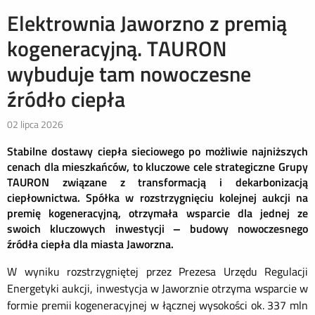
Elektrownia Jaworzno z premią
kogeneracyjną. TAURON
wybuduje tam nowoczesne
źródło ciepła
02 lipca 2026
Stabilne dostawy ciepła sieciowego po możliwie najniższych
cenach dla mieszkańców, to kluczowe cele strategiczne Grupy
TAURON związane z transformacją i dekarbonizacją
ciepłownictwa. Spółka w rozstrzygnięciu kolejnej aukcji na
premię kogeneracyjną, otrzymała wsparcie dla jednej ze
swoich kluczowych inwestycji – budowy nowoczesnego
źródła ciepła dla miasta Jaworzna.
W wyniku rozstrzygniętej przez Prezesa Urzędu Regulacji
Energetyki aukcji, inwestycja w Jaworznie otrzyma wsparcie w
formie premii kogeneracyjnej w łącznej wysokości ok. 337 mln